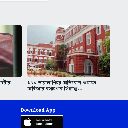
ষ্টায়
১০০ ডায়াল নিয়ে অভিযোগ কমাতে
.
অফিসার বসানোর সিদ্ধান্ত...
Download App