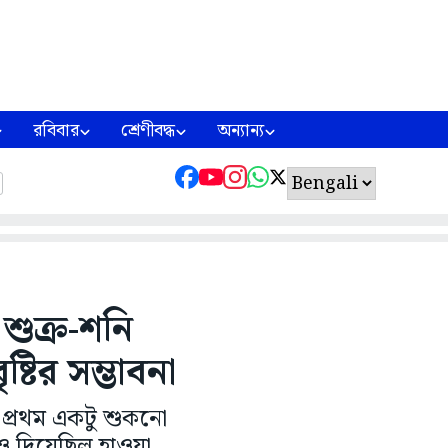
রবিবার
শ্রেণীবদ্ধ
অন্যান্য
শুক্র-শনি
্টির সম্ভাবনা
 প্রথম একটু শুকনো
িও দিয়েছিল হাওয়া