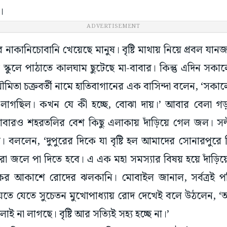
।
ADVERTISEMENT
রে নাকানিচোবানি খেয়েছে মানুষ। বৃষ্টি মাথায় নিয়ে প্রবল য
স্কুলে পাঠাতে কালঘাম ছুটেছে মা-বাবার। কিন্তু এদিন সকালে
মিতা চক্রবর্তী নামে হাতিবাগানের এক বাসিন্দা বলেন, ‘সকাল
 লাগছিল। কখন যে কী হচ্ছে, বোঝা দায়।’ আবার বেলা
। আবারও শহরতলির বেশ কিছু এলাকায় দাঁড়িয়ে গেল জল। 
। বললেন, ‘দুপুরের দিকে যা বৃষ্টি হল আমাদের সোনারপুরে
রা জলে পা দিতে হবে। এ এক মহা সমস্যার বিষয় হয়ে দাঁড়ি
কের আকাশে রোদের ঝলকানি। মোবাইল জানাল, সর্বত্রই প
যেতে যেতে সুচেতন মুখোপাধ্যায় রোদ দেখেই বলে উঠলেন, 
ই না লাগছে। বৃষ্টি আর সত্যিই সহ্য হচ্ছে না।’