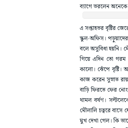
ব্যাগে ভরলেন অনেকে
এ সপ্তাহভর বৃষ্টির জে
স্কুল-অফিস। পড়ুয়াদের 
বলে অসুবিধা হয়নি। মৌ
গিয়ে এদিন তো গরম
কালো। ঝেঁপে বৃষ্টি
কাজ করেন সুস্নাত রায়
বাড়ি ফিরতে ফের নোং
থামল বর্ষণ। সল্টলে
মৌলালি চত্বরে বাসে 
মুখ দেখা গেল। কি ভালো