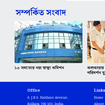
সম্পর্কিত সংবাদ
১৩ সদস্যের নয়া স্বাস্থ্য কমিশন
কলকাতার অ
পরিদর্শন মুখ
Office
Links
6, J.B.S. Haldane Avenue,
Home
Kolkata 700 105, India.
About