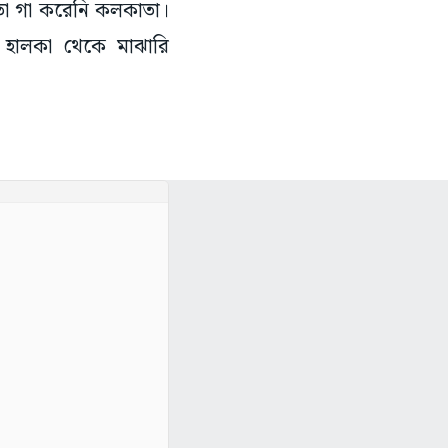
 তা গা করেনি কলকাতা।
য় হালকা থেকে মাঝারি