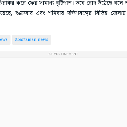
রঝির করে ফের সামান্য বৃষ্টিপাত। তবে রোদ উঠেছে বলে
য়েছে, শুক্রবার এবং শনিবার দক্ষিণবঙ্গের বিভিন্ন জেলা
news
#bartaman news
ADVERTISEMENT