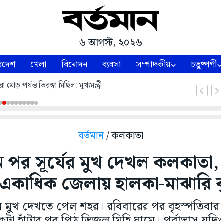
৬ আগস্ট, ২০২৬
িদেশ
খেলা
বিনোদন
ব্যবসা
সম্পাদকীয়
চতুষ্পর্ণী
 মোড় পর্যন্ত তিরঙ্গা মিছিল: মুখ্যমন্ত্রী
বর্তমান
/ কলকাতা
ন পর সূর্যের মুখ দেখল কলকাতা, 
 একাধিক জেলায় হালকা-মাঝারি বৃষ
ের মুখ দেখতে পেল শহর। রবিবারের পর বৃহস্পতিবার
া হাঁটার পর পিঠ ভিজল মিহি ঘামে। পূর্বাভাস যদ