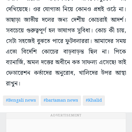
দেখিয়েছে। ওর যোগ্যতা নিয়ে কোনও প্রশ্নই ওঠে না।
তাছাড়া জাতীয় দলের জন্য দেশীয় কোচরাই আদর্শ।
সবচেয়ে গুরুত্বপূর্ণ হল ভাষাগত সুবিধা। কোচ কী চায়,
সেটা সহজেই বুঝতে পারে ফুটবলাররা। আমাদের সময়
এতো বিদেশি কোচের বাড়বাড়ন্ত ছিল না। পিকে
ব্যানার্জি, অমল দত্তের অধীনে কত সাফল্য এসেছে! তাই
ফেডারেশন কর্তাদের অনুরোধ, খালিদের উপর আস্থা
রাখুন।
#Bengali news
#bartaman news
#Khalid
ADVERTISEMENT