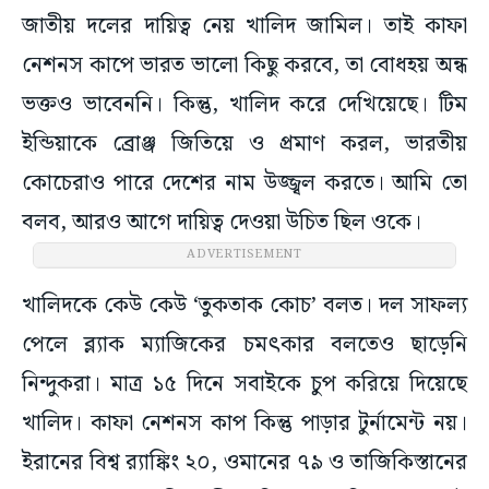
জাতীয় দলের দায়িত্ব নেয় খালিদ জামিল। তাই কাফা
নেশনস কাপে ভারত ভালো কিছু করবে, তা বোধহয় অন্ধ
ভক্তও ভাবেননি। কিন্তু, খালিদ করে দেখিয়েছে। টিম
ইন্ডিয়াকে ব্রোঞ্জ জিতিয়ে ও প্রমাণ করল, ভারতীয়
কোচেরাও পারে দেশের নাম উজ্জ্বল করতে। আমি তো
বলব, আরও আগে দায়িত্ব দেওয়া উচিত ছিল ওকে।
ADVERTISEMENT
খালিদকে কেউ কেউ ‘তুকতাক কোচ’ বলত। দল সাফল্য
পেলে ব্ল্যাক ম্যাজিকের চমৎকার বলতেও ছাড়েনি
নিন্দুকরা। মাত্র ১৫ দিনে সবাইকে চুপ করিয়ে দিয়েছে
খালিদ। কাফা নেশনস কাপ কিন্তু পা‌ড়ার টুর্নামেন্ট নয়।
ইরানের বিশ্ব র‌্যাঙ্কিং ২০, ওমানের ৭৯ ও তাজিকিস্তানের