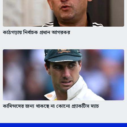
কাঠগড়ায় নির্বাচক প্রধান আগরকর
কামিন্সদের জন্য থাকছে না কোনো প্র্যাকটিস ম্যাচ