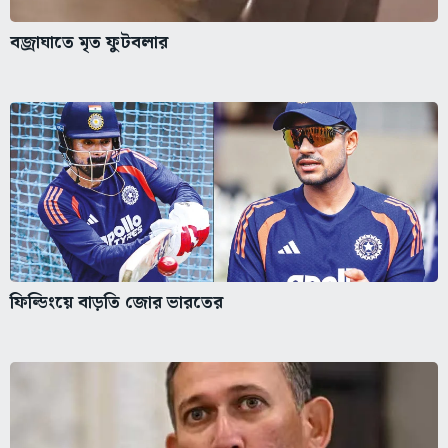
বজ্রাঘাতে মৃত ফুটবলার
ফিল্ডিংয়ে বাড়তি জোর ভারতের