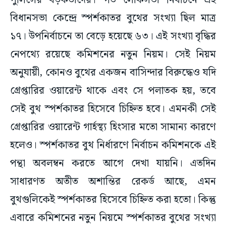
পুলিসের বড়কর্তাদের। গত লোকসভা নির্বাচনে এই
বিধানসভা কেন্দ্রে স্পর্শকাতর বুথের সংখ্যা ছিল মাত্র
১৭। উপনির্বাচনে তা বেড়ে হয়েছে ৬৩। এই সংখ্যা বৃদ্ধির
নেপথ্যে রয়েছে কমিশনের নতুন নিয়ম। সেই নিয়ম
অনুযায়ী, কোনও বুথের একজন বাসিন্দার বিরুদ্ধেও যদি
গ্রেপ্তারির ওয়ারেন্ট থাকে এবং সে পলাতক হয়, তবে
সেই বুথ স্পর্শকাতর হিসেবে চিহ্নিত হবে। এমনকী সেই
গ্রেপ্তারির ওয়ারেন্ট গার্হস্থ্য হিংসার মতো সামান্য কারণে
হলেও। স্পর্শকাতর বুথ নির্ধারণে নির্বাচন কমিশনকে এই
পন্থা অবলম্বন করতে আগে দেখা যায়নি। এতদিন
সাধারণত অতীত অশান্তির রেকর্ড আছে, এমন
বুথগুলিকেই স্পর্শকাতর হিসেবে চিহ্নিত করা হতো। কিন্তু
এবারে কমিশনের নতুন নিয়মে স্পর্শকাতর বুথের সংখ্যা