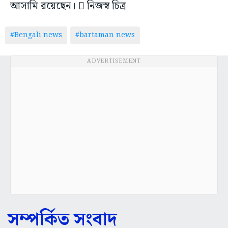
আসামি রয়েছেন।  নিজস্ব চিত্র
#Bengali news
#bartaman news
ADVERTISEMENT
সম্পর্কিত সংবাদ