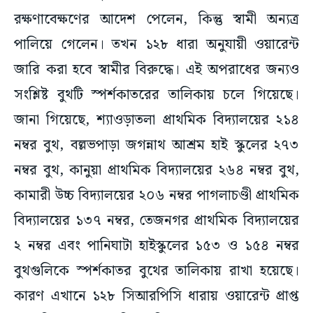
রক্ষণাবেক্ষণের আদেশ পেলেন, কিন্তু স্বামী অন্যত্র
পালিয়ে গেলেন। তখন ১২৮ ধারা অনুযায়ী ওয়ারেন্ট
জারি করা হবে স্বামীর বিরুদ্ধে। এই অপরাধের জন্যও
সংশ্লিষ্ট বুথটি স্পর্শকাতরের তালিকায় চলে গিয়েছে।
জানা গিয়েছে, শ্যাওড়াতলা প্রাথমিক বিদ্যালয়ের ২১৪
নম্বর বুথ, বল্লভপাড়া জগন্নাথ আশ্রম হাই স্কুলের ২৭৩
নম্বর বুথ, কানুয়া প্রাথমিক বিদ্যালয়ের ২৬৪ নম্বর বুথ,
কামারী উচ্চ বিদ্যালয়ের ২০৬ নম্বর পাগলাচণ্ডী প্রাথমিক
বিদ্যালয়ের ১৩৭ নম্বর, তেজনগর প্রাথমিক বিদ্যালয়ের
২ নম্বর এবং পানিঘাটা হাইস্কুলের ১৫৩ ও ১৫৪ নম্বর
বুথগুলিকে স্পর্শকাতর বুথের তালিকায় রাখা হয়েছে।
কারণ এখানে ১২৮ সিআরপিসি ধারায় ওয়ারেন্ট প্রাপ্ত