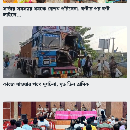
সার্ভার সমস্যায় থমকে রেশন পরিষেবা, ঘণ্টার পর ঘণ্টা
লাইনে...
কাজে যাওয়ার পথে দুর্ঘটনা, মৃত তিন শ্রমিক