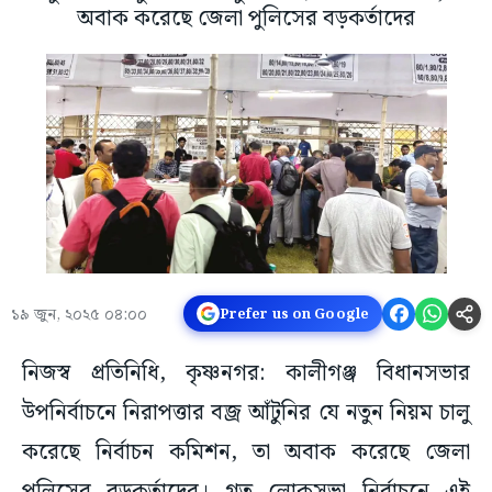
অবাক করেছে জেলা পুলিসের বড়কর্তাদের
১৯ জুন, ২০২৫ ০৪:০০
Prefer us on Google
নিজস্ব প্রতিনিধি, কৃষ্ণনগর: কালীগঞ্জ বিধানসভার
উপনির্বাচনে নিরাপত্তার বজ্র আঁটুনির যে নতুন নিয়ম চালু
করেছে নির্বাচন কমিশন, তা অবাক করেছে জেলা