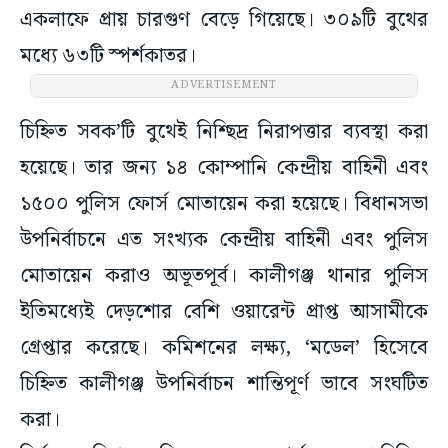
একলাফে প্রায় চারগুণ বেড়ে গিয়েছে। ৩০৯টি বুথের
মধ্যে ৬৩টি স্পর্শকাতর।
ADVERTISEMENT
চিহ্নিত সবক’টি বুথেই নিশ্ছিদ্র নিরাপত্তার ব্যবস্থা করা
হয়েছে। তার জন্য ১৪ কোম্পানি কেন্দ্রীয় বাহিনী এবং
১৫০০ পুলিস ফোর্স মোতায়েন করা হয়েছে।‌ বিধানসভা
উপনির্বাচনে এত সংখ্যক কেন্দ্রীয় বাহিনী এবং পুলিস
মোতায়েন করাও অভূতপূর্ব। কালীগঞ্জ থানার পুলিস
ইতিমধ্যেই দেড়শোর বেশি ওয়ারেন্ট প্রাপ্ত আসামীকে
গ্রেপ্তার করেছে। কমিশনের লক্ষ্য, ‘মডেল’ হিসেবে
চিহ্নিত কালীগঞ্জ উপনির্বাচন শান্তিপূর্ণ ভাবে সংঘটিত
করা।