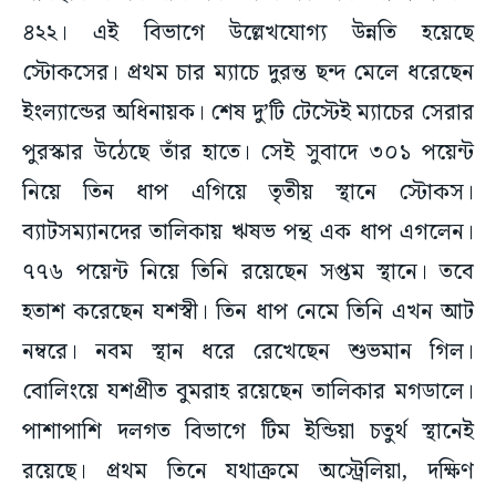
৪২২। এই বিভাগে উল্লেখযোগ্য উন্নতি হয়েছে
স্টোকসের। প্রথম চার ম্যাচে দুরন্ত ছন্দ মেলে ধরেছেন
ইংল্যান্ডের অধিনায়ক। শেষ দু’টি টেস্টেই ম্যাচের সেরার
পুরস্কার উঠেছে তাঁর হাতে। সেই সুবাদে ৩০১ পয়েন্ট
নিয়ে তিন ধাপ এগিয়ে তৃতীয় স্থানে স্টোকস।
ব্যাটসম্যানদের তালিকায় ঋষভ পন্থ এক ধাপ এগলেন।
৭৭৬ পয়েন্ট নিয়ে তিনি রয়েছেন সপ্তম স্থানে। তবে
হতাশ করেছেন যশস্বী। তিন ধাপ নেমে তিনি এখন আট
নম্বরে। নবম স্থান ধরে রেখেছেন শুভমান গিল।
বোলিংয়ে যশপ্রীত বুমরাহ রয়েছেন তালিকার মগডালে।
পাশাপাশি দলগত বিভাগে টিম ইন্ডিয়া চতুর্থ স্থানেই
রয়েছে। প্রথম তিনে যথাক্রমে অস্ট্রেলিয়া, দক্ষিণ