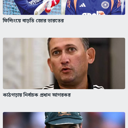
ফিল্ডিংয়ে বাড়তি জোর ভারতের
কাঠগড়ায় নির্বাচক প্রধান আগরকর