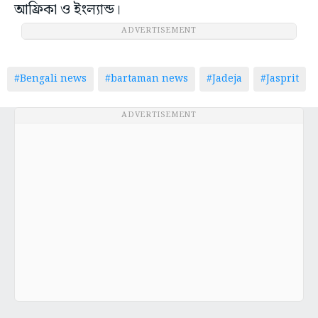
আফ্রিকা ও ইংল্যান্ড।
ADVERTISEMENT
#Bengali news
#bartaman news
#Jadeja
#Jasprit
ADVERTISEMENT