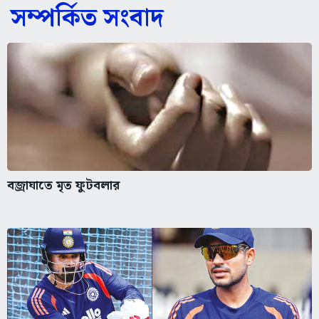
সম্পর্কিত সংবাদ
বজ্রাঘাতে মৃত ফুটবলার