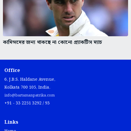
কামিন্সদের জন্য থাকছে না কোনো প্র্যাকটিস ম্যাচ
Office
6, J.B.S. Haldane Avenue,
Kolkata 700 105, India.
info@bartamanpatrika.com
+91 - 33 2251 3292 / 93
Links