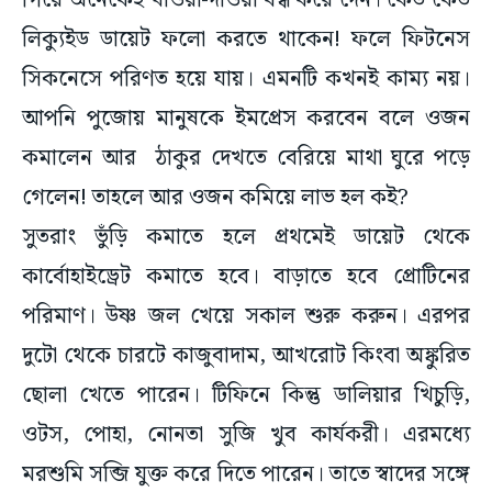
গিয়ে অনেকেই খাওয়া-দাওয়া বন্ধ করে দেন। কেউ কেউ
লিক্যুইড ডায়েট ফলো করতে থাকেন! ফলে ফিটনেস
সিকনেসে পরিণত হয়ে যায়। এমনটি কখনই কাম্য নয়।
আপনি পুজোয় মানুষকে ইমপ্রেস করবেন বলে ওজন
কমালেন আর ঠাকুর দেখতে বেরিয়ে মাথা ঘুরে পড়ে
গেলেন! তাহলে আর ওজন কমিয়ে লাভ হল কই?
সুতরাং ভুঁড়ি কমাতে হলে প্রথমেই ডায়েট থেকে
কার্বোহাইড্রেট কমাতে হবে। বাড়াতে হবে প্রোটিনের
পরিমাণ। উষ্ণ জল খেয়ে সকাল শুরু করুন। এরপর
দুটো থেকে চারটে কাজুবাদাম, আখরোট কিংবা অঙ্কুরিত
ছোলা খেতে পারেন। টিফিনে কিন্তু ডালিয়ার খিচুড়ি,
ওটস, পোহা, নোনতা সুজি খুব কার্যকরী। এরমধ্যে
মরশুমি সব্জি যুক্ত করে দিতে পারেন। তাতে স্বাদের সঙ্গে