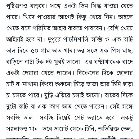
পুষ্টিগুণও বাড়বে। সঙ্গে একটা ডিম সিদ্ধ খাওয়া যেতে
পারে। খিদে পাওয়ার আগেই কিছু খেয়ে নিন। তাহলে
খেতে বসে পরিমিত আহার করতে পারবেন। বেশি খেয়ে
আইঢাই হবে না। দুপুরে পাঁচমিশালি সব্জি ও এক বাটি
ডাল দিতে ৫০ গ্রাম ভাত খান। তর সঙ্গে এক পিস মাছ,
বাড়িতে বাটা টক দই খুবই ভালো। এর ঘণ্টাখানেক বাদে
একটা পেয়ারা খেতে পারেন। বিকেলের দিকে ছোলার
চাট বা মাখানা কিংবা শুকনো চিঁড়ে ভাজা আর চিনি ছাড়া
চা চলতে পারে। মুড়ি এড়িয়ে চলাই ভালো। রাতের দিকে
দুটো রুটি বা এক কাপ ভাত খেতে পারেন। সেই সঙ্গে
সবজি ডাল। সবজি দিয়েই পেট ভরাতে হবে। একটু
স্যালাডও খান। তবে ডায়েট থেকে চিনি, অতিরিক্ত তেল,