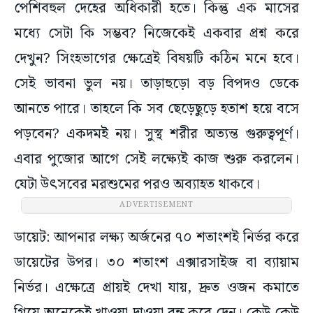
পেশিবহুল দেহের অধিকারী হতে। কিন্তু এক মাসের
মধ্যে সেটা কি সম্ভব? নিজেকেই একবার প্রশ্ন করে
দেখুন? সিংহভাগের ক্ষেত্রেই বিষয়টি কঠিন মনে হবে।
সেই ভাবনা ভুল নয়। তাড়াহুড়ো বড় বিপদও ডেকে
আনতে পারে। তাহলে কি সব ছেড়েছুড়ে হতাশ হয়ে বসে
পড়বেন? একদমই নয়। সুস্থ শরীর অত্যন্ত গুরুত্বপূর্ণ।
এবার পুজোর আগে সেই লক্ষ্যেই কাজ শুরু করলেন।
যেটা উৎসবের মরশুমের পরও অব্যাহত থাকবে।
ADVERTISEMENT
ডায়েট: আপনার লক্ষ্য অর্জনের ৭০ শতাংশই নির্ভর করে
ডায়েটের উপর। ৩০ শতাংশ এক্সারসাইজ বা ব্যায়াম
নির্ভর। এক্ষেত্রে প্রায়ই দেখা যায়, দ্রুত ওজন কমাতে