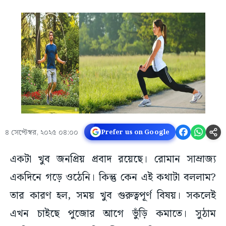
৪ সেপ্টেম্বর, ২০২৫ ০৪:০০
Prefer us on Google
একটা খুব জনপ্রিয় প্রবাদ রয়েছে। রোমান সাম্রাজ্য
একদিনে গড়ে ওঠেনি। কিন্তু কেন এই কথাটা বললাম?
তার কারণ হল, সময় খুব গুরুত্বপূর্ণ বিষয়। সকলেই
এখন চাইছে পুজোর আগে ভুঁড়ি কমাতে। সুঠাম