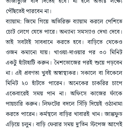
ভাজাভুজি বাদ দিতেই হবে। না হলে অভীষ্ট লক্ষ্যে
পৌঁছতেই পারবেন না।
ব্যায়াম: জিমে গিয়ে অতিরিক্ত ব্যায়াম করলে পেশিতে
চোট লেগে যেতে পারে। অন্যান্য সমস্যাও দেখা দেবে।
তাই সবটাই সাবধানে করতে হবে। বাড়িতে থেকেও
ওজন কমানো যায়। খাওয়া-দাওয়ার পর ৩০ মিনিট
একটু হাঁটাহাটি করুন। নৈশভোজের পরই শুয়ে পড়বেন
না। এই প্রবণতা খুবই অস্বাস্থ্যকর। সকালে বা বিকেলে
মিনিট ২০ হাঁটতে পারেন। অনেকের চাকরির চাপে
একেবারেই সময় পান না। অফিসে কাজের ফাঁকে
পায়চারি করুন। লিফটের বদলে সিঁড়ি দিয়েই ওঠানামা
করতে পারেন। কর্মস্থলে বাড়ির খাবারই খান। জাঙ্কফুড
এড়িয়ে চলুন। বাড়ি ফেরার সময় দু’তিন স্টপেজ আগেই