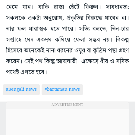
নেমে যান। বাকি রাস্তা হেঁটে ফিরুন। সাবধানতা:
সকলকে একটা অনুরোধ, প্রকৃতির বিরুদ্ধে যাবেন না।
তার ফল মারাত্মক হতে পারে। সত্যি বলতে, তিন-চার
সপ্তাহে মেদ একদম কমিয়ে ফেলা সম্ভব নয়। বিকল্প
হিসেবে অনেকেই নানা ধরনের ওষুধ বা কৃত্রিম পন্থা গ্রহণ
করেন। সেই পথ কিন্তু আত্মঘাতী। এক্ষেত্রে ধীর ও সঠিক
পথেই এগতে হবে।
#Bengali news
#bartaman news
ADVERTISEMENT