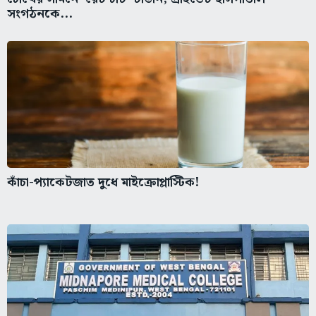
সংগঠনকে...
কাঁচা-প্যাকেটজাত দুধে মাইক্রোপ্লাস্টিক!