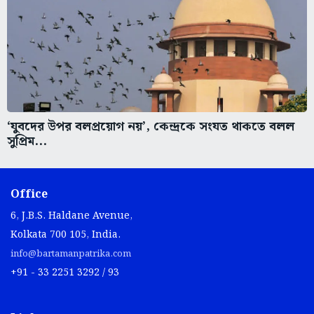
‘যুবদের উপর বলপ্রয়োগ নয়’, কেন্দ্রকে সংযত থাকতে বলল
সুপ্রিম...
Office
6, J.B.S. Haldane Avenue,
Kolkata 700 105, India.
info@bartamanpatrika.com
+91 - 33 2251 3292 / 93