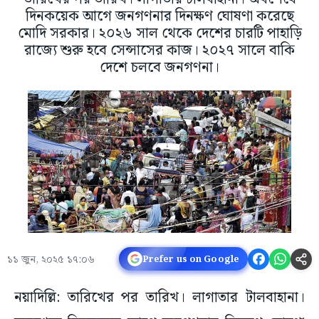
দিনকয়েক আগে জনগণনার দিনক্ষণ ঘোষণা করেছে
মোদি সরকার। ২০২৬ সাল থেকে দেশের চারটি পাহাড়ি
রাজ্যে শুরু হবে সেন্সাসের কাজ। ২০২৭ সালে বাকি
দেশে চলবে জনগণনা।
১১ জুন, ২০২৫ ১৭:০৬
Prefer us on Google
নয়াদিল্লি: তারিখের পর তারিখ। লাগাতার টালবাহানা।