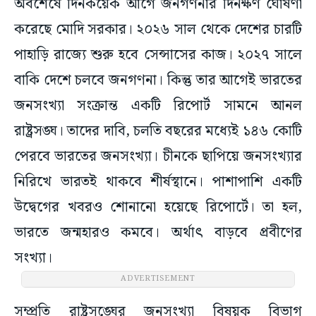
অবশেষে দিনকয়েক আগে জনগণনার দিনক্ষণ ঘোষণা
করেছে মোদি সরকার। ২০২৬ সাল থেকে দেশের চারটি
পাহাড়ি রাজ্যে শুরু হবে সেন্সাসের কাজ। ২০২৭ সালে
বাকি দেশে চলবে জনগণনা। কিন্তু তার আগেই ভারতের
জনসংখ্যা সংক্রান্ত একটি রিপোর্ট সামনে আনল
রাষ্ট্রসঙ্ঘ। তাদের দাবি, চলতি বছরের মধ্যেই ১৪৬ কোটি
পেরবে ভারতের জনসংখ্যা। চীনকে ছাপিয়ে জনসংখ্যার
নিরিখে ভারতই থাকবে শীর্ষস্থানে। পাশাপাশি একটি
উদ্বেগের খবরও শোনানো হয়েছে রিপোর্টে। তা হল,
ভারতে জন্মহারও কমবে। অর্থাৎ বাড়বে প্রবীণের
সংখ্যা।
ADVERTISEMENT
সম্প্রতি রাষ্ট্রসঙ্ঘের জনসংখ্যা বিষয়ক বিভাগ