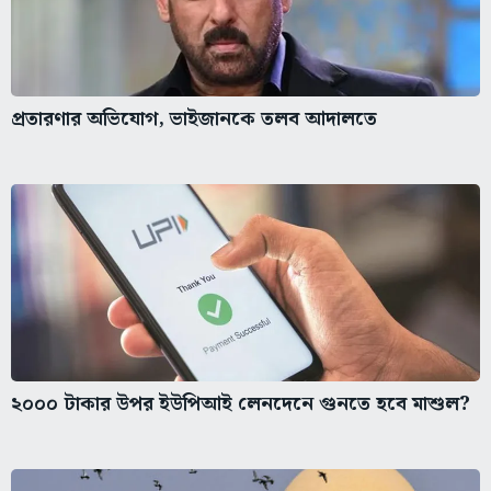
প্রতারণার অভিযোগ, ভাইজানকে তলব আদালতে
২০০০ টাকার উপর ইউপিআই লেনদেনে গুনতে হবে মাশুল?