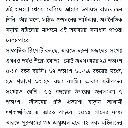
এই সমস্যা থেকে বেরিয়ে আসার উপায়ও বাতলেছেন
তিনি। তাঁর মতে, সঠিক প্রজননের অধিকার, অর্থনৈতিক
সমৃদ্ধি ঘটানোর মাধ্যমে এই সমস্যার সমাধান পাওয়া
যেতে পারে।
সাম্প্রতিক রিপোর্ট বলছে, ভারতে তরুণ প্রজন্মের সংখ্যা
এখনও পর্যন্ত উল্লেখযোগ্য। মোট জনসংখ্যার ২৪ শতাংশ
০-১৪ বছর বয়সি। ১৭ শতাংশ ১০-১৯ বছরের মধ্যে,
২৬ শতাংশ ১০-২৪ বছর বয়সি। আবার প্রবীণদের
সংখ্যাও বেশি। ৬৫ বছরের উপরের জনসংখ্যা ৭
শতাংশ। জীবনের প্রতি প্রত্যাশা বাড়ায় আগামী
দশকগুলিতে তা আরও বাড়বে। ২০২৫ সালের মধ্যে
ভারতে পুরুষদের গড় আয়ুষ্কাল হবে ৭১ এবং মহিলাদের