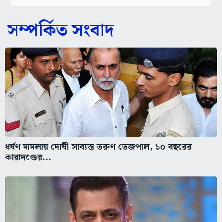
সম্পর্কিত সংবাদ
ধর্ষণ মামলায় দোষী সাব্যস্ত তরুণ তেজপাল, ১০ বছরের
কারাদণ্ডের...