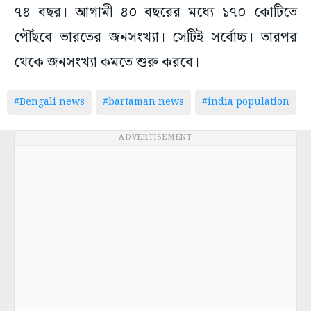
৭৪ বছর। আগামী ৪০ বছরের মধ্যে ১৭০ কোটিতে
পৌঁছবে ভারতের জনসংখ্যা। সেটিই সর্বোচ্চ। তারপর
থেকে জনসংখ্যা কমতে শুরু করবে।
#Bengali news
#bartaman news
#india population
ADVERTISEMENT