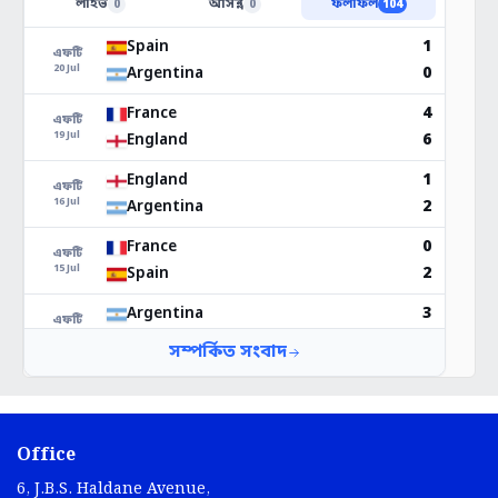
Office
6, J.B.S. Haldane Avenue,