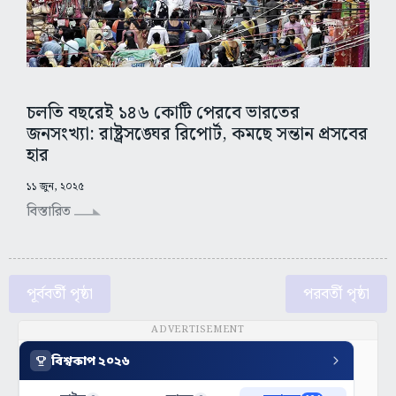
চলতি বছরেই ১৪৬ কোটি পেরবে ভারতের
জনসংখ্যা: রাষ্ট্রসঙ্ঘের রিপোর্ট, কমছে সন্তান প্রসবের
হার
১১ জুন, ২০২৫
বিস্তারিত
পূর্ববর্তী পৃষ্ঠা
পরবর্তী পৃষ্ঠা
ADVERTISEMENT