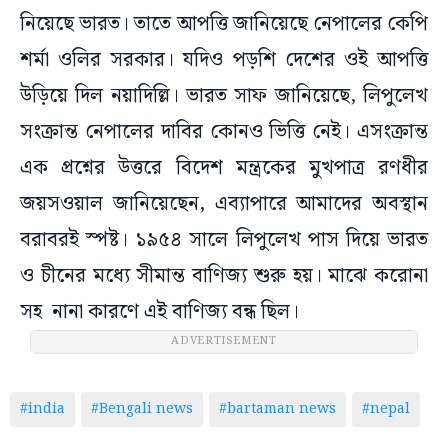
নিয়েছে ভারত। তাতে আপত্তি জানিয়েছে নেপালের কেপি
শর্মা ওলির সরকার। যদিও পড়শি দেশের ওই আপত্তি
উড়িয়ে দিল নয়াদিল্লি। ভারত সাফ জানিয়েছে, লিপুলেখ
সংক্রান্ত নেপালের দাবির কোনও ভিত্তি নেই। এসংক্রান্ত
এক প্রশ্নের উত্তরে বিদেশ মন্ত্রকের মুখপাত্র রণধীর
জয়সওয়াল জানিয়েছেন, এব্যাপারে আমাদের অবস্থান
বরাবরই স্পষ্ট। ১৯৫৪ সালে লিপুলেখ পাস দিয়ে ভারত
ও চীনের মধ্যে সীমান্ত বাণিজ্য শুরু হয়। মাঝে করোনা
সহ নানা কারণে এই বাণিজ্য বন্ধ ছিল।
ADVERTISEMENT
#india
#Bengali news
#bartaman news
#nepal