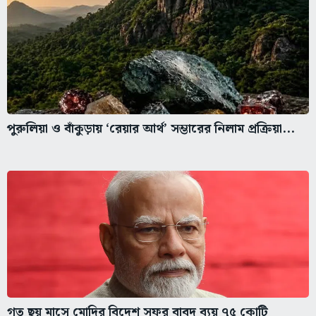
পুরুলিয়া ও বাঁকুড়ায় ‘রেয়ার আর্থ’ সম্ভারের নিলাম প্রক্রিয়া...
গত ছয় মাসে মোদির বিদেশ সফর বাবদ ব্যয় ৭৫ কোটি