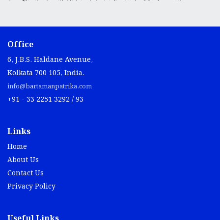
Office
6, J.B.S. Haldane Avenue,
Kolkata 700 105, India.
info@bartamanpatrika.com
+91 - 33 2251 3292 / 93
Links
Home
About Us
Contact Us
Privacy Policy
Useful Links