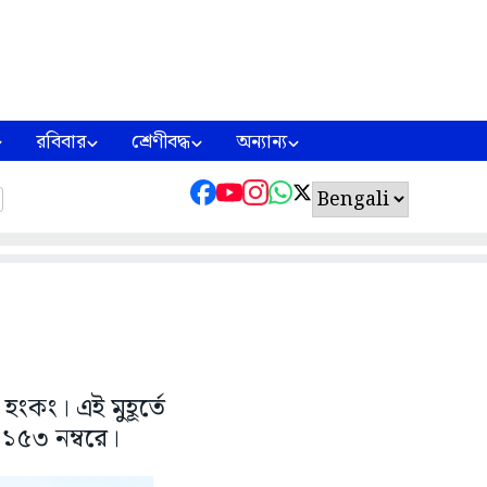
রবিবার
শ্রেণীবদ্ধ
অন্যান্য
ংকং। এই মুহূর্তে
 ১৫৩ নম্বরে।