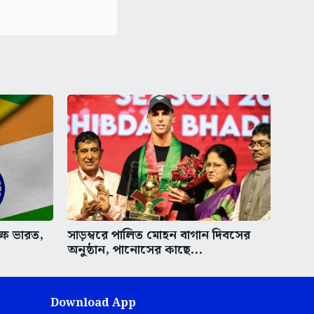
ক্ষ ভারত,
সাড়ম্বরে পালিত মোহন বাগান দিবসের
অনুষ্ঠান, পানোসের কাছে...
Download App