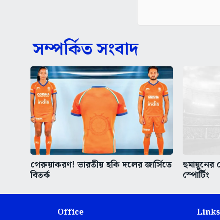
সম্পর্কিত সংবাদ
গেরুয়াকরণ! ভারতীয় হকি দলের জার্সিতে
হুমায়ুনের
বিতর্ক
স্পোর্টিং
Office
Links