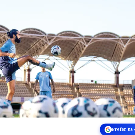
Prefer us