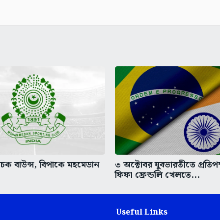
 চেক বাউন্স, বিপাকে মহমেডান
৩ অক্টোবর যুবভারতীতে প্রতিপ
ফিফা ফ্রেন্ডলি খেলতে...
Useful Links