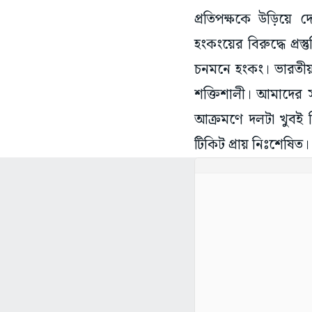
প্রতিপক্ষকে উড়িয়ে 
হংকংয়ের বিরুদ্ধে প্র
চনমনে হংকং। ভারতীয় 
শক্তিশালী। আমাদের স
আক্রমণে দলটা খুবই ব
টিকিট প্রায় নিঃশেষিত।