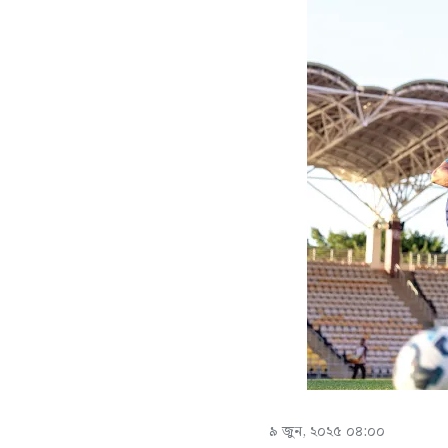
৯ জুন, ২০২৫ ০৪:০০