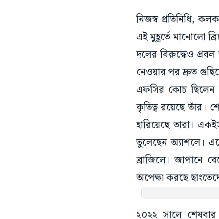
নিজস্ব প্রতিনিধি, ক
এই মুহূর্তে মানোলো ব
দলের বিরুদ্ধেও প্রবল
নেওয়ার পর দ্রুত গুছিয়
এফসির কোচ ছিলেন তি
কৃতিত্ব রয়েছে তাঁর। 
হারিয়েছে তারা। একই
তুলেছেন অ্যাশলে। এদের
ব্রাজিলে। জাপানে বে
অপেক্ষা করছে ছাংতেদ
২০২২ সালে শেষবার হ