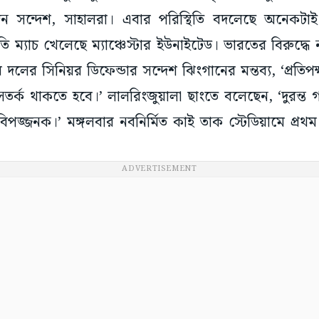
দেন সন্দেশ, সাহালরা। এবার পরিস্থিতি বদলেছে অনেক
স্তুতি ম্যাচ খেলেছে ম্যাঞ্চেস্টার ইউনাইটেড। ভারতের বিরুদ
দলের সিনিয়র ডিফেন্ডার সন্দেশ ঝিংগানের মন্তব্য, ‘প্রত
তর্ক থাকতে হবে।’ লালরিংজুয়ালা ছাংতে বলেছেন, ‘দুরন্ত গ
িপজ্জনক।’ মঙ্গলবার নবনির্মিত কাই তাক স্টেডিয়ামে প্রথম
ADVERTISEMENT