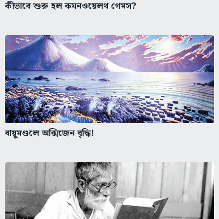
বায়ুমণ্ডলে অক্সিজেন বৃদ্ধি!