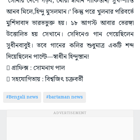
মুর্শিদাবাদ ভারতভুক্ত হয়। ১৮ আগস্ট আবার তেরঙ্গা
উত্তোলিত হয় সেখানে। সেদিনেও গান গেয়েছিলেন
সুধীনবাবুই। তবে গানের কলির শুধুমাত্র একটি শব্দ
দিয়েছিলেন পাল্টে—স্বাধীন হিন্দুস্তান!
 গ্রাফিক্স : সোমনাথ পাল
 সহযোগিতায় : বিশ্বজিৎ চক্রবর্তী
#Bengali news
#bartaman news
ADVERTISEMENT