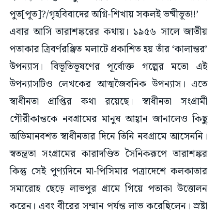
এবার আসি তারাশঙ্করের কথায়। ১৯৫৬ সালে জাতীয়
পতাকার ত্রিবর্ণরঞ্জিত মলাটে প্রকাশিত হয় তাঁর ‘কালান্তর’
উপন্যাস। বিভূতিভূষণের পূর্বোক্ত গল্পের মতো এই
উপন্যাসটিও লেখকের আত্মজৈবনিক উপন্যাস। এতে
স্বাধীনতা প্রাপ্তির কথা রয়েছে। স্বাধীনতা সংগ্রামী
গৌরীকান্তকে নবগ্রামের মানুষ আহ্বান জানালেও কিছু
অভিমানবশত স্বাধীনতার দিনে তিনি নবগ্রামে আসেননি।
স্বতন্ত্রতা সংগ্রামের কারাদণ্ডিত সৈনিকরূপে তারাশঙ্কর
কিন্তু সেই পুণ্যদিনে মা-পিসিমার পত্রাদেশে কলকাতার
সমারোহ ছেড়ে লাভপুর গ্রামে গিয়ে পতাকা উত্তোলন
করেন। এবং বীরের সম্মান পর্যন্ত লাভ করেছিলেন। স্রষ্টা
তারাশঙ্কর এবং সৃষ্টি গৌরীকান্ত নামের অর্থের দিক