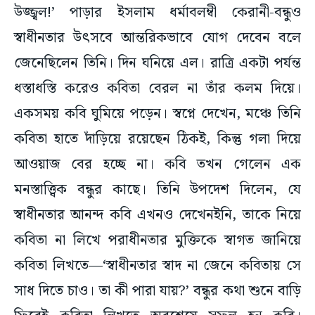
স্বাধীনতার উৎসবে আন্তরিকভাবে যোগ দেবেন বলে
জেনেছিলেন তিনি। দিন ঘনিয়ে এল। রাত্রি একটা পর্যন্ত
ধস্তাধস্তি করেও কবিতা বেরল না তাঁর কলম দিয়ে।
একসময় কবি ঘুমিয়ে পড়েন। স্বপ্নে দেখেন, মঞ্চে তিনি
কবিতা হাতে দাঁড়িয়ে রয়েছেন ঠিকই, কিন্তু গলা দিয়ে
আওয়াজ বের হচ্ছে না। কবি তখন গেলেন এক
মনস্তাত্ত্বিক বন্ধুর কাছে। তিনি উপদেশ দিলেন, যে
স্বাধীনতার আনন্দ কবি এখনও দেখেনইনি, তাকে নিয়ে
কবিতা না লিখে পরাধীনতার মুক্তিকে স্বাগত জানিয়ে
কবিতা লিখতে—‘স্বাধীনতার স্বাদ না জেনে কবিতায় সে
সাধ দিতে চাও। তা কী পারা যায়?’ বন্ধুর কথা শুনে বাড়ি
ফিরেই কবিতা লিখতে অবশেষে সফল হন কবি।
মানিকের ‘আরোগ্য’ উপন্যাস ১৯৫৩ সালে প্রকাশিত