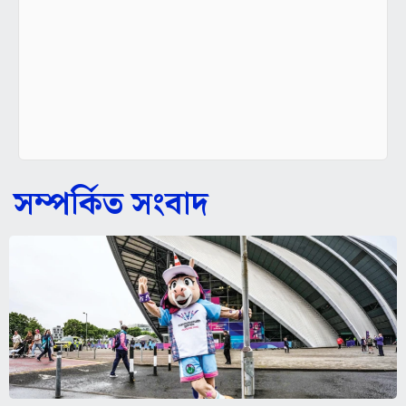
সম্পর্কিত সংবাদ
কীভাবে শুরু হল কমনওয়েলথ গেমস?