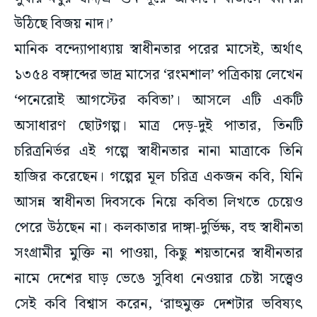
মানিক বন্দ্যোপাধ্যায় স্বাধীনতার পরের মাসেই, অর্থাৎ
১৩৫৪ বঙ্গাব্দের ভাদ্র মাসের ‘রংমশাল’ পত্রিকায় লেখেন
‘পনেরোই আগস্টের কবিতা’। আসলে এটি একটি
অসাধারণ ছোটগল্প। মাত্র দেড়-দুই পাতার, তিনটি
চরিত্রনির্ভর এই গল্পে স্বাধীনতার নানা মাত্রাকে তিনি
হাজির করেছেন। গল্পের মূল চরিত্র একজন কবি, যিনি
আসন্ন স্বাধীনতা দিবসকে নিয়ে কবিতা লিখতে চেয়েও
পেরে উঠছেন না। কলকাতার দাঙ্গা-দুর্ভিক্ষ, বহু স্বাধীনতা
সংগ্রামীর মুক্তি না পাওয়া, কিছু শয়তানের স্বাধীনতার
নামে দেশের ঘাড় ভেঙে সুবিধা নেওয়ার চেষ্টা সত্ত্বেও
সেই কবি বিশ্বাস করেন, ‘রাহুমুক্ত দেশটার ভবিষ্যৎ
উজ্জ্বল!’ পাড়ার ইসলাম ধর্মাবলম্বী কেরানী-বন্ধুও