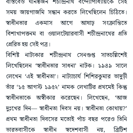
সময় জায়গাজমি সন্ধান করতে লিখেছিলেন চিঠিতে।
স্বাধীনতার একমাস আগে আষাঢ় সংক্রান্তিতে
বিশাখাপত্তনম বা ওয়ালটেয়ারবাসী শচীন্দ্রনাথের প্রতি
প্রেরিত হয় সেই পত্র।
বিশিষ্ট নাট্যকার শচীন্দ্রনাথ সেনগুপ্ত সাতচল্লিশেই
লিখেছিলেন ‘স্বাধীনতার সাধনা’ নাটক। ১৯৪৯ সালে
লেখেন ‘এই স্বাধীনতা’। নাট্যাচার্য শিশিরকুমার ভাদুড়ী
তাঁর ‘১৫ আগস্ট ১৯৫২’ নামক লেখাটির প্রথমেই কিন্তু
স্বাধীনতাকে অস্বীকার করেছেন। লিখেছেন, ‘আজ
দুঃখের দিন— স্বাধীনতা দিবস নয়। স্বাধীনতা কোথায়?’
প্রথম স্বাধীনতা দিবসের মতোই পাঁচ বছর পরেও তিনি
ভারতবাসীকে স্বাধীন স্বদেশবাসী নয়, ব্রিটিশ
কমনওয়েলথের প্রজা বলে গণ্য করেছেন। অযৌক্তিক