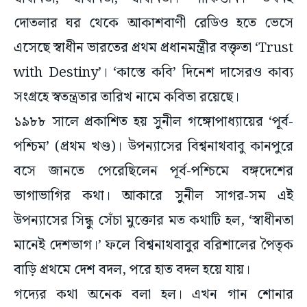
এসেছে স্বাধীন ভারতের প্রথম প্রধানমন্ত্রীর বক্তৃতা ‘Trust
with Destiny’। ‘কাস্তে কবি’ দিনেশ দাসেরও কাব্য
সংগ্রহে স্বতন্ত্রতার তারিখ নামে কবিতা রয়েছে।
১৯৮৮ সালে প্রকাশিত হয় সুনীল গঙ্গোপাধ্যায়ের ‘পূর্ব-
পশ্চিম’ (প্রথম খণ্ড)। উপন্যাসের বিশ্বনাথবাবু কানপুরে
বসে জানতে পেরেছিলেন পূর্ব-পশ্চিমে বঙ্গদেশের
ভাগাভাগির কথা। আকারে সুনীল সাগর-সম এই
উপন্যাসের সিন্ধু সেঁচা মুক্তোর মত কথাটি হল, ‘স্বাধীনতা
মানেই দেশভাগ।’ ফলে বিশ্বনাথবাবুর বরিশালের পৈতৃক
বাড়ি প্রথমে দেশ বদল, পরে হাত বদল হয়ে যায়।
গদ্যের কথা অনেক বলা হল। এখন গান শোনার
পালা,এবার কথা গানে গানে। সাতচল্লিশে টুকরো