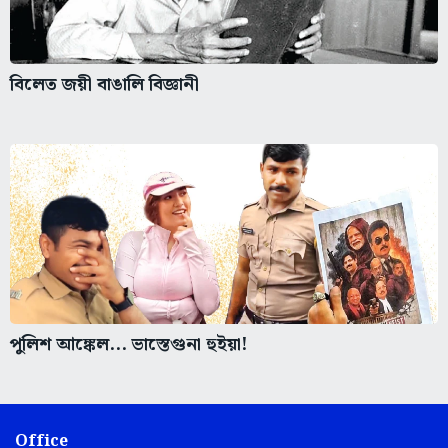
বিলেত জয়ী বাঙালি বিজ্ঞানী
পুলিশ আঙ্কেল... ভাস্তেগুনা হুইয়া!
Office
6, J.B.S. Haldane Avenue,