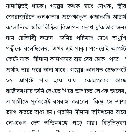
জোরাজুরিতে কলকাতার অপেক্ষাকৃত কাছাকাছি আচার্য
কলোনিতে জমি বিক্রির বিজ্ঞাপন দেখে দু’কাঠার জন্য
নাম রেজিস্ট্রি করেন। জমির পরিমাণ দেখে অখুশি
পত্নীকে বলেছিলেন, ‘এখন এই থাক্। পনেরোই আগস্ট
কেটে যাক। সীমানা কমিশনের রায় বের হোক। পরে—’
অর্থাৎ তার পরে ভাবা যাবে। গল্পের কালগত প্রেক্ষাপটে
১৫ আগস্ট পার হয়ে যায়। কোন্নগরের কাছে
রাজীবনগরে জমি দেখতে গিয়ে আশাহত লেখক ভাবেন,
আগামীতে পূর্ববঙ্গেই বসবাস করবেন। কিন্তু সে আশা
ত্যাগ করতে বাধ্য হন। পরদিন সীমানা কমিশনের রায়ে
লেখকের দেশ পশ্চিমবঙ্গে পড়ে যায়। বিভূতিভূষণ
বাস্তবেও ঘনিষ্ঠজন শচীন্দ্রনাথ বন্দ্যোপাধ্যায়কে সেই