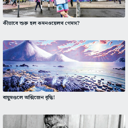
কীভাবে শুরু হল কমনওয়েলথ গেমস?
বায়ুমণ্ডলে অক্সিজেন বৃদ্ধি!