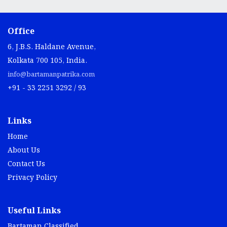
Office
6, J.B.S. Haldane Avenue,
Kolkata 700 105, India.
info@bartamanpatrika.com
+91 - 33 2251 3292 / 93
Links
Home
About Us
Contact Us
Privacy Policy
Useful Links
Bartaman Classified