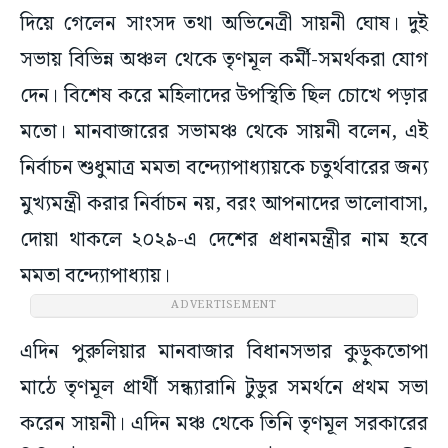
দিয়ে গেলেন সাংসদ তথা অভিনেত্রী সায়নী ঘোষ। দুই
সভায় বিভিন্ন অঞ্চল থেকে তৃণমূল কর্মী-সমর্থকরা যোগ
দেন। বিশেষ করে মহিলাদের উপস্থিতি ছিল চোখে পড়ার
মতো। মানবাজারের সভামঞ্চ থেকে সায়নী বলেন, এই
নির্বাচন শুধুমাত্র মমতা বন্দ্যোপাধ্যায়কে চতুর্থবারের জন্য
মুখ্যমন্ত্রী করার নির্বাচন নয়, বরং আপনাদের ভালোবাসা,
দোয়া থাকলে ২০২৯-এ দেশের প্রধানমন্ত্রীর নাম হবে
মমতা বন্দ্যোপাধ্যায়।
ADVERTISEMENT
এদিন পুরুলিয়ার মানবাজার বিধানসভার কুড়ুকতোপা
মাঠে তৃণমূল প্রার্থী সন্ধ্যারানি টুডুর সমর্থনে প্রথম সভা
করেন সায়নী। এদিন মঞ্চ থেকে তিনি তৃণমূল সরকারের