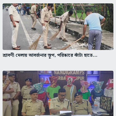
শ্রাবণী মেলায় আবর্জনার স্তূপ, পরিষ্কারে ঝাঁটা হাতে...