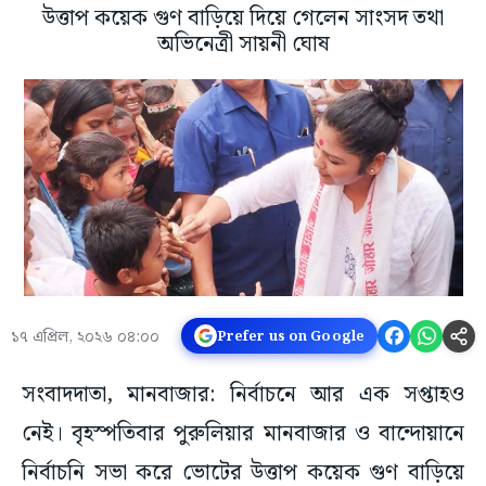
উত্তাপ কয়েক গুণ বাড়িয়ে দিয়ে গেলেন সাংসদ তথা
অভিনেত্রী সায়নী ঘোষ
১৭ এপ্রিল, ২০২৬ ০৪:০০
Prefer us on Google
সংবাদদাতা, মানবাজার: নির্বাচনে আর এক সপ্তাহও
নেই। বৃহস্পতিবার পুরুলিয়ার মানবাজার ও বান্দোয়ানে
নির্বাচনি সভা করে ভোটের উত্তাপ কয়েক গুণ বাড়িয়ে