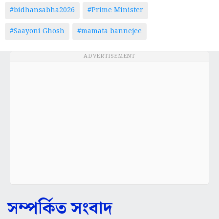
#bidhansabha2026
#Prime Minister
#Saayoni Ghosh
#mamata bannejee
ADVERTISEMENT
সম্পর্কিত সংবাদ