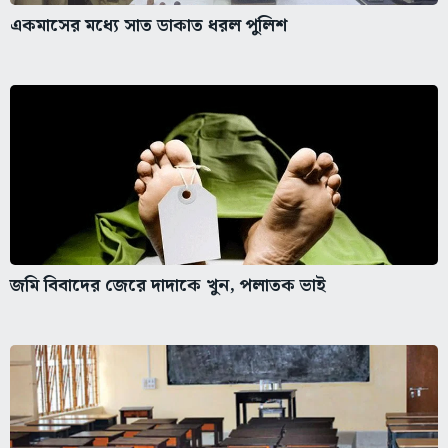
একমাসের মধ্যে সাত ডাকাত ধরল পুলিশ
জমি বিবাদের জেরে দাদাকে খুন, পলাতক ভাই