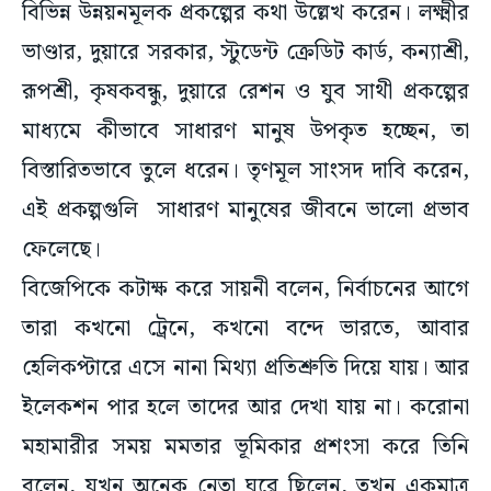
বিভিন্ন উন্নয়নমূলক প্রকল্পের কথা উল্লেখ করেন। লক্ষ্মীর
ভাণ্ডার, দুয়ারে সরকার, স্টুডেন্ট ক্রেডিট কার্ড, কন্যাশ্রী,
রূপশ্রী, কৃষকবন্ধু, দুয়ারে রেশন ও যুব সাথী প্রকল্পের
মাধ্যমে কীভাবে সাধারণ মানুষ উপকৃত হচ্ছেন, তা
বিস্তারিতভাবে তুলে ধরেন। তৃণমূল সাংসদ দাবি করেন,
এই প্রকল্পগুলি সাধারণ মানুষের জীবনে ভালো প্রভাব
ফেলেছে।
বিজেপিকে কটাক্ষ করে সায়নী বলেন, নির্বাচনের আগে
তারা কখনো ট্রেনে, কখনো বন্দে ভারতে, আবার
হেলিকপ্টারে এসে নানা মিথ্যা প্রতিশ্রুতি দিয়ে যায়। আর
ইলেকশন পার হলে তাদের আর দেখা যায় না। করোনা
মহামারীর সময় মমতার ভূমিকার প্রশংসা করে তিনি
বলেন, যখন অনেক নেতা ঘরে ছিলেন, তখন একমাত্র