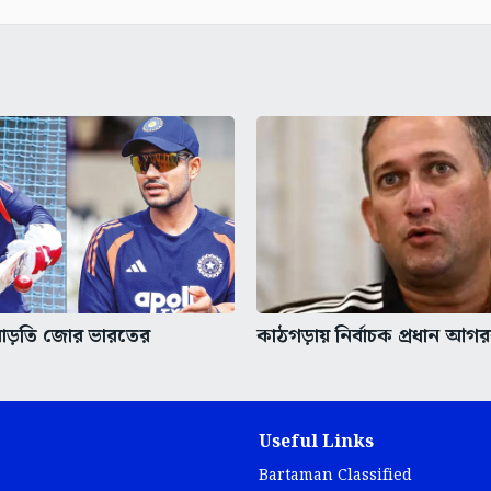
 বাড়তি জোর ভারতের
কাঠগড়ায় নির্বাচক প্রধান আগ
Useful Links
Bartaman Classified