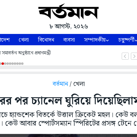
৮ আগস্ট, ২০২৬
িদেশ
খেলা
বিনোদন
ব্যবসা
সম্পাদকীয়
চতুষ্পর্ণী
মাবর্তন অনুষ্ঠানে প্রধানমন্ত্রী
বর্তমান
/ খেলা
ের পর চ্যানেল ঘুরিয়ে দিয়েছিল
যাচে হ্যান্ডশেক বিতর্কে উত্তাল ক্রিকেট মহল। কে
ব। কেউ আবার স্পোর্টসম্যান স্পিরিটের প্রসঙ্গ টেনে 