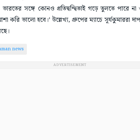
ভারতের সঙ্গে কোনও প্রতিদ্বন্দ্বিতাই গড়ে তুলতে পারে ন
া করি ভালো হবে।’ উল্লেখ্য, গ্রুপের ম্যাচে সূর্যকুমাররা দা
েছে।
taman news
ADVERTISEMENT