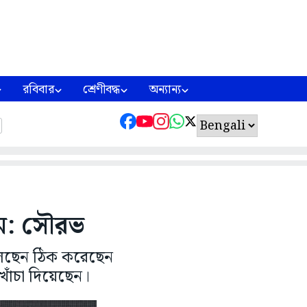
রবিবার
শ্রেণীবদ্ধ
অন্যান্য
াম: সৌরভ
উ বলছেন ঠিক করেছেন
খোঁচা দিয়েছেন।