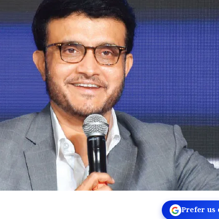
Prefer us