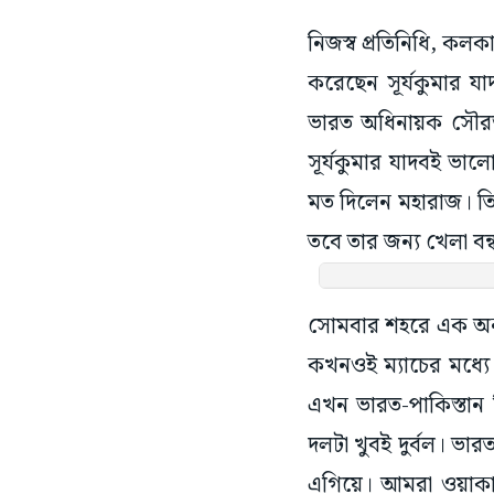
নিজস্ব প্রতিনিধি, কলক
করেছেন সূর্যকুমার যাদ
ভারত অধিনায়ক সৌরভ গ
সূর্যকুমার যাদবই ভা
মত দিলেন মহারাজ। তিন
তবে তার জন্য খেলা বন
সোমবার শহরে এক অনুষ
কখনওই ম্যাচের মধ্যে 
এখন ভারত-পাকিস্তান ন
দলটা খুবই দুর্বল। ভা
এগিয়ে। আমরা ওয়াকার