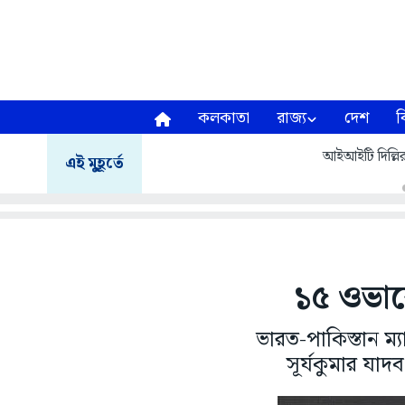
কলকাতা
রাজ্য
দেশ
ব
আইআইটি দিল্লির স
এই মুহূর্তে
১৫ ওভার
ভারত-পাকিস্তান ম্
সূর্যকুমার যাদ