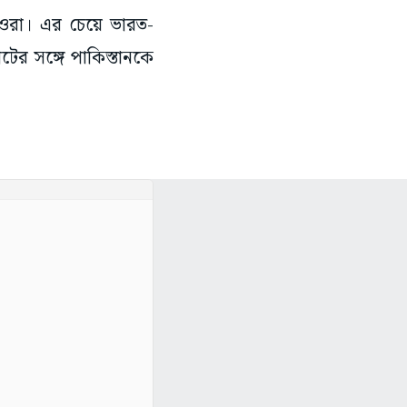
া ওরা। এর চেয়ে ভারত-
পটের সঙ্গে পাকিস্তানকে