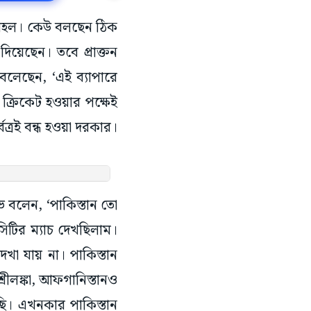
কেট মহল। কেউ বলছেন ঠিক
 দিয়েছেন। তবে প্রাক্তন
বলেছেন, ‘এই ব্যাপারে
ক্রিকেট হওয়ার পক্ষেই
ত্রই বন্ধ হওয়া দরকার।
 বলেন, ‘পাকিস্তান তো
সিটির ম্যাচ দেখছিলাম।
েখা যায় না। পাকিস্তান
রীলঙ্কা, আফগানিস্তানও
ি। এখনকার পাকিস্তান