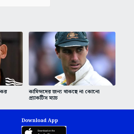
রকর
কামিন্সদের জন্য থাকছে না কোনো
প্র্যাকটিস ম্যাচ
Download App