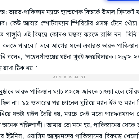
াতা: ভারত-পাকিস্তান ম্যাচে হ্যান্ডশেক বিতর্কে উত্তাল ক্রি
ব। কেউ আবার স্পোর্টসম্যান স্পিরিটের প্রসঙ্গ টেনে খোঁচা
াঙ্গুলি এই বিষয়ে কোনও মন্তব্য করতে রাজি নন। তিনি 
লো বলতে পারবে।’ তবে আগের মতো এবারও ভারত-পাকিস্তান 
ি বলেন, ‘পহেলগাঁওয়ের ঘটনা খুবই হৃদয়বিদারক। সন্ত্রাস সর্ব
্ধ রাখা ঠিক নয়।’
ADVERTISEMENT
্ঠানে ভারত-পাকিস্তান ম্যাচ প্রসঙ্গে জানতে চাওয়া হলে সৌরভ
ছিল না। ১৫ ওভারের পর চ্যানেল ঘুরিয়ে ম্যান ইউ ও ম্যান 
িয়ে যতটা হাইপ তৈরি হয়, ম্যাচে সেই মতো পারফরম্যান্স দ
রত অনেক শক্তিশালী। আমার তো মনে হয়, পাকিস্তানের থেকে শ্
 ইউনিস, ওয়াসিম আক্রামদের পাকিস্তানের বিরুদ্ধে খেলেছ