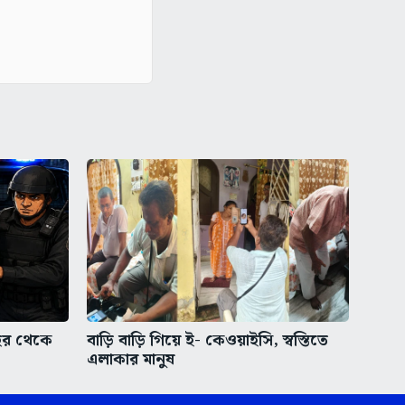
 শহর থেকে
বাড়ি বাড়ি গিয়ে ই- কেওয়াইসি, স্বস্তিতে
এলাকার মানুষ