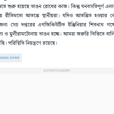
তিতে শুরু হয়েছে ভাঙন রোধের কাজ। কিন্তু ঘনবসতিপূর্ণ এ
ায় রীতিমতো আতঙ্কে স্থানীয়রা। যদিও আতঙ্কিত হওয়ার
েলা সেচ দপ্তরের এগজিকিউটিভ ইঞ্জিনিয়ার শিবনাথ গঙ্গে
টোলা ও মুলীরামটোলায় ভাঙন হচ্ছে। আমরা জরুরি ভিত্তিতে বালি
 পরিস্থিতি নিয়ন্ত্রণে রয়েছে।
taman news
ADVERTISEMENT