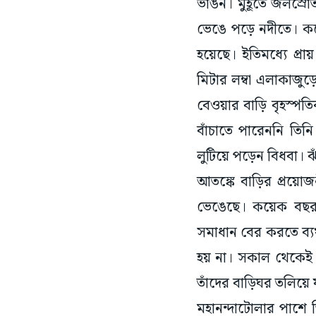
ভাঙন। মুহূর্তে জলস্
ভেঙে পড়ে নদীতে। কয
হয়েছে। ইতিমধ্যে প্রা
মিটার লম্বা এলাকাজুড়
বেওয়ার বাড়ি বৃহস্পত
বাঁচাতে পারেননি তিনি
লুটিয়ে পড়েন বিধবা। ঝ
আতঙ্কে বাড়ির প্রয়োজ
ভেঙেছে। কয়েক বছর ধ
সমাধান বের করতে ব্য
হয় না। সকাল থেকেই 
তাঁদের বাড়িঘর তলিয়ে 
মহানন্দাটোলার পাশে জ