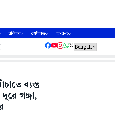
রবিবার
শ্রেণীবদ্ধ
অন্যান্য
চাতে ব্যস্ত
দূরে গঙ্গা,
তর