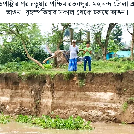
ট্টার পর রতুয়ার পশ্চিম রতনপুর, মহানন্দাটোলা 
ভাঙন। বৃহস্পতিবার সকাল থেকে চলছে ভাঙন।