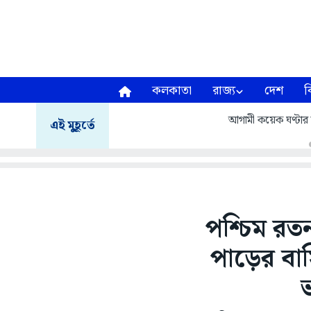
কলকাতা
রাজ্য
দেশ
ব
আগামী কয়েক ঘণ্টার মধ্
এই মুহূর্তে
পশ্চিম রতন
পাড়ের বাসি
ভ