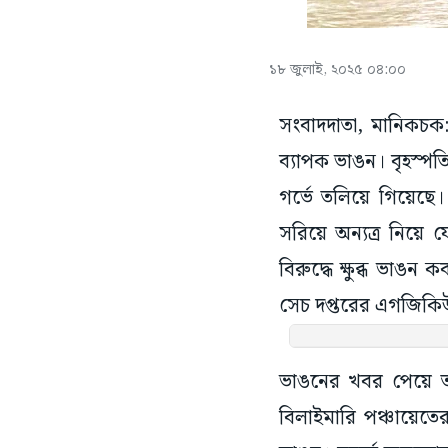
১৮ জুলাই, ২০২৫ ০৪:০০
সংবাদদাতা, মানিকচক
ব্যাপক ভাঙন। বৃহস্
গর্ভে তলিয়ে গিয়েছে
সরিয়ে অন্যত্র নিয়ে 
বিরুদ্ধে ক্ষুব্ধ ভাঙন
সেচ দপ্তরের এগজিকিউটি
ভাঙনের খবর পেয়ে তৎ
বিলাইমারি পঞ্চায়েতে