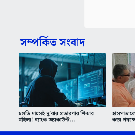
সম্পর্কিত সংবাদ
চলতি মাসেই দু'বার প্রতারণার শিকার
হাসপাতাল
মহিলা! ব্যাংক অ্যাকাউন্ট...
কড়া পদক্ষ