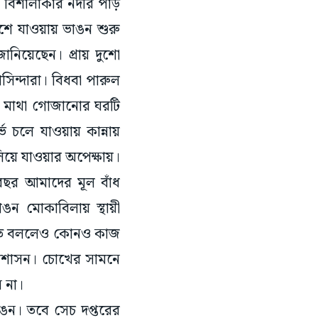
ক বিশালাকার নদীর পাড়
শে যাওয়ায় ভাঙন শুরু
জানিয়েছেন। প্রায় দুশো
সিন্দারা। বিধবা পারুল
 মাথা গোজানোর ঘরটি
ভে চলে যাওয়ায় কান্নায়
লিয়ে যাওয়ার অপেক্ষায়।
তবছর আমাদের মূল বাঁধ
 মোকাবিলায় স্থায়ী
করতে বললেও কোনও কাজ
রশাসন। চোখের সামনে
 না।
ভাঙন। তবে সেচ দপ্তরের