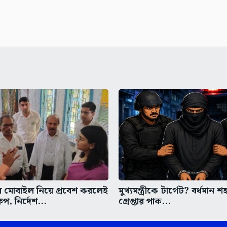
ে মোবাইল নিয়ে প্রবেশ করলেই
মুখ্যমন্ত্রীকে টার্গেট? বর্ধমান
েপ, নির্দেশ...
গ্রেপ্তার পাক...