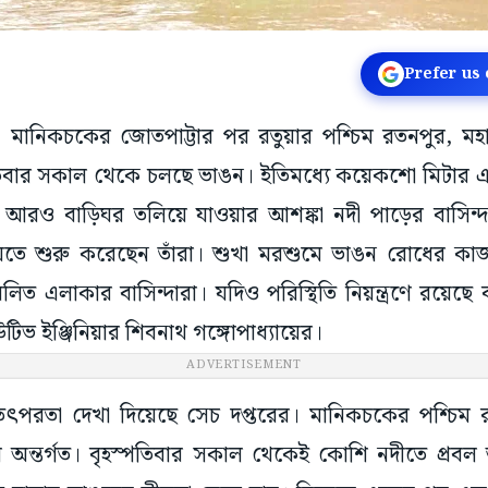
Prefer us
: মানিকচকের জোতপাট্টার পর রতুয়ার পশ্চিম রতনপুর, মহা
পতিবার সকাল থেকে চলছে ভাঙন। ইতিমধ্যে কয়েকশো মিটার এ
। আরও বাড়িঘর তলিয়ে যাওয়ার আশঙ্কা নদী পাড়ের বাসিন্দ
যেতে শুরু করেছেন তাঁরা। শুখা মরশুমে ভাঙন রোধের কা
 কবলিত এলাকার বাসিন্দারা। যদিও পরিস্থিতি নিয়ন্ত্রণে রয়ে
ভ ইঞ্জিনিয়ার শিবনাথ গঙ্গোপাধ্যায়ের।
ADVERTISEMENT
পরতা দেখা দিয়েছে সেচ দপ্তরের। মানিকচকের পশ্চিম রত
র অন্তর্গত। বৃহস্পতিবার সকাল থেকেই কোশি নদীতে প্রবল 