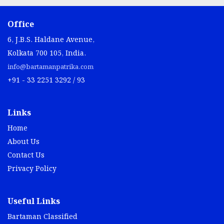
Office
6, J.B.S. Haldane Avenue,
Kolkata 700 105, India.
info@bartamanpatrika.com
+91 - 33 2251 3292 / 93
Links
Home
About Us
Contact Us
Privacy Policy
Useful Links
Bartaman Classified