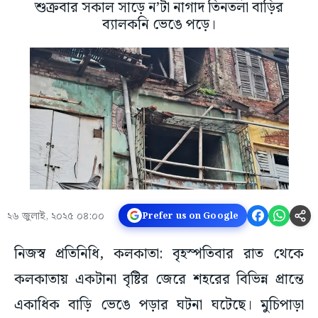
শুক্রবার সকাল সাড়ে ন’টা নাগাদ তিনতলা বাড়ির
ব্যালকনি ভেঙে পড়ে।
২৬ জুলাই, ২০২৫ ০৪:০০
Prefer us on Google
নিজস্ব প্রতিনিধি, কলকাতা: বৃহস্পতিবার রাত থেকে
কলকাতায় একটানা বৃষ্টির জেরে শহরের বিভিন্ন প্রান্তে
একাধিক বাড়ি ভেঙে পড়ার ঘটনা ঘটেছে। মুচিপাড়া