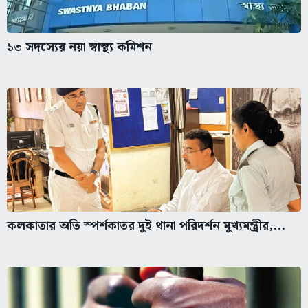
১৩ সদস্যের নয়া স্বাস্থ্য কমিশন
কলকাতার অতি স্পর্শকাতর দুই থানা পরিদর্শন মুখ্যমন্ত্রীর,...