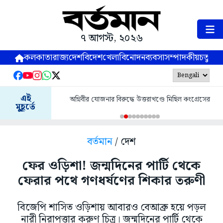
৭ আগস্ট, ২০২৬
কলকাতা
রাজ্য
দেশ
বিদেশ
খেলা
বিনোদন
ব্যবসা
সম্পাদকীয়
চতুষ্পর্ণ
এই
অগ্নিবীর যোজনার বিরুদ্ধে উত্তরাখণ্ডে মিছিল কংগ্রেসের
মুহূর্তে
বর্তমান
/ দেশ
ফের ওড়িশা! জন্মদিনের পার্টি থেকে
ফেরার পথে গণধর্ষণের শিকার তরুণী
বিজেপি শাসিত ওড়িশায় আবারও বেআব্রু হয়ে পড়ল
নারী নিরাপত্তার করুণ চিত্র। জন্মদিনের পার্টি থেকে