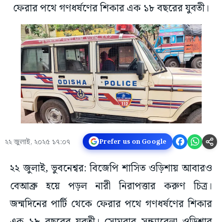
ফেরার পথে গণধর্ষণের শিকার এক ১৮ বছরের যুবতী।
২২ জুলাই, ২০২৫ ১৭:০৭
Prefer us on Google
২২ জুলাই, ভুবনেশ্বর: বিজেপি শাসিত ওড়িশায় আবারও
বেআব্রু হয়ে পড়ল নারী নিরাপত্তার করুণ চিত্র।
জন্মদিনের পার্টি থেকে ফেরার পথে গণধর্ষণের শিকার