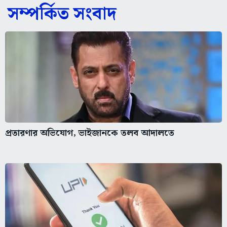
সম্পর্কিত সংবাদ
প্রতারণার অভিযোগ, ভাইজানকে তলব আদালতে