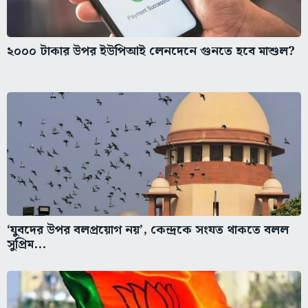
২০০০ টাকার উপর ইউপিআই লেনদেনে গুনতে হবে মাশুল?
‘যুবদের উপর বলপ্রয়োগ নয়’, কেন্দ্রকে সংযত থাকতে বলল
সুপ্রিম...