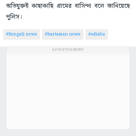
অভিযুক্তই কাছাকাছি গ্রামের বাসিন্দা বলে জানিয়েছে
পুলিস।
#Bengali news
#bartaman news
#odisha
ADVERTISEMENT