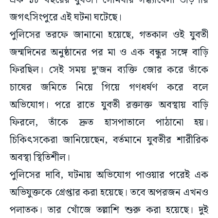
এক ১৮ বছরের যুবতী। সোমবার সন্ধ্যাবেলা ওড়িশার
জগৎসিংপুরে এই ঘটনা ঘটেছে।
পুলিসের তরফে জানানো হয়েছে, গতকাল ওই যুবতী
জন্মদিনের অনুষ্ঠানের পর মা ও এক বন্ধুর সঙ্গে বাড়ি
ফিরছিল। সেই সময় দু’জন ব্যক্তি জোর করে তাঁকে
চাষের জমিতে নিয়ে গিয়ে গণধর্ষণ করে বলে
অভিযোগ। পরে রাতে যুবতী রক্তাক্ত অবস্থায় বাড়ি
ফিরলে, তাঁকে দ্রুত হাসপাতালে পাঠানো হয়।
চিকিৎসকেরা জানিয়েছেন, বর্তমানে যুবতীর শারীরিক
অবস্থা স্থিতিশীল।
পুলিসের দাবি, ঘটনায় অভিযোগ পাওয়ার পরেই এক
অভিযুক্তকে গ্রেপ্তার করা হয়েছে। তবে অপরজন এখনও
পলাতক। তার খোঁজে তল্লাশি শুরু করা হয়েছে। দুই