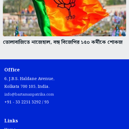
তোলাবাজিতে নাজেহাল, বঙ্গ বিজেপির ১৫০ কর্মীকে শোকজ
Office
6, J.B.S. Haldane Avenue,
Kolkata 700 105, India.
info@bartamanpatrika.com
+91 - 33 2251 3292 / 93
Links