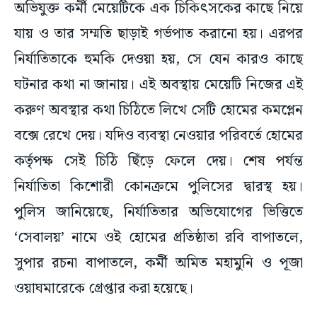
অভিযুক্ত কর্মী মেয়েটিকে এক চিকিৎসকের কাছে নিয়ে
যায় ও তার সম্মতি ছাড়াই গর্ভপাত করানো হয়। এরপর
নির্যাতিতাকে হুমকি দেওয়া হয়, সে যেন কারও কাছে
ঘটনার কথা না জানায়। এই অবস্থায় মেয়েটি নিজের এই
করুণ অবস্থার কথা চিঠিতে লিখে সেটি হোমের কমপ্লেন
বক্সে রেখে দেয়। যদিও ব্যবস্থা নেওয়ার পরিবর্তে হোমের
কর্তৃপক্ষ সেই চিঠি ছিঁড়ে ফেলে দেয়। শেষ পর্যন্ত
নির্যাতিতা কিশোরী কোনক্রমে পুলিসের দ্বারস্থ হয়।
পুলিস জানিয়েছে, নির্যাতিতার অভিযোগের ভিত্তিতে
‘সেবালয়’ নামে ওই হোমের প্রতিষ্ঠাতা রবি বাপাতলে,
সুপার রচনা বাপাতলে, কর্মী অমিত মহামুনি ও পূজা
ওয়াঘমারেকে গ্রেপ্তার করা হয়েছে।