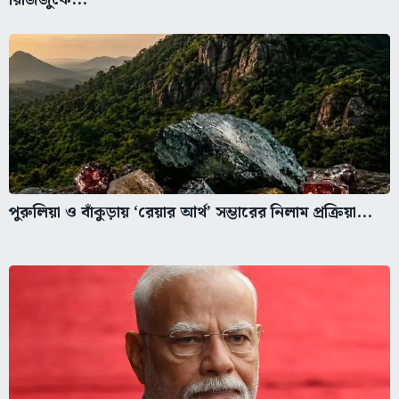
পুরুলিয়া ও বাঁকুড়ায় ‘রেয়ার আর্থ’ সম্ভারের নিলাম প্রক্রিয়া...