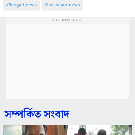
#Bengali news
#bartaman news
ADVERTISEMENT
সম্পর্কিত সংবাদ