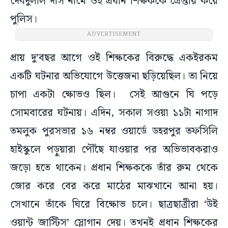
দেবদুলাল দাস নামে ওই প্রধান শিক্ষককে গ্রেপ্তার করে
পুলিস।
ADVERTISEMENT
প্রায় দু’বছর আগে ওই শিক্ষকের বিরুদ্ধে একইরকম
একটি ঘটনার অভিযোগে উত্তেজনা ছড়িয়েছিল। তা নিয়ে
চাপা একটা ক্ষোভও ছিল। সেই আগুনে ঘি পড়ে
সোমবারের ঘটনায়। এদিন, সকাল সওয়া ১১টা নাগাদ
তমলুক পুরসভার ১৬ নম্বর ওয়ার্ডে ডহরপুর তফসিলি
হাইস্কুলে পড়ুয়ারা পৌঁছে যাওয়ার পর অভিভাবকরাও
জড়ো হতে থাকেন। প্রধান শিক্ষককে তাঁর রুম থেকে
জোর করে বের করে মাঠের মাঝখানে আনা হয়।
সেখানে তাঁকে ঘিরে বিক্ষোভ চলে। ছাত্রছাত্রীরা ‘উই
ওয়ান্ট জাস্টিস’ স্লোগান দেয়। তখনই প্রধান শিক্ষকের