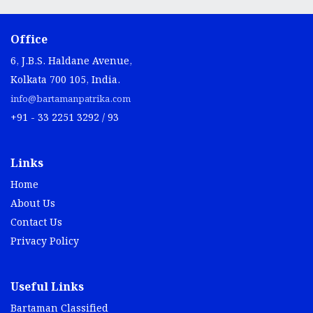
Office
6, J.B.S. Haldane Avenue,
Kolkata 700 105, India.
info@bartamanpatrika.com
+91 - 33 2251 3292 / 93
Links
Home
About Us
Contact Us
Privacy Policy
Useful Links
Bartaman Classified