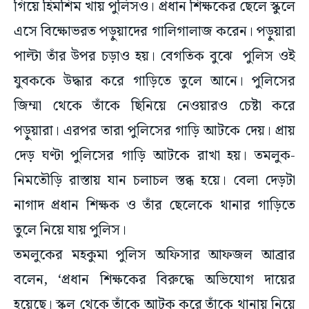
গিয়ে হিমশিম খায় পুলিসও। প্রধান শিক্ষকের ছেলে স্কুলে
এসে বিক্ষোভরত পড়ুয়াদের গালিগালাজ করেন। পড়ুয়ারা
পাল্টা তাঁর উপর চড়াও হয়। বেগতিক বুঝে পুলিস ওই
যুবককে উদ্ধার করে গাড়িতে তুলে আনে। পুলিসের
জিম্মা থেকে তাঁকে ছিনিয়ে নেওয়ারও চেষ্টা করে
পড়ুয়ারা। এরপর তারা পুলিসের গাড়ি আটকে দেয়। প্রায়
দেড় ঘণ্টা পুলিসের গাড়ি আটকে রাখা হয়। তমলুক-
নিমতৌড়ি রাস্তায় যান চলাচল স্তব্ধ হয়ে। বেলা দেড়টা
নাগাদ প্রধান শিক্ষক ও তাঁর ছেলেকে থানার গাড়িতে
তুলে নিয়ে যায় পুলিস।
তমলুকের মহকুমা পুলিস অফিসার আফজল আব্রার
বলেন, ‘প্রধান শিক্ষকের বিরুদ্ধে অভিযোগ দায়ের
হয়েছে। স্কুল থেকে তাঁকে আটক করে তাঁকে থানায় নিয়ে