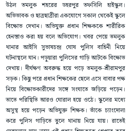
উঠল তমলুক শহরের ডহরপুর তফসিলি হাইস্কুল।
অভিভাবক ও ছাত্রছাত্রীরা একযোগে সকাল থেকেই স্কুলে
বিক্ষোভ দেখান। অভিযুক্ত প্রধান শিক্ষককে শারীরিক
হেনস্তাও করা হয় বলে অভিযোগ। খবর পেয়ে তমলুক
থানার আইসি সুভাষচন্দ্র ঘোষ পুলিস বাহিনী নিয়ে
ঘটনাস্থলে যান। পড়ুয়ারা পুলিসের গাড়ি আটকে বিক্ষোভ
দেখায়। দীর্ঘক্ষণ অবরুদ্ধ হয়ে পড়ে তমলুক-শ্রীরামপুর
সড়ক। কিছু পরে প্রধান শিক্ষকের ছেলে এসে বাবার পক্ষ
নিয়ে বিক্ষোভকারীদের সঙ্গে সংঘাতে জড়িয়ে পড়েন।
তাতে পরিস্থিতি আরও ঘোরাল হয়ে ওঠে। স্কুলের মধ্যে
অসুস্থ হয়ে পড়েন অভিযুক্ত শিক্ষক। তাঁকে চ্যাংদোলা
করে পুলিস গাড়িতে তুলে থানায় নিয়ে যায়। রাতেই