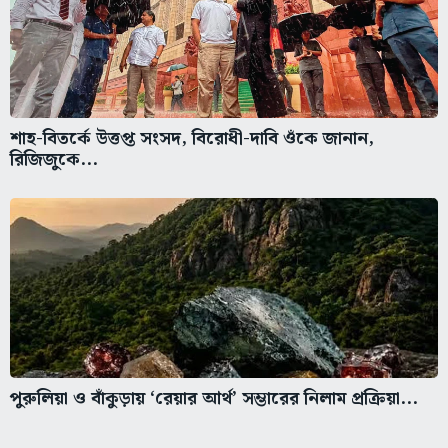
শাহ-বিতর্কে উত্তপ্ত সংসদ, বিরোধী-দাবি ওঁকে জানান,
রিজিজুকে...
পুরুলিয়া ও বাঁকুড়ায় ‘রেয়ার আর্থ’ সম্ভারের নিলাম প্রক্রিয়া...