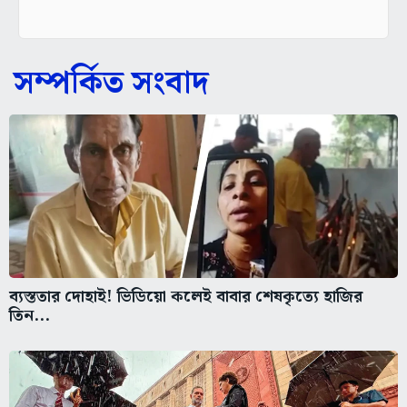
সম্পর্কিত সংবাদ
ব্যস্ততার দোহাই! ভিডিয়ো কলেই বাবার শেষকৃত্যে হাজির
তিন...