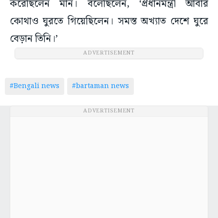
করেছিলেন মান। বলেছিলেন, ‘প্রধানমন্ত্রী আবার
কোথাও ঘুরতে গিয়েছিলেন। সমস্ত অখ্যাত দেশে ঘুরে
বেড়ান তিনি।’
ADVERTISEMENT
#Bengali news
#bartaman news
ADVERTISEMENT