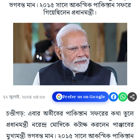
ভগবন্ত মান। ২০১৫ সালে আকস্মিক পাকিস্তান সফরে
গিয়েছিলেন প্রধানমন্ত্রী।
১২ জুলাই, ২০২৫ ০৪:০০
Prefer us on Google
চণ্ডীগড়: এবার অতীতের পাকিস্তান সফরের কথা তুলে
প্রধানমন্ত্রী নরেন্দ্র মোদিকে কটাক্ষ করলেন পাঞ্জাবের
মুখ্যমন্ত্রী ভগবন্ত মান। ২০১৫ সালে আকস্মিক পাকিস্তান