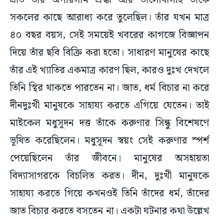
প্রতি তাঁর অপরিসীম শ্রদ্ধা আর ভালোবাসাই তাঁকে
সকলের কাছে আরাধ্য করে তুলেছিল। তাঁর যখন মাত্র
৪০ বছর বয়স, সেই সময়েই খবরের কাগজে বিজ্ঞাপন
দিয়ে তাঁর ছবি বিক্রি করা হতো। সাধারণ মানুষের কাছে
তাঁর এই খ্যাতির একমাত্র কারণ ছিল, কারও দুঃখ দেখলে
তিনি স্থির থাকতে পারতেন না। জাত, ধর্ম বিচার না করে
দীনদুঃখী মানুষকে সাহায্য করতে এগিয়ে যেতেন। তাই
মাইকেল মধুসূদন দত্ত তাঁকে করুণার সিন্ধু বিশেষণে
ভূষিত করেছিলেন। মধুসূদন স্বয়ং সেই করুণার স্পর্শ
পেয়েছিলেন তাঁর জীবনে। মানুষের অসহায়তা
বিদ্যাসাগরকে বিচলিত করত। দীন, দুঃখী মানুষকে
সাহায্য করতে গিয়ে কখনওই তিনি তাঁদের ধর্ম, তাঁদের
জাত বিচার করতে বসতেন না। একটা ঘটনার কথা উল্লেখ