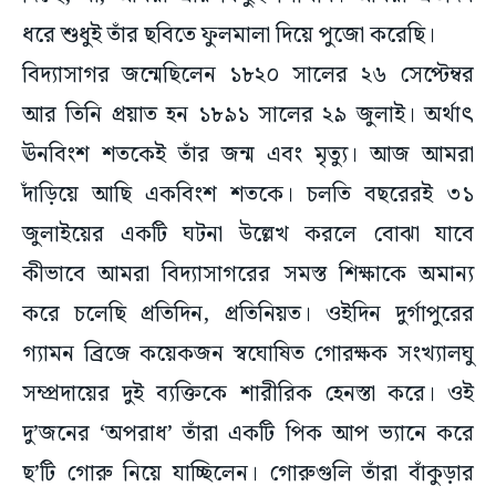
ধরে শুধুই তাঁর ছবিতে ফুলমালা দিয়ে পুজো করেছি।
বিদ্যাসাগর জন্মেছিলেন ১৮২০ সালের ২৬ সেপ্টেম্বর
আর তিনি প্রয়াত হন ১৮৯১ সালের ২৯ জুলাই। অর্থাৎ
ঊনবিংশ শতকেই তাঁর জন্ম এবং মৃত্যু। আজ আমরা
দাঁড়িয়ে আছি একবিংশ শতকে। চলতি বছরেরই ৩১
জুলাইয়ের একটি ঘটনা উল্লেখ করলে বোঝা যাবে
কীভাবে আমরা বিদ্যাসাগরের সমস্ত শিক্ষাকে অমান্য
করে চলেছি প্রতিদিন, প্রতিনিয়ত। ওইদিন দুর্গাপুরের
গ্যামন ব্রিজে কয়েকজন স্বঘোষিত গোরক্ষক সংখ্যালঘু
সম্প্রদায়ের দুই ব্যক্তিকে শারীরিক হেনস্তা করে। ওই
দু’জনের ‘অপরাধ’ তাঁরা একটি পিক আপ ভ্যানে করে
ছ’টি গোরু নিয়ে যাচ্ছিলেন। গোরুগুলি তাঁরা বাঁকুড়ার