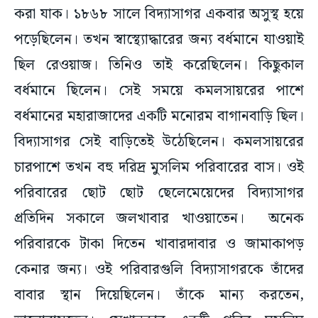
করা যাক। ১৮৬৮ সালে বিদ্যাসাগর একবার অসুস্থ হয়ে
পড়েছিলেন। তখন স্বাস্থ্যোদ্ধারের জন্য বর্ধমানে যাওয়াই
ছিল রেওয়াজ। তিনিও তাই করেছিলেন। কিছুকাল
বর্ধমানে ছিলেন। সেই সময়ে কমলসায়রের পাশে
বর্ধমানের মহারাজাদের একটি মনোরম বাগানবাড়ি ছিল।
বিদ্যাসাগর সেই বাড়িতেই উঠেছিলেন। কমলসায়রের
চারপাশে তখন বহু দরিদ্র মুসলিম পরিবারের বাস। ওই
পরিবারের ছোট ছোট ছেলেমেয়েদের বিদ্যাসাগর
প্রতিদিন সকালে জলখাবার খাওয়াতেন। অনেক
পরিবারকে টাকা দিতেন খাবারদাবার ও জামাকাপড়
কেনার জন্য। ওই পরিবারগুলি বিদ্যাসাগরকে তাঁদের
বাবার স্থান দিয়েছিলেন। তাঁকে মান্য করতেন,