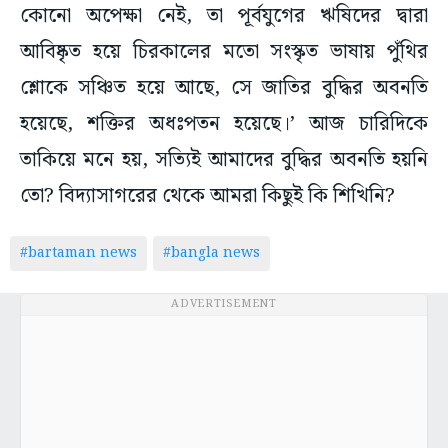
কোনো অপেক্ষা নেই, তা পূর্বযুগের ঋষিদের দ্বারা
আবিষ্কৃত হয়ে চিরকালের মতো সংস্কৃত ভাষায় পুঁথির
শ্লোকে সঞ্চিত হয়ে আছে, সে জাতির বুদ্ধির অবনতি
হয়েছে, শক্তির অধঃপতন হয়েছে।’ আজ চারিদিকে
তাকিয়ে মনে হয়, সত্যিই আমাদের বুদ্ধির অবনতি হয়নি
তো? বিদ্যাসাগরের থেকে আমরা কিছুই কি শিখিনি?
#bartaman news
#bangla news
ADVERTISEMENT