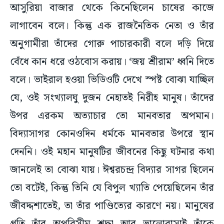
আসুরিয়া বাজার থেকে কিনেছিলেন চাষের কাজে
লাগাবেন বলে। কিন্তু এক রাজনৈতিক নেতা ও তাঁর
অনুগামীরা তাঁদের গোরু পাচারকারী বলে দড়ি দিয়ে
বেঁধে কান ধরে ওঠবোস করায়। ‘জয় শ্রীরাম’ ধ্বনি দিতে
বলে। ভাইরাল হওয়া ভিডিওটি দেখে স্পষ্ট বোঝা যাচ্ছিল
যে, ওই সংখ্যালঘু দুজন নেহাতই নিরীহ মানুষ। তাঁদের
উপর এরকম অত্যাচার তো মানবতার অপমান।
বিদ্যাসাগর কোনওদিন ধর্মকে মানবতার উপরে স্থান
দেননি। ওই মহান মানুষটির জীবনের কিছু ঘটনার কথা
জানলেই তা বোঝা যায়। ঈশ্বরচন্দ্র বিদ্যার সাগর ছিলেন
তো বটেই, কিন্তু তিনি যে বিপুল খ্যাতি পেয়েছিলেন তাঁর
জীবদ্দশাতেই, তা তাঁর পাণ্ডিত্যের কারণে নয়। মানুষের