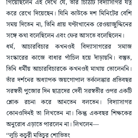
গিয়েছিলেন এই দেখে যে, তাঁর চিঠিটি বিদ্যাসাগর যত্ন
করে রেখে দিয়েছেন। যিনি কাউকে দশ মিনিটের বেশি
সময় দিতেন না, তিনি প্রায় ঘণ্টাখানেক রেওয়াজুদ্দিনের
সঙ্গে কথা বলেছিলেন এবং ফের আসতে বলেছিলেন।
ধর্ম, আচারবিচার কখনওই বিদ্যাসাগরের সমাজ
সংস্কারের কাজে বাধার পাঁচিল হয়ে দাঁড়ায়নি। বস্তুত,
তিনি ধর্মীয় আচারবিচারকে কখনওই মাথায় তোলেননি।
তাঁর দর্শনের অধ্যাপক জয়গোপাল তর্কালঙ্কার প্রতিবছর
সরস্বতী পুজোর দিন ছাত্রদের দেবী সরস্বতীর ওপর একটি
শ্লোক রচনা করে আনতেন বলতেন। বিদ্যাসাগর
কোনওদিনই তা লিখতেন না। কিন্তু একবছর শিক্ষকের
অনুরোধ এড়াতে পারলেন না। লিখলেন—
‘‘লুচি কচুরী মতিচুর শোভিতং