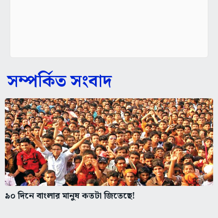
সম্পর্কিত সংবাদ
৯০ দিনে বাংলার মানুষ কতটা জিতেছে!