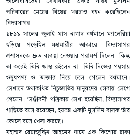
ভালোবাসতেন। সেখানকার একটি গরিব মুসলিম
পরিবারের মেয়ের বিয়ের খরচাও বহন করেছিলেন
বিদ্যাসাগর।
১৮৯১ সালের জুলাই মাস নাগাদ বর্ধমানে ম্যালেরিয়া
ছড়িয়ে পড়েছিল মহামারীর আকারে। বিদ্যাসাগর
প্রশাসনকে দ্রুত ব্যবস্থা নেওয়ার পরামর্শ দিলেন। কিন্তু
তা করেই তিনি ক্ষান্ত রইলেন না। তিনি নিজের পয়সায়
ওষুধপথ্য ও ডাক্তার নিয়ে চলে গেলেন বর্ধমানে।
সেখানে তথাকথিত নিচুজাতির মানুষদের সেবায় লেগে
গেলেন। ‘সঞ্জীবনী’ পত্রিকায় লেখা হয়েছিল, বিদ্যাসাগর
গাড়িতে বসে রয়েছেন, হয়তো একটি মুসলিম বালক তাঁর
কোলে বসে খেলা করছে।
মহাম্মদ রেয়াজুদ্দিন আহমেদ নামে এক কিশোর ঢাকা