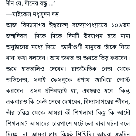
দীন যে, দীনের বন্ধু!...’
—মাইকেল মধুসূদন দত্ত
আজ বিদ্যাসাগর ঈশ্বরচন্দ্র বন্দ্যোপাধ্যায়ের ১০৬তম
জন্মদিবস। দিকে দিকে দিনটি উদযাপন হবে নানা
অনুষ্ঠানের মধ্যে দিয়ে। জ্ঞানীগুণী মানুষরা তাঁকে নিয়ে
নানা কথা বলবেন। আম জনতা তা শুনতে ভিড় করবেন।
শুনে হাততালিও দেবেন। রাজনৈতিক নেতা থেকে
অভিনেতা, সবাই ফেসবুকে প্রণাম জানিয়ে পোস্ট
করবেন। এসব প্রতিবছরই হয়, এবছরও হবে। কিন্তু
একবারও কি কেউ ভেবে দেখবেন, বিদ্যাসাগরের জীবন,
তাঁর চরিত্র থেকে আমরা কী শিখলাম! কিছু কি আদৌ
শিখলাম? আমাদের চারপাশে ঘটে চলা নানা ঘটনা বলে
দিচ্ছে, না, আমরা প্রায় কিছুই শিখিনি। আমরা এতদিন