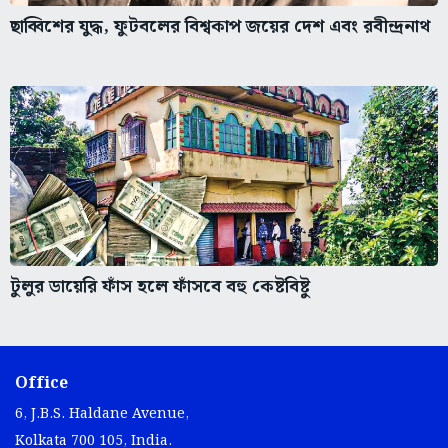
ছাব্বিশের যুদ্ধ, ফুটবলের বিশ্বকাপ জয়ের দেশ এবং রবীন্দ্রনাথ
টুলুর ডায়েরি ফাঁস হলে ফাঁসবে বহু কেষ্টবিষ্টু
Office
6, J.B.S. Haldane Avenue,
Kolkata 700 105, India.