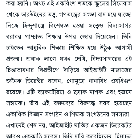
করা হয়নি। অথচ এই একবিংশ শতকে স্কুলের সিলেবাস
থেকে ডারউইনের তত্ত্ব, গণতন্ত্রের সংজ্ঞা বাদ হয়ে যাচ্ছে!
নিজে হিন্দুশাস্ত্রে বিশেষজ্ঞ হওয়া সত্ত্বেও বিদ্যাসাগর
বরাবর পাশ্চাত্য শিক্ষার উপর জোর দিয়েছেন। তিনি
চাইতেন আধুনিক শিক্ষায় শিক্ষিত হয়ে উঠুক আগামী
প্রজন্ম। অবাক লাগে যখন দেখি, বিদ্যাসাগরের এই
চিন্তাভাবনার বিপ্রতীপে দাঁড়িয়ে আইআইটি মাদ্রাজের
জনৈক ডিরেক্টর বলেন, গোমূত্রে নানাবিধ ওষধিগুণ
রয়েছে। এটি ব্যাকটেরিয়া ও ছত্রাক নাশক এবং হজমে
সহায়ক। তাঁর এই বক্তব্যের বিরুদ্ধে সরব হয়েছেন
একাধিক বিজ্ঞান সংগঠন ও শিক্ষক সংগঠনের সদস্যরা।
এখানেই শেষ নয়, আইআইটি মান্ডির একজন ডিরেকটর
আরও এককাঠি সরেস। তিনি দাবি করেছিলেন, হিমাচল