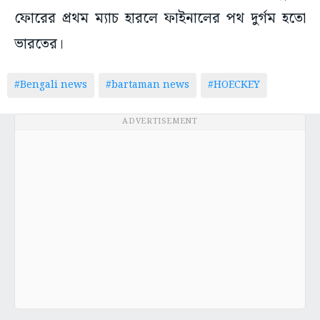
ফোরের প্রথম ম্যাচ হারলে ফাইনালের পথ দুর্গম হতো
ভারতের।
#Bengali news
#bartaman news
#HOECKEY
ADVERTISEMENT