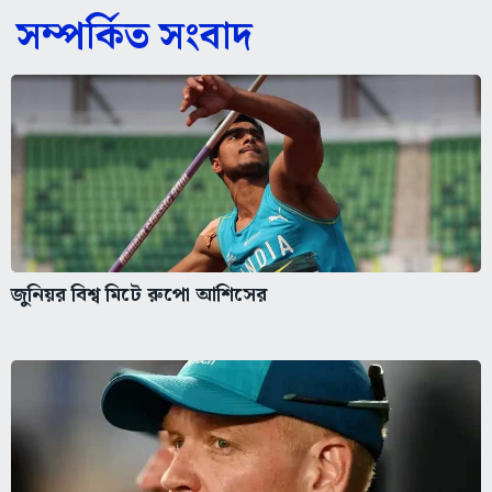
সম্পর্কিত সংবাদ
জুনিয়র বিশ্ব মিটে রুপো আশিসের