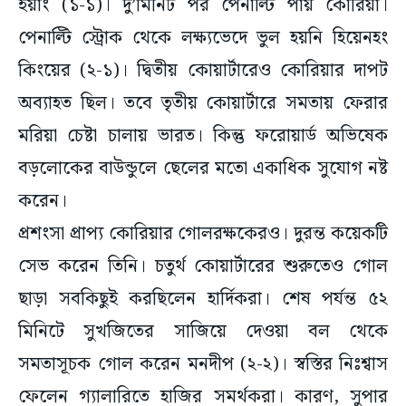
ইয়াং (১-১)। দু’মিনিট পর পেনাল্টি পায় কোরিয়া।
পেনাল্টি স্ট্রোক থেকে লক্ষ্যভেদে ভুল হয়নি হিয়েনহং
কিংয়ের (২-১)। দ্বিতীয় কোয়ার্টারেও কোরিয়ার দাপট
অব্যাহত ছিল। তবে তৃতীয় কোয়ার্টারে সমতায় ফেরার
মরিয়া চেষ্টা চালায় ভারত। কিন্তু ফরোয়ার্ড অভিষেক
বড়লোকের বাউন্ডুলে ছেলের মতো একাধিক সুযোগ নষ্ট
করেন।
প্রশংসা প্রাপ্য কোরিয়ার গোলরক্ষকেরও। দুরন্ত কয়েকটি
সেভ করেন তিনি। চতুর্থ কোয়ার্টারের শুরুতেও গোল
ছাড়া সবকিছুই করছিলেন হার্দিকরা। শেষ পর্যন্ত ৫২
মিনিটে সুখজিতের সাজিয়ে দেওয়া বল থেকে
সমতাসূচক গোল করেন মনদীপ (২-২)। স্বস্তির নিঃশ্বাস
ফেলেন গ্যালারিতে হাজির সমর্থকরা। কারণ, সুপার