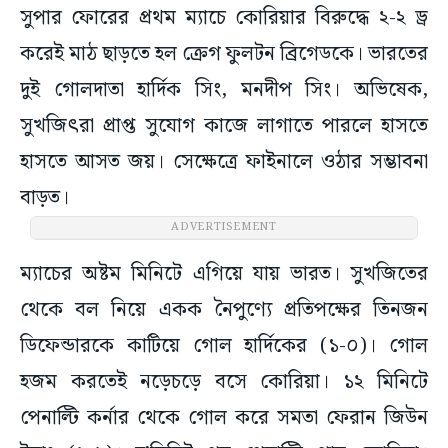
সুপার ফোরের প্রথম ম্যাচে কোরিয়ার বিরুদ্ধে ২-২ ড্র
করেই মাঠ ছাড়তে হল ক্রেগ ফুলটন ব্রিগেডকে। ভারতের
দুই গোলদাতা হার্দিক সিং, মনদীপ সিং। অভিষেক,
সুখজিৎরা প্রাপ্ত সুযোগ কাজে লাগাতে পারলে হাসতে
হাসতে আসত জয়। সেক্ষেত্রে ফাইনালে ওঠার সম্ভাবনা
বাড়ত।
ADVERTISEMENT
ম্যাচের অষ্টম মিনিটে এগিয়ে যায় ভারত। সুখজিতের
থেকে বল নিয়ে একক নৈপুণ্যে প্রতিপক্ষের তিনজন
ডিফেন্ডারকে কাটিয়ে গোল হার্দিকের (১-০)। গোল
হজম করতেই নড়েচড়ে বসে কোরিয়া। ১২ মিনিটে
পেনাল্টি কর্নার থেকে গোল করে সমতা ফেরান জিউন