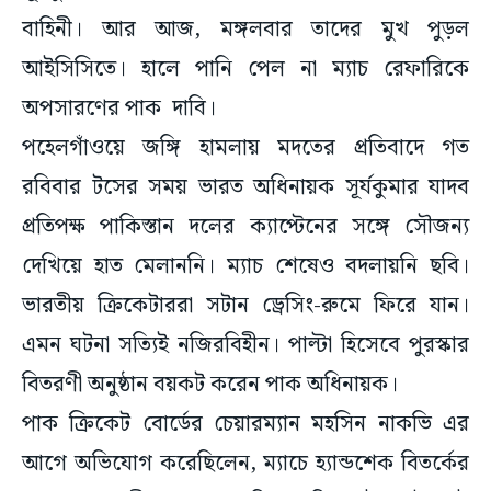
বাহিনী। আর আজ, মঙ্গলবার তাদের মুখ পুড়ল
আইসিসিতে। হালে পানি পেল না ম্যাচ রেফারিকে
অপসারণের পাক দাবি।
পহেলগাঁওয়ে জঙ্গি হামলায় মদতের প্রতিবাদে গত
রবিবার টসের সময় ভারত অধিনায়ক সূর্যকুমার যাদব
প্রতিপক্ষ পাকিস্তান দলের ক্যাপ্টেনের সঙ্গে সৌজন্য
দেখিয়ে হাত মেলাননি। ম্যাচ শেষেও বদলায়নি ছবি।
ভারতীয় ক্রিকেটাররা সটান ড্রেসিং-রুমে ফিরে যান।
এমন ঘটনা সত্যিই নজিরবিহীন। পাল্টা হিসেবে পুরস্কার
বিতরণী অনুষ্ঠান বয়কট করেন পাক অধিনায়ক।
পাক ক্রিকেট বোর্ডের চেয়ারম্যান মহসিন নাকভি এর
আগে অভিযোগ করেছিলেন, ম্যাচে হ্যান্ডশেক বিতর্কের