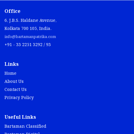
Office
6, J.B.S. Haldane Avenue,
Kolkata 700 105, India.
info@bartamanpatrika.com
+91 - 33 2251 3292 / 93
Links
Home
About Us
Contact Us
Privacy Policy
Useful Links
Bartaman Classified