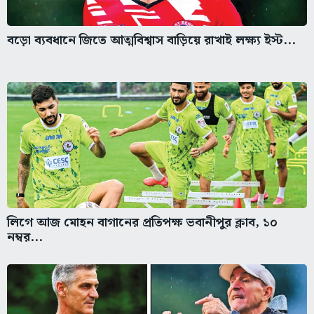
বড়ো ব্যবধানে জিতে আত্মবিশ্বাস বাড়িয়ে রাখাই লক্ষ্য ইস্ট...
লিগে আজ মোহন বাগানের প্রতিপক্ষ ভবানীপুর ক্লাব, ১০
নম্বর...