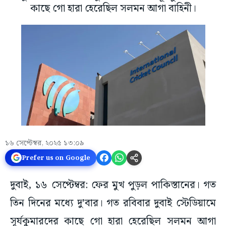
কাছে গো হারা হেরেছিল সলমন আগা বাহিনী।
১৬ সেপ্টেম্বর, ২০২৫ ১৩:০৯
Prefer us on Google
দুবাই, ১৬ সেপ্টেম্বর: ফের মুখ পুড়ল পাকিস্তানের। গত
তিন দিনের মধ্যে দু’বার। গত রবিবার দুবাই স্টেডিয়ামে
সূর্যকুমারদের কাছে গো হারা হেরেছিল সলমন আগা