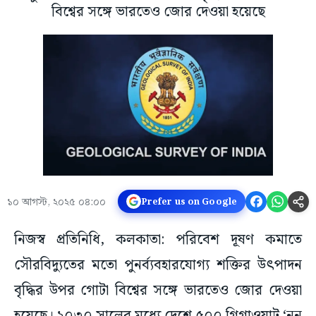
বিশ্বের সঙ্গে ভারতেও জোর দেওয়া হয়েছে
১০ আগস্ট, ২০২৫ ০৪:০০
Prefer us on Google
নিজস্ব প্রতিনিধি, কলকাতা: পরিবেশ দূষণ কমাতে
সৌরবিদ্যুতের মতো পুনর্ব্যবহারযোগ্য শক্তির উৎপাদন
বৃদ্ধির উপর গোটা বিশ্বের সঙ্গে ভারতেও জোর দেওয়া