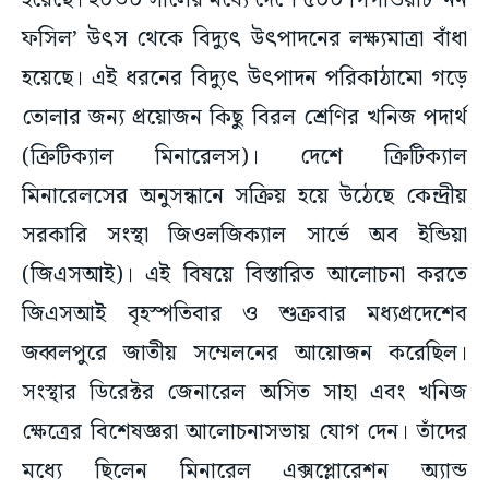
হয়েছে। ২০৩০ সালের মধ্যে দেশে ৫০০ গিগাওয়াট ‘নন
ফসিল’ উৎস থেকে বিদ্যুৎ উৎপাদনের লক্ষ্যমাত্রা বাঁধা
হয়েছে। এই ধরনের বিদ্যুৎ উৎপাদন পরিকাঠামো গড়ে
তোলার জন্য প্রয়োজন কিছু বিরল শ্রেণির খনিজ পদার্থ
(ক্রিটিক্যাল মিনারেলস)। দেশে ক্রিটিক্যাল
মিনারেলসের অনুসন্ধানে সক্রিয় হয়ে উঠেছে কেন্দ্রীয়
সরকারি সংস্থা জিওলজিক্যাল সার্ভে অব ইন্ডিয়া
(জিএসআই)। এই বিষয়ে বিস্তারিত আলোচনা করতে
জিএসআই বৃহস্পতিবার ও শুক্রবার মধ্যপ্রদেশেব
জব্বলপুরে জাতীয় সম্মেলনের আয়োজন করেছিল।
সংস্থার ডিরেক্টর জেনারেল অসিত সাহা এবং খনিজ
ক্ষেত্রের বিশেষজ্ঞরা আলোচনাসভায় যোগ দেন। তাঁদের
মধ্যে ছিলেন মিনারেল এক্সপ্লোরেশন অ্যান্ড