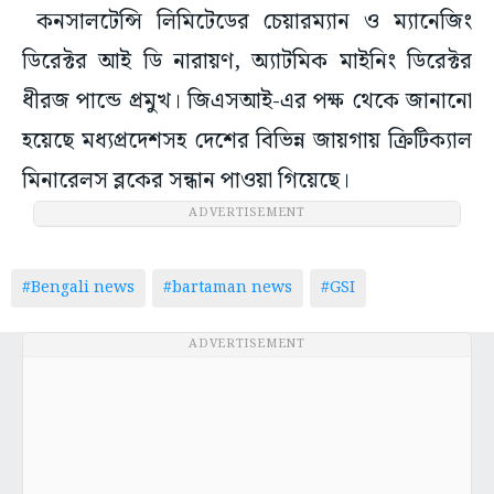
কনসালটেন্সি লিমিটেডের চেয়ারম্যান ও ম্যানেজিং
ডিরেক্টর আই ডি নারায়ণ, অ্যাটমিক মাইনিং ডিরেক্টর
ধীরজ পান্ডে প্রমুখ। জিএসআই-এর পক্ষ থেকে জানানো
হয়েছে মধ্যপ্রদেশসহ দেশের বিভিন্ন জায়গায় ক্রিটিক্যাল
মিনারেলস ব্লকের সন্ধান পাওয়া গিয়েছে।
ADVERTISEMENT
#Bengali news
#bartaman news
#GSI
ADVERTISEMENT