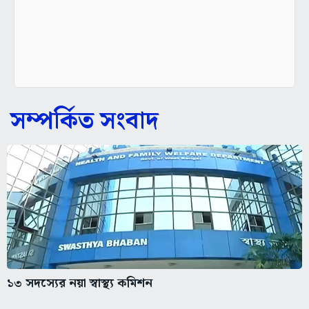
সম্পর্কিত সংবাদ
১৩ সদস্যের নয়া স্বাস্থ্য কমিশন