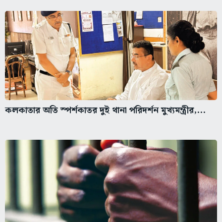
কলকাতার অতি স্পর্শকাতর দুই থানা পরিদর্শন মুখ্যমন্ত্রীর,...