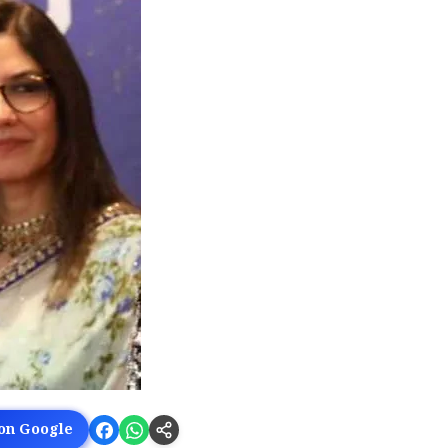
 on Google