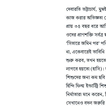
দেবারতি ভট্টাচার্য, 
কাজ করার অভিজ্ঞতা 
প্রায় ৩৫ বছর ধরে আম
ওদের প্রাণশক্তি সর্ব
‘সিতারে জমিন পর’ পর
না, একেবারেই ভাবিন
শুরু করব, তখন হয়তো
লাগবে হয়তো (হাসি)। 
শিশুদের জন্য কম ছবি
হিন্দি ফিল্ম ইন্ডাস্ট
নির্মাতারা মনে করেন,
সেখানেও বদল জরুরি। 