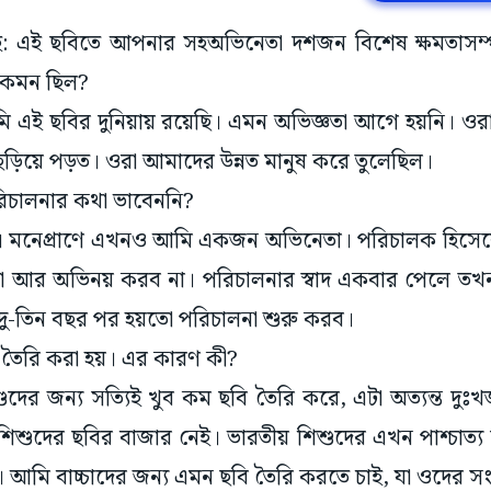
মুম্বই: এই ছবিতে আপনার সহঅভিনেতা দশজন বিশেষ ক্ষমতাসম্প
কেমন ছিল?
ি এই ছবির দুনিয়ায় রয়েছি। এমন অভিজ্ঞতা আগে হয়নি। ওর
ত্র ছড়িয়ে পড়ত। ওরা আমাদের উন্নত মানুষ করে তুলেছিল।
িচালনার কথা ভাবেননি?
ি। মনেপ্রাণে এখনও আমি একজন অভিনেতা। পরিচালক হিসেবে
 আর অভিনয় করব না। পরিচালনার স্বাদ একবার পেলে তখন
দু-তিন বছর পর হয়তো পরিচালনা শুরু করব।
 তৈরি করা হয়। এর কারণ কী?
্রি শিশুদের জন্য সত্যিই খুব কম ছবি তৈরি করে, এটা অত্যন্ত
 শিশুদের ছবির বাজার নেই। ভারতীয় শিশুদের এখন পাশ্চাত্
আমি বাচ্চাদের জন্য এমন ছবি তৈরি করতে চাই, যা ওদের 