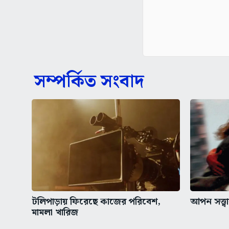
সম্পর্কিত সংবাদ
টলিপাড়ায় ফিরেছে কাজের পরিবেশ,
আপন সত্ত্
মামলা খারিজ