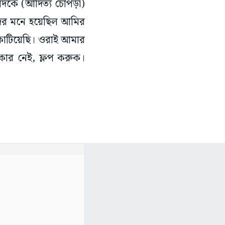
দিকে (আদিত্য চোপড়া)
দের মনে হয়েছিল আমির
কাটিয়েছি। ওরাই আমার
কার নেই, ফ্লপ করুক।