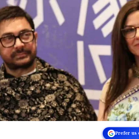
Prefer us