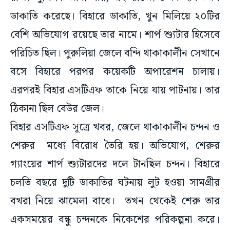
ডাকাতি করেছে। বিহারে ডাকাতি, খুন মিলিয়ে ২০টির
বেশি অভিযোগ রয়েছে তার নামে। শার্প শ্যুটার হিসেবে
পরিচিত ছিল। পুরুলিয়া জেলে বন্দি থাকাকালীন সেখানে
বসে বিহারে পরপর কয়েকটি অপারেশন চালায়।
এরপরই বিহার এসটিএফ তাকে নিয়ে যায় পাটনায়। তার
ঠিকানা ছিল বেউর জেল।
বিহার এসটিএফ সূত্রে খবর, জেলে থাকাকালীন চন্দন ও
শেরুর মধ্যে বিরোধ তৈরি হয়। অভিযোগ, শেরুর
গ্যাংয়ের শার্প শ্যুটারদের দলে টানছিল চন্দন। বিহারে
চলতি বছরে দুটি ডাকাতির ঘটনায় লুট হওয়া সামগ্রীর
বখরা নিয়ে ঝামেলা বাধে। তখন থেকেই শেরু তার
একসময়ের বন্ধু চন্দনকে নিকেশের পরিকল্পনা করে।