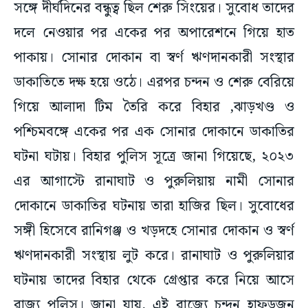
সঙ্গে দীর্ঘদিনের বন্ধুত্ব ছিল শেরু সিংয়ের। সুবোধ তাদের
দলে নেওয়ার পর একের পর অপারেশনে গিয়ে হাত
পাকায়। সোনার দোকান বা স্বর্ণ ঋণদানকারী সংস্থার
ডাকাতিতে দক্ষ হয়ে ওঠে। এরপর চন্দন ও শেরু বেরিয়ে
গিয়ে আলাদা টিম তৈরি করে বিহার ,ঝাড়খণ্ড ও
পশ্চিমবঙ্গে একের পর এক সোনার দোকানে ডাকাতির
ঘটনা ঘটায়। বিহার পুলিস সূত্রে জানা গিয়েছে, ২০২৩
এর আগাস্টে রানাঘাট ও পুরুলিয়ায় নামী সোনার
দোকানে ডাকাতির ঘটনায় তারা হাজির ছিল। সুবোধের
সঙ্গী হিসেবে রানিগঞ্জ ও খড়দহে সোনার দোকান ও স্বর্ণ
ঋণদানকারী সংস্থায় লুট করে। রানাঘাট ও পুরুলিয়ার
ঘটনায় তাদের বিহার থেকে গ্রেপ্তার করে নিয়ে আসে
রাজ্য পুলিস। জানা যায়, এই রাজ্যে চন্দন হাফডজন