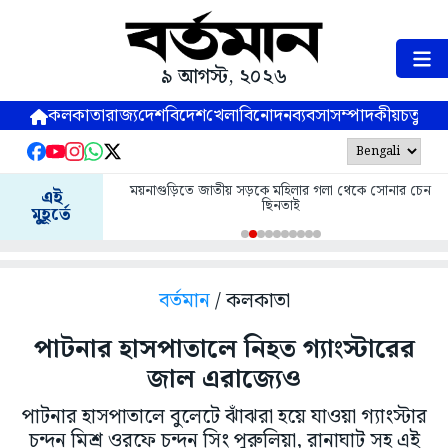
৯ আগস্ট, ২০২৬
কলকাতা
রাজ্য
দেশ
বিদেশ
খেলা
বিনোদন
ব্যবসা
সম্পাদকীয়
চতুষ্পর্ণ
ময়নাগুড়িতে জাতীয় সড়কে মহিলার গলা থেকে সোনার চেন
এই
ছিনতাই
মুহূর্তে
বর্তমান
/ কলকাতা
পাটনার হাসপাতালে নিহত গ্যাংস্টারের
জাল এরাজ্যেও
পাটনার হাসপাতালে বুলেটে ঝাঁঝরা হয়ে যাওয়া গ্যাংস্টার
চন্দন মিশ্র ওরফে চন্দন সিং পুরুলিয়া, রানাঘাট সহ এই