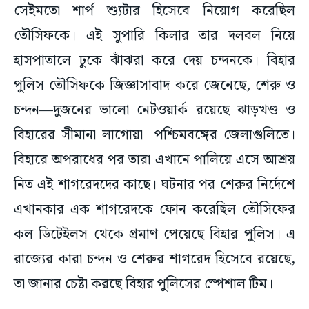
সেইমতো শার্প শ্যুটার হিসেবে নিয়োগ করেছিল
তৌসিফকে। এই সুপারি কিলার তার দলবল নিয়ে
হাসপাতালে ঢুকে ঝাঁঝরা করে দেয় চন্দনকে। বিহার
পুলিস তৌসিফকে জিজ্ঞাসাবাদ করে জেনেছে, শেরু ও
চন্দন—দুজনের ভালো নেটওয়ার্ক রয়েছে ঝাড়খণ্ড ও
বিহারের সীমানা লাগোয়া পশ্চিমবঙ্গের জেলাগুলিতে।
বিহারে অপরাধের পর তারা এখানে পালিয়ে এসে আশ্রয়
নিত এই শাগরেদদের কাছে। ঘটনার পর শেরুর নির্দেশে
এখানকার এক শাগরেদকে ফোন করেছিল তৌসিফের
কল ডিটেইলস থেকে প্রমাণ পেয়েছে বিহার পুলিস। এ
রাজ্যের কারা চন্দন ও শেরুর শাগরেদ হিসেবে রয়েছে,
তা জানার চেষ্টা করছে বিহার পুলিসের স্পেশাল টিম।