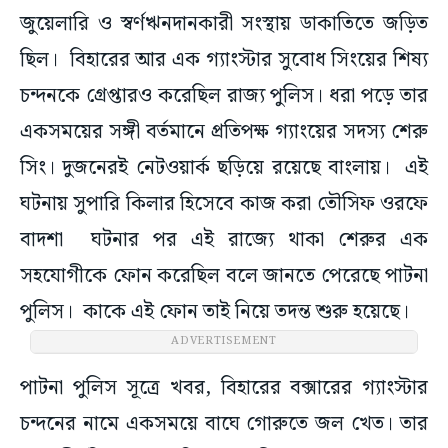
জুয়েলারি ও স্বর্ণঋনদানকারী সংস্থায় ডাকাতিতে জড়িত
ছিল। বিহারের আর এক গ্যাংস্টার সুবোধ সিংয়ের শিষ্য
চন্দনকে গ্রেপ্তারও করেছিল রাজ্য পুলিস। ধরা পড়ে তার
একসময়ের সঙ্গী বর্তমানে প্রতিপক্ষ গ্যাংয়ের সদস্য শেরু
সিং। দুজনেরই নেটওয়ার্ক ছড়িয়ে রয়েছে বাংলায়। এই
ঘটনায় সুপারি কিলার হিসেবে কাজ করা তৌসিফ ওরফে
বাদশা ঘটনার পর এই রাজ্যে থাকা শেরুর এক
সহযোগীকে ফোন করেছিল বলে জানতে পেরেছে পাটনা
পুলিস। কাকে এই ফোন তাই নিয়ে তদন্ত শুরু হয়েছে।
ADVERTISEMENT
পাটনা পুলিস সূত্রে খবর, বিহারের বক্সারের গ্যাংস্টার
চন্দনের নামে একসময়ে বাঘে গোরুতে জল খেত। তার