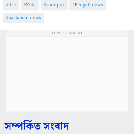
#fire
#Kuki
#manipur
#Bengali news
#bartaman news
ADVERTISEMENT
সম্পর্কিত সংবাদ