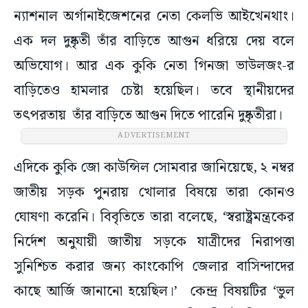
ন্যাশনাল অর্গানাইজেশনের নেতা কেলভি আইখেনথাং।
এক দল দুষ্কৃতী তাঁর বাড়িতে আগুন ধরিয়ে দেয় বলে
অভিযোগ। আর এক কুকি নেতা গিনজা ভাউলজং-র
বাড়িতেও হামলার চেষ্টা হয়েছিল। তবে স্থানীয়দের
তৎপরতায় তাঁর বাড়িতে আগুন দিতে পারেনি দুষ্কৃতীরা।
ADVERTISEMENT
এদিকে কুকি জো কাউন্সিল সোমবার জানিয়েছে, ২ নম্বর
জাতীয় সড়ক পুনরায় খোলার বিষয়ে তারা কোনও
ঘোষণা করেনি। বিবৃতিতে তারা বলেছে, ‘স্বরাষ্ট্রমন্ত্রকের
নির্দেশ অনুযায়ী জাতীয় সড়কে যাত্রীদের নিরাপত্তা
সুনিশ্চিত করার জন্য কাংকোপি জেলার বাসিন্দাদের
কাছে আর্জি জানানো হয়েছিল।’ কেন্দ্র বিষয়টির ‘ভুল