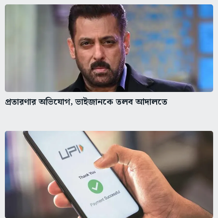
প্রতারণার অভিযোগ, ভাইজানকে তলব আদালতে