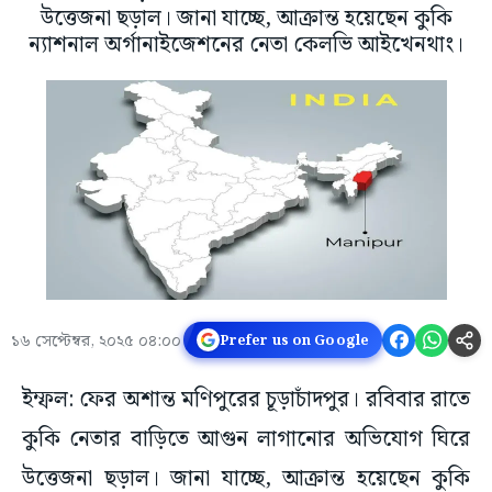
উত্তেজনা ছড়াল। জানা যাচ্ছে, আক্রান্ত হয়েছেন কুকি
ন্যাশনাল অর্গানাইজেশনের নেতা কেলভি আইখেনথাং।
১৬ সেপ্টেম্বর, ২০২৫ ০৪:০০
Prefer us on Google
ইম্ফল: ফের অশান্ত মণিপুরের চূড়াচাঁদপুর। রবিবার রাতে
কুকি নেতার বাড়িতে আগুন লাগানোর অভিযোগ ঘিরে
উত্তেজনা ছড়াল। জানা যাচ্ছে, আক্রান্ত হয়েছেন কুকি