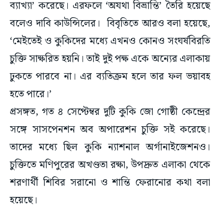
ব্যাখ্যা’ করেছে। এরফলে ‘অযথা বিভ্রান্তি’ তৈরি হয়েছে
বলেও দাবি কাউন্সিলের। বিবৃতিতে আরও বলা হয়েছে,
‘মেইতেই ও কুকিদের মধ্যে এখনও কোনও সংঘর্ষবিরতি
চুক্তি সাক্ষরিত হয়নি। তাই দুই পক্ষ একে অন্যের এলাকায়
ঢুকতে পারবে না। এর ব্যতিক্রম হলে তার ফল ভয়াবহ
হতে পারে।’
প্রসঙ্গত, গত ৪ সেপ্টেম্বর দুটি কুকি জো গোষ্ঠী কেন্দ্রের
সঙ্গে সাসপেনশন অব অপারেশন চুক্তি সই করেছে।
তাদের মধ্যে ছিল কুকি ন্যাশনাল অর্গানাইজেশনও।
চুক্তিতে মণিপুরের অখণ্ডতা রক্ষা, উপদ্রুত এলাকা থেকে
শরণার্থী শিবির সরানো ও শান্তি ফেরানোর কথা বলা
হয়েছে।