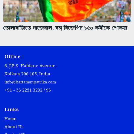
তোলাবাজিতে নাজেহাল, বঙ্গ বিজেপির ১৫০ কর্মীকে শোকজ
Office
6, J.B.S. Haldane Avenue,
Kolkata 700 105, India.
info@bartamanpatrika.com
+91 - 33 2251 3292 / 93
Links
Home
About Us