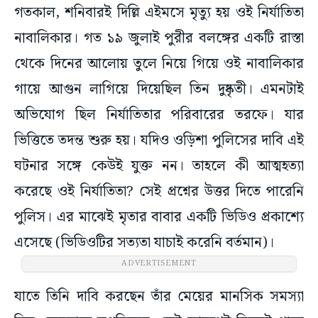
গতকাল, শনিবারই দিল্লি এইমসে মৃত্যু হয় ওই নির্যাতিতা
নাবালিকার। গত ১৯ জুলাই পুরীর বলঙ্গের একটি রাস্তা
থেকে দিনের আলোয় তুলে নিয়ে গিয়ে ওই নাবালিকার
গায়ে আগুন লাগিয়ে দিয়েছিল তিন দুষ্কৃতী। এমনটাই
অভিযোগ ছিল নির্যাতিতার পরিবারের তরফে। যার
ভিত্তিতে তদন্ত শুরু হয়। যদিও ওড়িশা পুলিসের দাবি এই
ঘটনার সঙ্গে কেউই যুক্ত নন। তাহলে কী আত্মহত্যা
করেছে ওই নির্যাতিতা? সেই প্রশ্নের উত্তর দিতে পারেনি
পুলিস। এর মাঝেই মৃতার বাবার একটি ভিডিও প্রকাশ্যে
এসেছে (ভিডিওটির সত্যতা যাচাই করেনি বর্তমান)।
ADVERTISEMENT
যাতে তিনি দাবি করছেন তাঁর মেয়ের মানসিক সমস্যা