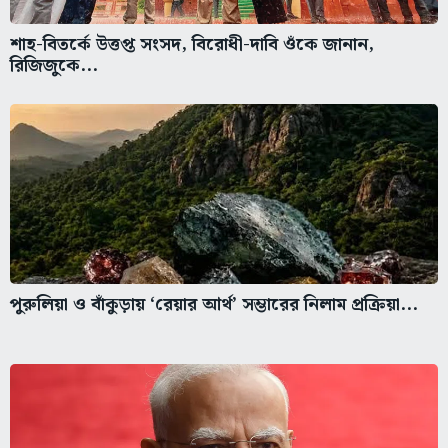
শাহ-বিতর্কে উত্তপ্ত সংসদ, বিরোধী-দাবি ওঁকে জানান,
রিজিজুকে...
পুরুলিয়া ও বাঁকুড়ায় ‘রেয়ার আর্থ’ সম্ভারের নিলাম প্রক্রিয়া...