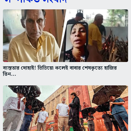
ব্যস্ততার দোহাই! ভিডিয়ো কলেই বাবার শেষকৃত্যে হাজির
তিন...