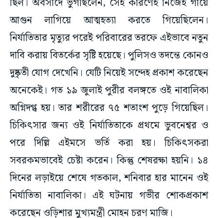
ছিল। অবসাদে ভুগছিলেন, সেই কারণেই নিজেই গায়ে
আগুন লাগিয়ে আত্মহত্যা করতে গিয়েছিলেন।
নির্যাতিতার মৃত্যুর পরেই পরিবারের তরফে এইভাবে নতুন
দাবি করায় বিতর্কের সৃষ্টি হয়েছে। পুলিসও তদন্তে কোনও
দুষ্কৃতী যোগ দেখেনি। যেটি নিয়েই সন্দেহ প্রকাশ করেছেন
অনেকেই। গত ১৯ জুলাই পুরীর বলঙ্গতে ওই নাবালিকা
অগ্নিদগ্ধ হয়। তার শরীরের ৭৫ শতাংশ পুড়ে গিয়েছিল।
চিকিৎসার জন্য ওই নির্যাতিতাকে প্রথমে ভুবনেশ্বর ও
পরে দিল্লি এইমসে ভর্তি করা হয়। চিকিৎসকরা
সবরকমভাবেই চেষ্টা করেন। কিন্তু শেষরক্ষা হয়নি। ১৪
দিনের লড়াইয়ে শেষে গতকাল, শনিবার হার মানেন ওই
নির্যাতিতা নাবালিকা। এই ঘটনায় গভীর শোকপ্রকাশ
করেছেন ওড়িশার মুখ্যমন্ত্রী মোহন চরণ মাজি।