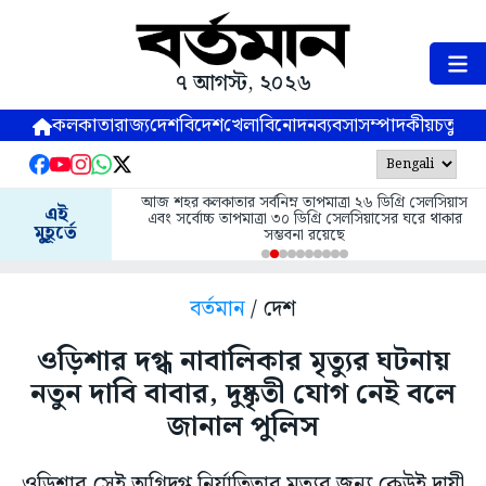
৭ আগস্ট, ২০২৬
কলকাতা
রাজ্য
দেশ
বিদেশ
খেলা
বিনোদন
ব্যবসা
সম্পাদকীয়
চতুষ্পর্ণ
আজ শহর কলকাতার সর্বনিম্ন তাপমাত্রা ২৬ ডিগ্রি সেলসিয়াস
এই
এবং সর্বোচ্চ তাপমাত্রা ৩০ ডিগ্রি সেলসিয়াসের ঘরে থাকার
মুহূর্তে
সম্ভবনা রয়েছে
বর্তমান
/ দেশ
ওড়িশার দগ্ধ নাবালিকার মৃত্যুর ঘটনায়
নতুন দাবি বাবার, দুষ্কৃতী যোগ নেই বলে
জানাল পুলিস
ওড়িশার সেই অগ্নিদগ্ধ নির্যাতিতার মৃত্যুর জন্য কেউই দায়ী