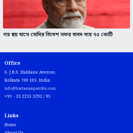
গত ছয় মাসে মোদির বিদেশ সফর বাবদ ব্যয় ৭৫ কোটি
Office
6, J.B.S. Haldane Avenue,
Kolkata 700 105, India.
info@bartamanpatrika.com
+91 - 33 2251 3292 / 93
Links
Home