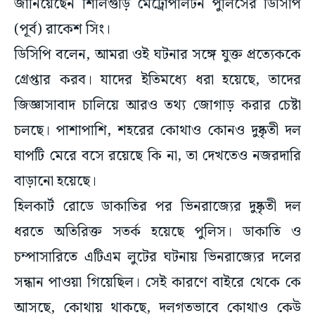
জানিয়েছেন শিলিগুড়ি মেট্রোপলিটন পুলিসের ডিসিপি
(পূর্ব) রাকেশ সিং।
ডিসিপি বলেন, আমরা ওই ঘটনার সঙ্গে যুক্ত প্রত্যেককে
গ্রেপ্তার করব। যাদের ইতিমধ্যে ধরা হয়েছে, তাদের
জিজ্ঞাসাবাদ চালিয়ে আরও তথ্য জোগাড় করার চেষ্টা
চলছে। পাশাপাশি, শহরের কোথাও কোনও দুষ্কৃতী দল
ঘাপটি মেরে বসে রয়েছে কি না, তা দেখতেও নজরদারি
বাড়ানো হয়েছে।
হিলকার্ট রোডে ডাকাতির পর ভিনরাজ্যের দুষ্কৃতী দল
ধরতে অতিরিক্ত সতর্ক হয়েছে পুলিস। ডাকাতি ও
চম্পাসারিতে এটিএম লুটের ঘটনায় ভিনরাজ্যের দলের
সন্ধান পাওয়া গিয়েছিল। সেই কারণে বাইরে থেকে কে
আসছে, কোথায় থাকছে, দলগতভাবে কোথাও কেউ