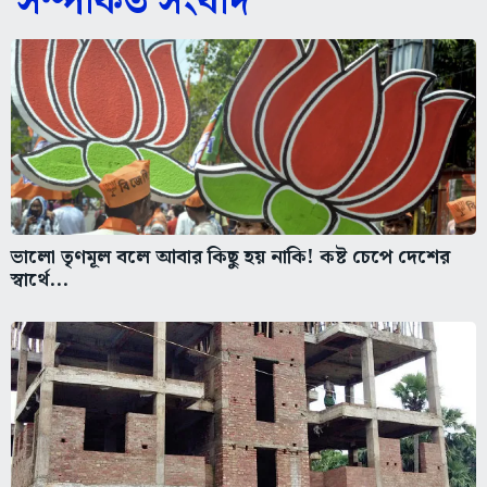
সম্পর্কিত সংবাদ
ভালো তৃণমূল বলে আবার কিছু হয় নাকি! কষ্ট চেপে দেশের
স্বার্থে...