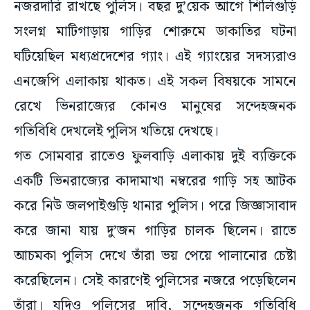
নজরদারি রাখছে পুলিস। বছর দু’য়েক আগে শিলিগুড়ি
সংলগ্ন মাটিগাড়ায় গাড়ির শোরুমে ডাকাতির ঘটনা
ঘটিয়েছিল মধ্যপ্রদেশের গ্যাং। এই গ্যাংয়ের সদস্যরাও
এনজেপি এলাকায় থাকত। এই সকল বিষয়কে সামনে
রেখে ভিনরাজ্যের কোনও মানুষের সন্দেহজনক
গতিবিধি দেখলেই পুলিস খতিয়ে দেখছে।
গত সোমবার রাতেও ফুলবাড়ি এলাকায় দুই ব্যক্তিকে
একটি ভিনরাজ্যের কাদামাখা নম্বরের গাড়ি সহ আটক
করে নিউ জলপাইগুড়ি থানার পুলিস। পরে জিজ্ঞাসাবাদ
করে জানা যায় দু’জন গাড়ির চালক ছিলেন। রাতে
আচমকা পুলিস দেখে তাঁরা ভয় পেয়ে পালানোর চেষ্টা
করেছিলেন। সেই কারণেই পুলিসের নজরে পড়েছিলেন
তাঁরা। যদিও পুলিসের দাবি, সন্দেহজনক গতিবিধি