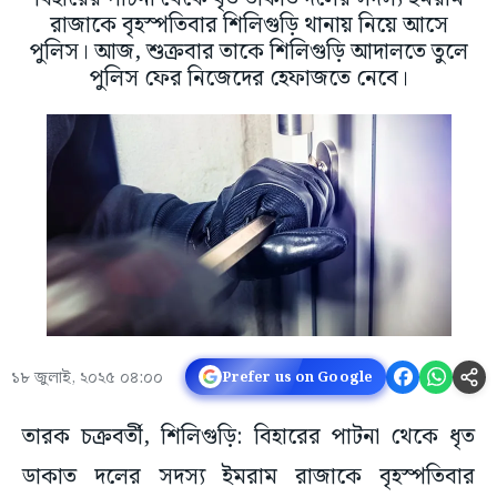
রাজাকে বৃহস্পতিবার শিলিগুড়ি থানায় নিয়ে আসে
পুলিস। আজ, শুক্রবার তাকে শিলিগুড়ি আদালতে তুলে
পুলিস ফের নিজেদের হেফাজতে নেবে।
১৮ জুলাই, ২০২৫ ০৪:০০
Prefer us on Google
তারক চক্রবর্তী, শিলিগুড়ি: বিহারের পাটনা থেকে ধৃত
ডাকাত দলের সদস্য ইমরাম রাজাকে বৃহস্পতিবার