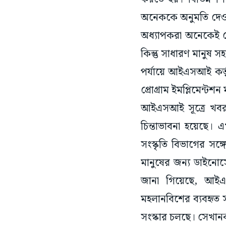
অনেককে অনুমতি দেওয়া 
অধ্যাপকরা অনেকেই দে
কিন্তু সাধারণ মানুষ 
পর্যায়ে আইএসআই কর্তৃপ
প্রোগ্রাম ইমপ্লিমেন্ট
আইএসআই সূত্রে খবর,
চিন্তাভাবনা হয়েছে। এখ
সংস্কৃতি বিভাগের সঙ্গ
মানুষের জন্য ডাইনোস
জানা গিয়েছে, আইএসআ
মহলানবিশের ব্যবহৃত 
সংস্কার চলছে। সেখানকা