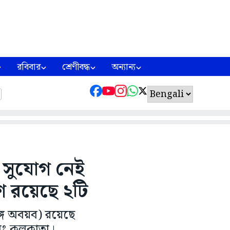
রবিবার
শ্রেণীবদ্ধ
অন্যান্য
সুযোগ নেই
শে রয়েছে ২টি
ঙ্গ অবয়ব) রয়েছে
এবং কলকাতা।