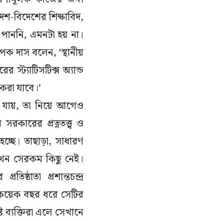
েশ-বিদেশের শিক্ষাবিদ,
 পাননি, এমনটা হয় না।
পক দাস বলেন, ‘স্থানীয়
স্ট্যাটিসটিক্স অ্যান্ড
া করা যাবে।’
া যায়, তা নিয়ে আগেও
সরকারের প্রত্নতত্ত্ব ও
 হচ্ছে। তাছাড়া, সাধারণ
। এখন সেরকম কিছু নেই।
ঠাতা প্রশান্তচন্দ্র
ত কয়েক বছর ধরে সেটির
ট ব্যক্তিরা এলে সেখানে