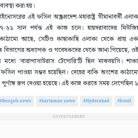
্যবস্থা করা হয়।
সরের এই ফসিল অন্ধ্রপ্রদেশ-মহারাষ্ট্র সীমানাবর্তী এলাকা
৬১ সাল পর্যন্ত এই কাজ চলে। হায়দরাবাদের মিউজিয়
ম কাঠামো আছে, সেটিও কাছাকাছি এলাকা থেকে প্রায় এ
িভাগের অধ্যাপক ও গবেষকদের থেকে জানা গিয়েছে, ওই জ
 মধ্যে ‘বারাপাসাউরাস টেগোরি’টি ছিল মাঝবয়সি। শাক
ফসিল পাওয়া সম্ভব হয়েছিল। দেহের বাকি অংশের কাঠামো
পূর্ণাঙ্গ রূপ দেওয়া হয়েছে। এই কাজ করতে সময় লেগেছিল
#Bengali news
#bartaman news
#Hyderabad
#fossil
ADVERTISEMENT