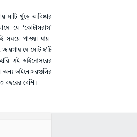
য় মাটি খুঁড়ে আবিষ্কার
ামে যে ‘কোটাসরাস’
কই সময়ে পাওয়া যায়।
ায়গায় যে মোট ছ’টি
াহারি এই ডাইনোসরের
 অন্য ডাইনোসরগুলির
 ১০ বছরের বেশি।