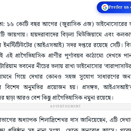
Prefer us
 ১৬ কোটি বছর আগের (জুরাসিক এজ) ডাইনোসোরের জীবাশ
দু’টি জায়গায়। হায়দরাবাদের বিড়লা মিউজিয়ামে এবং কলকা
িক্যাল ইনস্টিটিউটের (আইএসআই) সদর দপ্তরে রয়েছে সেটি। ব
এই প্রাগৈতিহাসিক প্রাণীর পূর্ণাবয়ব কাঠামো দেখতে পা
ডিটোরিয়াম ভবনের নীচের তলায় রাখা ডাইনোসোর ‘বারাপাসাউর
ি সামনে গিয়ে দেখার কোনও সহজ সুযোগ সাধারণের জন
র বিশেষ অনুমতির প্রয়োজন হয়। প্রসঙ্গত, আইএসআ
াসর ছা‌ড়া আরও বেশ কিছু প্রাগৈতিহাসিক নমুনা রয়েছে।
ADVERTISEMENT
াগের অধ্যাপক শিলাদ্রিশেখর দাস জানিয়েছেন, এটি দেখার
ক্ষা প্রতিষ্ঠান সহ নানা সংস্থা থেকে অনুরোধ আসে। গ