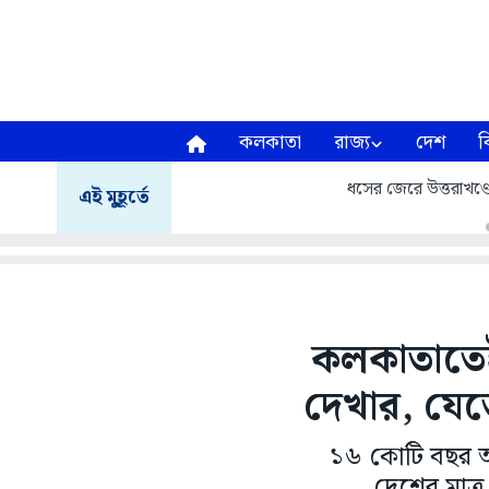
কলকাতা
রাজ্য
দেশ
ব
ধসের জেরে উত্তরাখণ্ডে ম
এই মুহূর্তে
কলকাতাতেই
দেখার, যেতে
১৬ কোটি বছর আগ
দেশের মাত্