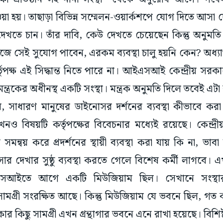
হয়। তাছাড়া বিভিন্ন সম্মেলন-ওয়ার্কশপে যোগ দিতে আসা দ
খতে চান। তাঁর দাবি, কেউ দেখতে চেয়েছেন কিন্তু অনুমতি
সহজে সেই সুযোগ পাবেন, এরকম ব্যবস্থা চালু হয়নি কেন? অধ্যা
ক্ষ এই সিদ্ধান্ত নিতে পারে না। আইএসআই কেন্দ্রীয় সরকারের 
শন মন্ত্রকের অধীনস্থ একটি সংস্থা। মন্ত্রক অনুমতি দিলে তবেই এট
 সাধারণ মানুষের ডাইনোসর দর্শনের ব্যবস্থা কীভাবে কর
নও বিষয়টি কর্তৃপক্ষের বিবেচনার মধ্যেই রয়েছে। কেন্দ্রীয় 
ে সমন্বয় করে প্রদর্শনের স্থায়ী ব্যবস্থা করা যায় কি না, ভাবা
োর দেখার সুষ্ঠু ব্যবস্থা করতে গেলে বিশেষ কর্মী লাগবে
ইতে আগে একটি মিউজিয়াম ছিল। সেখানে সংস্থার প্রতিষ্
সামগ্রী সংরক্ষিত আছে। কিন্তু মিউজিয়াম যে ভবনে ছিল, গ
র কিছু সামগ্রী এখন গ্রন্থাগার ভবনে এনে রাখা হয়েছে। বিশিষ্