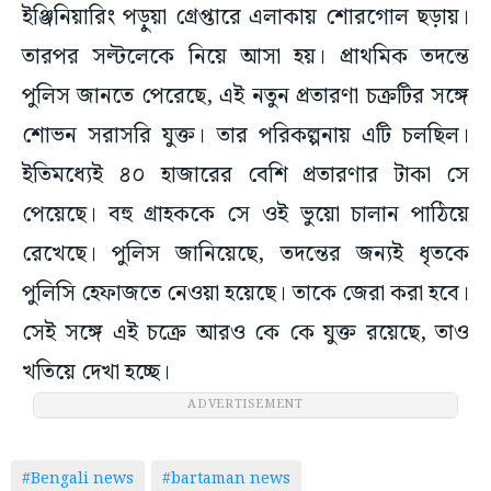
ইঞ্জিনিয়ারিং পড়ুয়া গ্রেপ্তারে এলাকায় শোরগোল ছড়ায়।
তারপর সল্টলেকে নিয়ে আসা হয়। প্রাথমিক তদন্তে
পুলিস জানতে পেরেছে, এই নতুন প্রতারণা চক্রটির সঙ্গে
শোভন সরাসরি যুক্ত। তার পরিকল্পনায় এটি চলছিল।
ইতিমধ্যেই ৪০ হাজারের বেশি প্রতারণার টাকা সে
পেয়েছে। বহু গ্রাহককে সে ওই ভুয়ো চালান পাঠিয়ে
রেখেছে। পুলিস জানিয়েছে, তদন্তের জন্যই ধৃতকে
পুলিসি হেফাজতে নেওয়া হয়েছে। তাকে জেরা করা হবে।
সেই সঙ্গে এই চক্রে আরও কে কে যুক্ত রয়েছে, তাও
খতিয়ে দেখা হচ্ছে।
ADVERTISEMENT
#Bengali news
#bartaman news