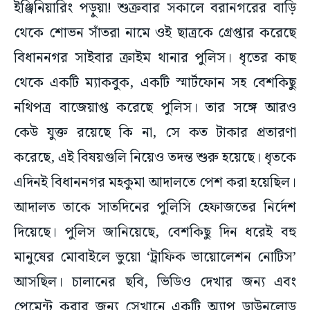
ইঞ্জিনিয়ারিং পড়ুয়া! শুক্রবার সকালে বরানগরের বাড়ি
থেকে শোভন সাঁতরা নামে ওই ছাত্রকে গ্রেপ্তার করেছে
বিধাননগর সাইবার ক্রাইম থানার পুলিস। ধৃতের কাছ
থেকে একটি ম্যাকবুক, একটি স্মার্টফোন সহ বেশকিছু
নথিপত্র বাজেয়াপ্ত করেছে পুলিস। তার সঙ্গে আরও
কেউ যুক্ত রয়েছে কি না, সে কত টাকার প্রতারণা
করেছে, এই বিষয়গুলি নিয়েও তদন্ত শুরু হয়েছে। ধৃতকে
এদিনই বিধাননগর মহকুমা আদালতে পেশ করা হয়েছিল।
আদালত তাকে সাতদিনের পুলিসি হেফাজতের নির্দেশ
দিয়েছে। পুলিস জানিয়েছে, বেশকিছু দিন ধরেই বহু
মানুষের মোবাইলে ভুয়ো ‘ট্রাফিক ভায়োলেশন নোটিস’
আসছিল। চালানের ছবি, ভিডিও দেখার জন্য এবং
পেমেন্ট করার জন্য সেখানে একটি অ্যাপ ডাউনলোড