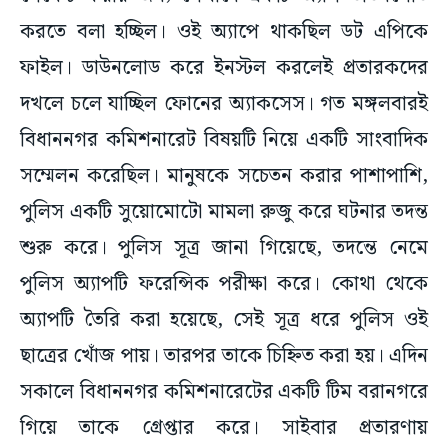
করতে বলা হচ্ছিল। ওই অ্যাপে থাকছিল ডট এপিকে
ফাইল। ডাউনলোড করে ইনস্টল করলেই প্রতারকদের
দখলে চলে যাচ্ছিল ফোনের অ্যাকসেস। গত মঙ্গলবারই
বিধাননগর কমিশনারেট বিষয়টি নিয়ে একটি সাংবাদিক
সম্মেলন করেছিল। মানুষকে সচেতন করার পাশাপাশি,
পুলিস একটি সুয়োমোটো মামলা রুজু করে ঘটনার তদন্ত
শুরু করে। পুলিস সূত্র জানা গিয়েছে, তদন্তে নেমে
পুলিস অ্যাপটি ফরেন্সিক পরীক্ষা করে। কোথা থেকে
অ্যাপটি তৈরি করা হয়েছে, সেই সূত্র ধরে পুলিস ওই
ছাত্রের খোঁজ পায়। তারপর তাকে চিহ্নিত করা হয়। এদিন
সকালে বিধাননগর কমিশনারেটের একটি টিম বরানগরে
গিয়ে তাকে গ্রেপ্তার করে। সাইবার প্রতারণায়