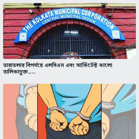
তারাতলার বিপর্যয়ে এলবিএস এবং আর্কিটেক্ট কালো
তালিকাভুক্ত,...