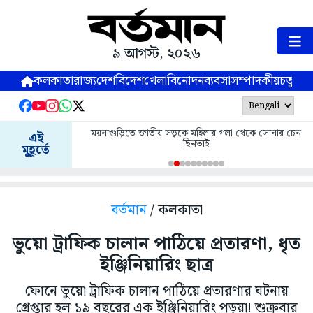
৯ আগস্ট, ২০২৬
কলকাতা
রাজ্য
দেশ
বিদেশ
খেলা
বিনোদন
ব্যবসা
সম্পাদকীয়
চতুষ্পর্ণ
ময়নাগুড়িতে জাতীয় সড়কে মহিলার গলা থেকে সোনার চেন
এই
ছিনতাই
মুহূর্তে
বর্তমান
/ কলকাতা
ভুয়ো ট্রাফিক চালান পাঠিয়ে প্রতারণা, ধৃত
ইঞ্জিনিয়ারিং ছাত্র
ফোনে ভুয়ো ট্রাফিক চালান পাঠিয়ে প্রতারণার ঘটনায়
গ্রেপ্তার হল ১৯ বছরের এক ইঞ্জিনিয়ারিং পড়ুয়া! শুক্রবার