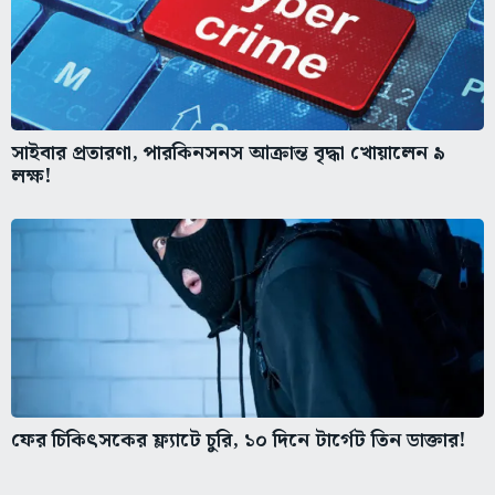
সাইবার প্রতারণা, পারকিনসনস আক্রান্ত বৃদ্ধা খোয়ালেন ৯
লক্ষ!
ফের চিকিৎসকের ফ্ল্যাটে চুরি, ১০ দিনে টার্গেট তিন ডাক্তার!