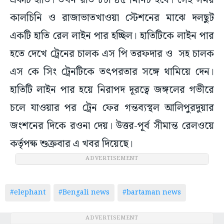
একটি হাতি। তখন রাত ৮টা ৪৫ মিনিট হবে। সেই সময়
কালচিনি ও রাজাভাতখাওয়া স্টেশনের মাঝে দলছুট
একটি হাতি রেল লাইন পার হচ্ছিল। হাতিটিকে লাইন পার
হতে দেখে ট্রেনের চালক এস পি তরফদার ও সহ চালক
এস কে সিং ট্রেনটিকে তৎপরতার সঙ্গে থামিয়ে দেন।
হাতিটি লাইন পার হয়ে নিরাপদ দূরত্বে জঙ্গলের গভীরে
চলে যাওয়ার পর ট্রেন ফের গন্তব্যস্থল আলিপুরদুয়ার
জংশনের দিকে রওনা দেয়। উত্তর-পূর্ব সীমান্ত রেলওয়ে
কর্তৃপক্ষ শুক্রবার এ খবর দিয়েছে।
ADVERTISEMENT
#elephant
#Bengali news
#bartaman news
ADVERTISEMENT