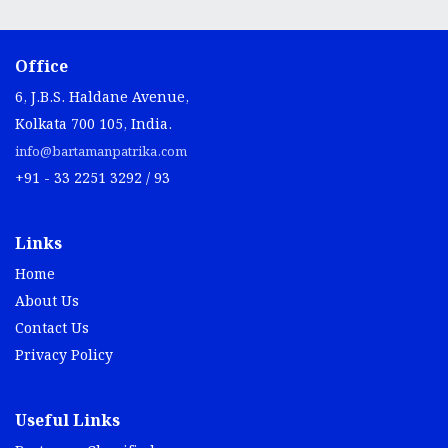
Office
6, J.B.S. Haldane Avenue,
Kolkata 700 105, India.
info@bartamanpatrika.com
+91 - 33 2251 3292 / 93
Links
Home
About Us
Contact Us
Privacy Policy
Useful Links