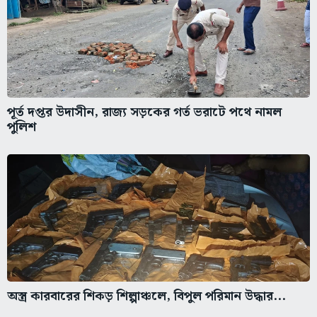
পূর্ত দপ্তর উদাসীন, রাজ্য সড়কের গর্ত ভরাটে পথে নামল
পুলিশ
অস্ত্র কারবারের শিকড় শিল্পাঞ্চলে, বিপুল পরিমান উদ্ধার...