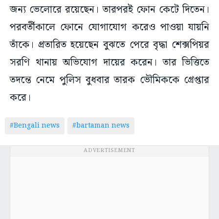
জন্য ভেলোরে রয়েছেন। তারপরই ফোন কেটে দিতেন।
পরবর্তীকালে ফোনে যোগাযোগ করেও পাওয়া যায়নি
তাঁকে। প্রতারিত হয়েছেন বুঝতে পেরে বৃদ্ধা শেক্সপিয়র
সরণি থানায় অভিযোগ দায়ের করেন। তার ভিত্তিতে
তদন্তে নেমে পুলিস বুধবার তারক ভৌমিককে গ্রেপ্তার
করে।
#Bengali news
#bartaman news
ADVERTISEMENT