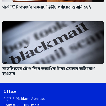
পার্ক স্ট্রিট গণধর্ষণ মামলায় দ্বিতীয় পর্যায়ের শুনানি ১৪ই
মডেলিংয়ের টোপ দিয়ে লক্ষাধিক টাকা তোলার অভিযোগ
হাওড়ায়
Office
6, J.B.S. Haldane Avenue,
Kolkata 700 105, India.