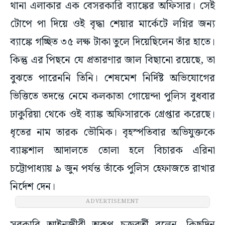
থানা এলাকার এক বেসরকারি ব্যাঙ্কের অফিসার। সেই
টোপে পা দিয়ে ওই বৃদ্ধা শেয়ার মার্কেটে লগ্নির জন্য
ব্যাঙ্কে গচ্ছিত ৩৫ লক্ষ টাকা তুলে দিয়েছিলেন তাঁর হাতে।
কিন্তু এর পিছনে যে প্রতারণার জাল বিছানো রয়েছে, তা
বুঝতে পারেননি তিনি। শেষমেশ নির্দিষ্ট অভিযোগের
ভিত্তিতে তদন্তে নেমে কলকাতা গোয়েন্দা পুলিস বুধবার
ঢাকুরিয়া থেকে ওই ব্যাঙ্ক অফিসারকে গ্রেপ্তার করেছে।
ধৃতের নাম তারক ভৌমিক। বৃহস্পতিবার অভিযুক্তকে
ব্যাঙ্কশাল আদালতে তোলা হলে বিচারক এরিনা
চট্টোপাধ্যা‌য় ৯ জুন পর্যন্ত তাঁকে পুলিস হেফাজতে রাখার
নির্দেশ দেন।
ADVERTISEMENT