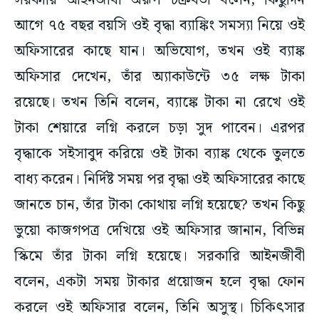
সরকারি আইনজীবী অরূপ চক্রবর্তী বলেন, কিছুদিন
আগে ৭৫ বছর বয়সি ওই বৃদ্ধা ব্যাঙ্কিং সমস্যা নিয়ে ওই
অফিসারের কাছে যান। অভিযোগ, তখন ওই ব্যাঙ্ক
অফিসার দেখেন, তাঁর অ্যাকাউন্টে ৩৫ লক্ষ টাকা
রয়েছে। তখন তিনি বলেন, ব্যাঙ্কে টাকা না রেখে ওই
টাকা শেয়ারে লগ্নি করলে চড়া সুদ পাবেন। এরপর
বৃদ্ধাকে সইসাবুদ করিয়ে ওই টাকা ব্যাঙ্ক থেকে তুলতে
বাধ্য করেন। নির্দিষ্ট সময় পর বৃদ্ধা ওই অফিসারের কাছে
জানতে চান, তাঁর টাকা কোথায় লগ্নি হয়েছে? তখন কিছু
ভুয়ো কাজগপত্র দেখিয়ে ওই অফিসার জানান, বিভিন্ন
স্কিমে তাঁর টাকা লগ্নি হয়েছে। সরকারি আইনজীবী
বলেন, একটা সময় টাকার প্রয়োজন হলে বৃদ্ধা ফোন
করলে ওই অফিসার বলেন, তিনি অসুস্থ। চিকিৎসার