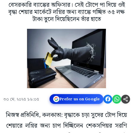
বেসরকারি ব্যাঙ্কের অফিসার। সেই টোপে পা দিয়ে ওই
বৃদ্ধা শেয়ার মার্কেটে লগ্নির জন্য ব্যাঙ্কে গচ্ছিত ৩৫ লক্ষ
টাকা তুলে দিয়েছিলেন তাঁর হাতে
৩০ মে, ২০২৫ ১৬:০৫
Prefer us on Google
নিজস্ব প্রতিনিধি, কলকাতা: বৃদ্ধাকে চড়া সুদের টোপ দিয়ে
শেয়ারে লগ্নির জন্য চাপ দিচ্ছিলেন শেকসপিয়র সরণি