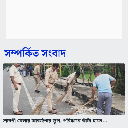
সম্পর্কিত সংবাদ
শ্রাবণী মেলায় আবর্জনার স্তূপ, পরিষ্কারে ঝাঁটা হাতে...