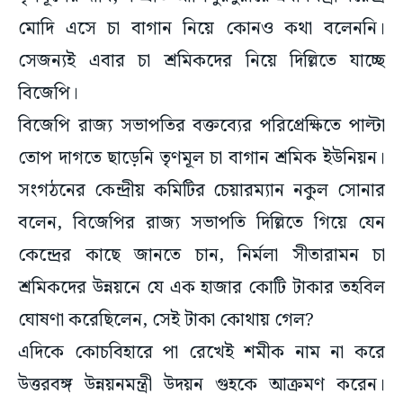
মোদি এসে চা বাগান নিয়ে কোনও কথা বলেননি।
সেজন্যই এবার চা শ্রমিকদের নিয়ে দিল্লিতে যাচ্ছে
বিজেপি।
বিজেপি রাজ্য সভাপতির বক্তব্যের পরিপ্রেক্ষিতে পাল্টা
তোপ দাগতে ছাড়েনি তৃণমূল চা বাগান শ্রমিক ইউনিয়ন।
সংগঠনের কেন্দ্রীয় কমিটির চেয়ারম্যান নকুল সোনার
বলেন, বিজেপির রাজ্য সভাপতি দিল্লিতে গিয়ে যেন
কেন্দ্রের কাছে জানতে চান, নির্মলা সীতারামন চা
শ্রমিকদের উন্নয়নে যে এক হাজার কোটি টাকার তহবিল
ঘোষণা করেছিলেন, সেই টাকা কোথায় গেল?
এদিকে কোচবিহারে পা রেখেই শমীক নাম না করে
উত্তরবঙ্গ উন্নয়নমন্ত্রী উদয়ন গুহকে আক্রমণ করেন।