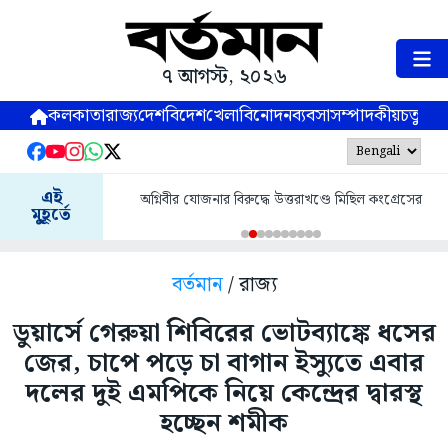
৭ আগস্ট, ২০২৬
কলকাতা
রাজ্য
দেশ
বিদেশ
খেলা
বিনোদন
ব্যবসা
সম্পাদকীয়
চতুষ্পর্ণ
এই
অগ্নিবীর যোজনার বিরুদ্ধে উত্তরাখণ্ডে মিছিল কংগ্রেসের
মুহূর্তে
বর্তমান
/ রাজ্য
ডুয়ার্সে গেরুয়া শিবিরের ভোটব্যাঙ্কে ধসের
জের, চাপে পড়ে চা বাগান ইস্যুতে এবার
দলের দুই এমপিকে নিয়ে কেন্দ্রের দ্বারস্থ
হচ্ছেন শমীক