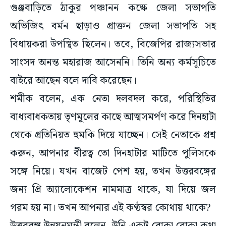
গুঞ্জবাড়িতে ঠাকুর পঞ্চানন কক্ষে জেলা সভাপতি
অভিজিৎ বর্মন ছাড়াও প্রাক্তন জেলা সভাপতি সহ
বিধায়করা উপস্থিত ছিলেন। তবে, বিজেপির রাজ্যসভার
সাংসদ অনন্ত মহারাজ আসেননি। তিনি অন্য কর্মসূচিতে
বাইরে আছেন বলে দাবি করেছেন।
শমীক বলেন, এক নেতা দলবদল করে, পরিস্থিতির
বাধ্যবাধকতায় তৃণমূলের কাছে আত্মসমর্পণ করে দিনহাটা
থেকে প্রতিনিয়ত হুমকি দিয়ে যাচ্ছেন। সেই নেতাকে প্রশ্ন
করুন, আপনার বীরত্ব তো দিনহাটার মাটিতে পুলিসকে
সঙ্গে নিয়ে। যখন বাজেট পেশ হয়, তখন উত্তরবঙ্গের
জন্য প্রি অ্যালোকেশন নামমাত্র থাকে, যা দিয়ে জল
গরম হয় না। তখন আপনার এই কণ্ঠস্বর কোথায় থাকে?