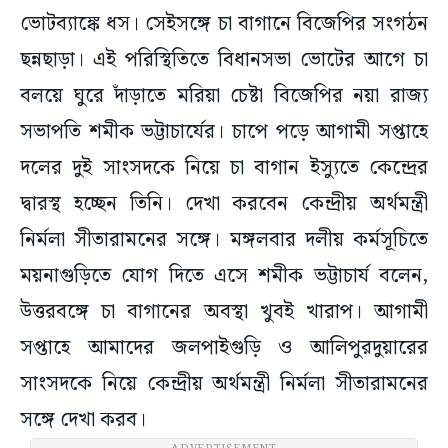
ভোটব্যাঙ্কে ধস। সেইসঙ্গে চা বাগানে বিজেপির সংগঠন
ছন্নছাড়া। এই পরিস্থিতিতে বিধানসভা ভোটের আগে চা
বলয়ে ঘুরে দাঁড়াতে মরিয়া চেষ্টা বিজেপির নয়া রাজ্য
সভাপতি শমীক ভট্টাচার্যের। চাপে পড়ে আগামী সপ্তাহে
দলের দুই সাংসদকে নিয়ে চা বাগান ইস্যুতে কেন্দ্রের
দ্বারস্থ হচ্ছেন তিনি। দেখা করবেন কেন্দ্রীয় অর্থমন্ত্রী
নির্মলা সীতারামনের সঙ্গে। মঙ্গলবার দলীয় কর্মসূচিতে
ময়নাগুড়িতে যোগ দিতে এসে শমীক ভট্টাচার্য বলেন,
উত্তরবঙ্গে চা বাগানের অবস্থা খুবই খারাপ। আগামী
সপ্তাহে আমাদের জলপাইগুড়ি ও আলিপুরদুয়ারের
সাংসদকে নিয়ে কেন্দ্রীয় অর্থমন্ত্রী নির্মলা সীতারামনের
সঙ্গে দেখা করব।