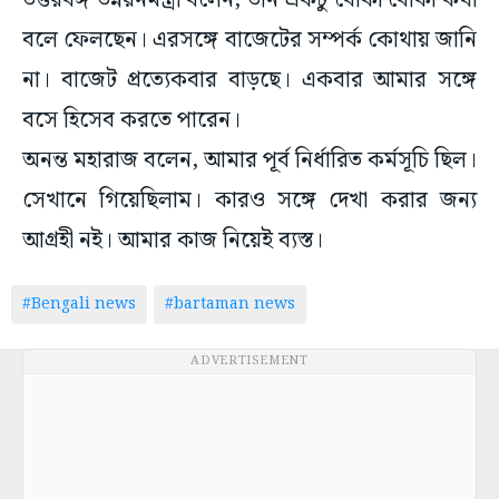
উত্তরবঙ্গ উন্নয়নমন্ত্রী বলেন, উনি একটু বোকা বোকা কথা
বলে ফেলছেন। এরসঙ্গে বাজেটের সম্পর্ক কোথায় জানি
না। বাজেট প্রত্যেকবার বাড়ছে। একবার আমার সঙ্গে
বসে হিসেব করতে পারেন।
অনন্ত মহারাজ বলেন, আমার পূর্ব নির্ধারিত কর্মসূচি ছিল।
সেখানে গিয়েছিলাম। কারও সঙ্গে দেখা করার জন্য
আগ্রহী নই। আমার কাজ নিয়েই ব্যস্ত।
#Bengali news
#bartaman news
ADVERTISEMENT