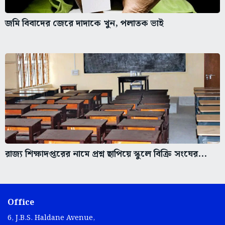
জমি বিবাদের জেরে দাদাকে খুন, পলাতক ভাই
রাজ্য শিক্ষাদপ্তরের নামে প্রশ্ন ছাপিয়ে স্কুলে বিক্রি সংঘের...
Office
6, J.B.S. Haldane Avenue,