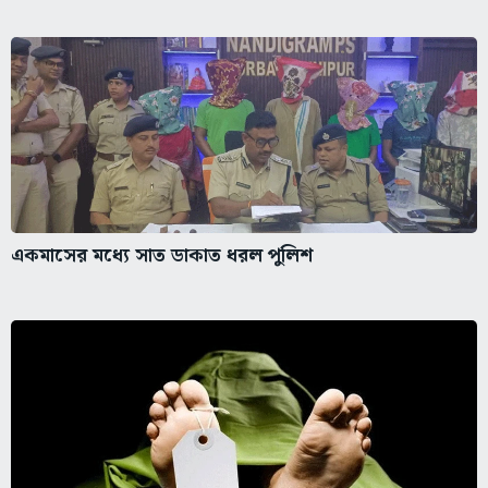
একমাসের মধ্যে সাত ডাকাত ধরল পুলিশ