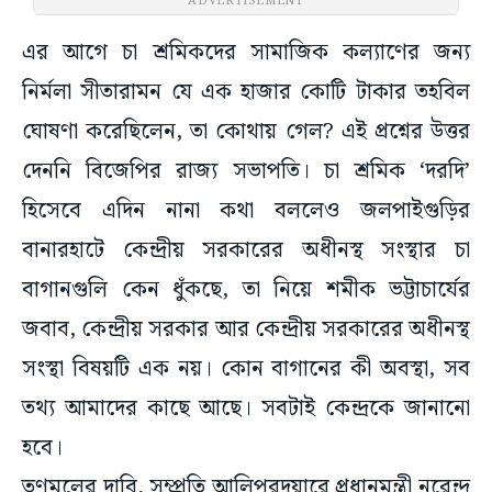
ADVERTISEMENT
এর আগে চা শ্রমিকদের সামাজিক কল্যাণের জন্য
নির্মলা সীতারামন যে এক হাজার কোটি টাকার তহবিল
ঘোষণা করেছিলেন, তা কোথায় গেল? এই প্রশ্নের উত্তর
দেননি বিজেপির রাজ্য সভাপতি। চা শ্রমিক ‘দরদি’
হিসেবে এদিন নানা কথা বললেও জলপাইগুড়ির
বানারহাটে কেন্দ্রীয় সরকারের অধীনস্থ সংস্থার চা
বাগানগুলি কেন ধুঁকছে, তা নিয়ে শমীক ভট্টাচার্যের
জবাব, কেন্দ্রীয় সরকার আর কেন্দ্রীয় সরকারের অধীনস্থ
সংস্থা বিষয়টি এক নয়। কোন বাগানের কী অবস্থা, সব
তথ্য আমাদের কাছে আছে। সবটাই কেন্দ্রকে জানানো
হবে।
তৃণমূলের দাবি, সম্প্রতি আলিপুরদুয়ারে প্রধানমন্ত্রী নরেন্দ্র