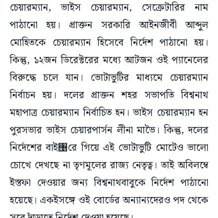
চেয়ারম্যান, ভাইস চেয়ারম্যান, সেক্রেটারির নাম
পাঠানো হয়। প্রাক্তন সরকারি আইনজীবী আব্দুল
মোহিতকে চেয়ারম্যান হিসেবে নির্দেশ পাঠানো হয়।
কিন্তু, ১২জন ডিরেক্টরের মধ্যে আটজন ওই প্যানেলের
বিরুদ্ধে চলে যান। ভোটাভুটির মাধ্যমে চেয়ারম্যান
নির্বাচন হয়। দলের প্রাক্তন শহর সভাপতি বিশ্বনাথ
মহাপাত্র চেয়ারম্যান নির্বাচিত হন। ভাইস চেয়ারম্যান হন
পুরসভার ভাইস চেয়ারপার্সন লীনা মাভৈ। কিন্তু, দলের
নির্দেশের বা‌ই঩রে গিয়ে এই ভোটাভুটি মোটেও ভালো
চোখে দেখছে না তৃণমূলের রাজ্য নেতৃত্ব। তাই অবিলম্বে
ইস্তফা দেওয়ার জন্য বিশ্বনাথবাবুকে নির্দেশ পাঠানো
হয়েছে। একইসঙ্গে ওই বোর্ডের অন্যান্যদেরও পদ থেকে