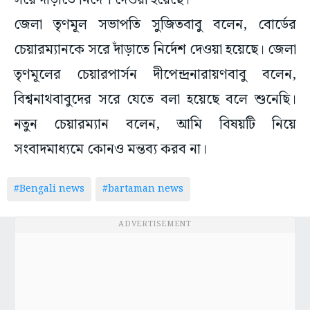
সরে দাঁড়াতে নির্দেশ দেওয়া হয়েছে।
জেলা তৃণমূল সভাপতি সুজিতবাবু বলেন, বোর্ডের
চেয়ারম্যানকে সরে দাঁড়াতে নির্দেশ দেওয়া হয়েছে। জেলা
তৃণমূলের চেয়ারপার্সন দীপেন্দ্রনারায়ণবাবু বলেন,
বিশ্বনাথবাবুদের সরে যেতে বলা হয়েছে বলে শুনেছি।
নতুন চেয়ারম্যান বলেন, আমি বিষয়টি নিয়ে
সংবাদমাধ্যমে কোনও মন্তব্য করব না।
#Bengali news
#bartaman news
ADVERTISEMENT