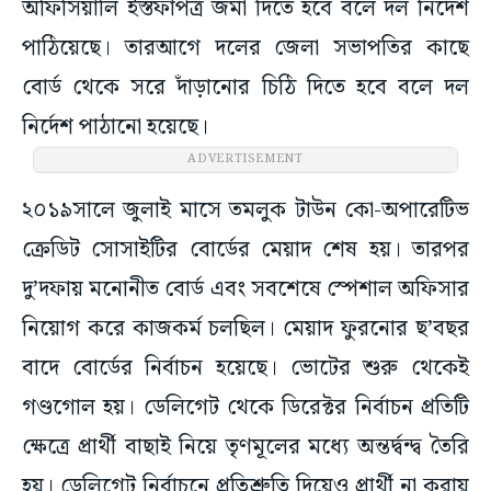
অফিসিয়ালি ইস্তফাপত্র জমা দিতে হবে বলে দল নির্দেশ
পাঠিয়েছে। তারআগে দলের জেলা সভাপতির কাছে
বোর্ড থেকে সরে দাঁড়ানোর চিঠি দিতে হবে বলে দল
নির্দেশ পাঠানো হয়েছে।
ADVERTISEMENT
২০১৯সালে জুলাই মাসে তমলুক টাউন কো-অপারেটিভ
ক্রেডিট সোসাইটির বোর্ডের মেয়াদ শেষ হয়। তারপর
দু’দফায় মনোনীত বোর্ড এবং সবশেষে স্পেশাল অফিসার
নিয়োগ করে কাজকর্ম চলছিল। মেয়াদ ফুরনোর ছ’বছর
বাদে বোর্ডের নির্বাচন হয়েছে। ভোটের শুরু থেকেই
গণ্ডগোল হয়। ডেলিগেট থেকে ডিরেক্টর নির্বাচন প্রতিটি
ক্ষেত্রে প্রার্থী বাছাই নিয়ে তৃণমূলের মধ্যে অন্তর্দ্বন্দ্ব তৈরি
হয়। ডেলিগেট নির্বাচনে প্রতিশ্রুতি দিয়েও প্রার্থী না করায়