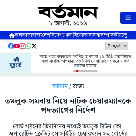
৮ আগস্ট, ২০২৬
কলকাতা
রাজ্য
দেশ
বিদেশ
খেলা
বিনোদন
ব্যবসা
সম্পাদকীয়
চতুষ্পর্ণ
আজ শহর কলকাতার সর্বনিম্ন তাপমাত্রা ২৬ ডিগ্রি সেলসিয়াস
এই
এবং সর্বোচ্চ তাপমাত্রা ৩০ ডিগ্রি সেলসিয়াসের ঘরে থাকার
মুহূর্তে
সম্ভবনা রয়েছে
বর্তমান
/ রাজ্য
তমলুক সমবায় নিয়ে নাটক চেয়ারম্যানকে
পদত্যাগের নির্দেশ
বোর্ড গঠনের তিনদিনের মধ্যেই তমলুক টাউন কো-
অপারেটিভ ক্রেডিট সোসাইটির চেয়ারম্যান সহ বোর্ডের