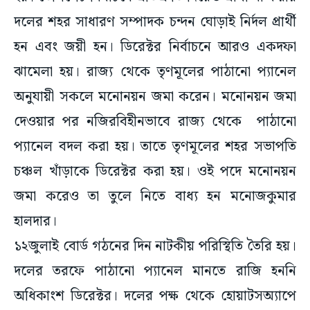
দলের শহর সাধারণ সম্পাদক চন্দন ঘোড়াই নির্দল প্রার্থী
হন এবং জয়ী হন। ডিরেক্টর নির্বাচনে আরও একদফা
ঝামেলা হয়। রাজ্য থেকে তৃণমূলের পাঠানো প্যানেল
অনুযায়ী সকলে মনোনয়ন জমা করেন। মনোনয়ন জমা
দেওয়ার পর নজিরবিহীনভাবে রাজ্য থেকে পাঠানো
প্যানেল বদল করা হয়। তাতে তৃণমূলের শহর সভাপতি
চঞ্চল খাঁড়াকে ডিরেক্টর করা হয়। ওই পদে মনোনয়ন
জমা করেও তা তুলে নিতে বাধ্য হন মনোজকুমার
হালদার।
১২জুলাই বোর্ড গঠনের দিন নাটকীয় পরিস্থিতি তৈরি হয়।
দলের তরফে পাঠানো প্যানেল মানতে রাজি হননি
অধিকাংশ ডিরেক্টর। দলের পক্ষ থেকে হোয়াটসঅ্যাপে