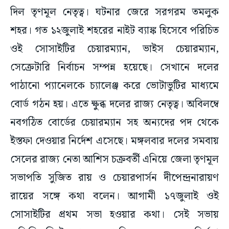
দিল তৃণমূল নেতৃত্ব। ঘটনার জেরে সরগরম তমলুক
শহর। গত ১২জুলাই শহরের না‌ইট ব্যাঙ্ক হিসেবে পরিচিত
ওই সোসাইটির চেয়ারম্যান, ভাইস চেয়ারম্যান,
সেক্রেটারি নির্বাচন সম্পন্ন হয়েছে। সেখানে দলের
পাঠানো প্যানেলকে চ্যালেঞ্জ করে ভোটাভুটির মাধ্যমে
বোর্ড গঠন হয়। এতে ক্ষুব্ধ দলের রাজ্য নেতৃত্ব। অবিলম্বে
নবগঠিত বোর্ডের চেয়ারম্যান সহ অন্যদের পদ থেকে
ইস্তফা দেওয়ার নির্দেশ এসেছে। মঙ্গলবার দলের সমবায়
সেলের রাজ্য নেতা আশিস চক্রবর্তী এনিয়ে জেলা তৃণমূল
সভাপতি সুজিত রায় ও চেয়ারপার্সন দীপেন্দ্রনারায়ণ
রায়ের সঙ্গে কথা বলেন। আগামী ১৭জুলাই ওই
সোসাইটির প্রথম সভা হওয়ার কথা। সেই সভায়