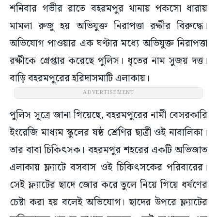
শনিবার গভীর রাতে বহরমপুর থানায় পকসো ধারায়
মামলা রুজু হয় অভিযুক্ত নিরাপত্তা রক্ষীর বিরুদ্ধে।
অভিযোগ পাওয়ার এক ঘণ্টার মধ্যে অভিযুক্ত নিরাপত্তা
রক্ষীকে গ্রেপ্তার করেছে পুলিস। ধৃতের নাম সুজয় দত্ত।
বাড়ি বহরমপুরের হরিদাসমাটি এলাকায়।
ADVERTISEMENT
পুলিস সূত্রে জানা গিয়েছে, বহরমপুরের নামী বেসরকারি
ইংরেজি মাধ্যম স্কুলের ষষ্ঠ শ্রেণির ছাত্রী ওই নাবালিকা।
তার বাবা চিকিৎসক। বহরমপুর শহরের একটি অভিজাত
এলাকায় ফ্ল্যাটে বসবাস ওই চিকিৎসকের পরিবারের।
সেই ফ্ল্যাটের ছাদে জোর করে তুলে নিয়ে গিয়ে ধর্ষণের
চেষ্টা করা হয় বলেই অভিযোগ। ছাদের উপরে ফ্ল্যাটের