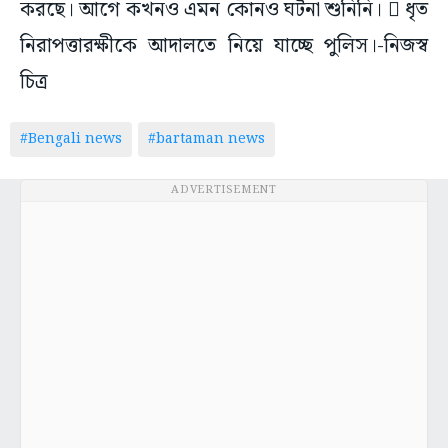
করছে। আগে কখনও এমন কোনও ঘটনা শুনিনি।  ধৃত
নিরাপত্তারক্ষীকে আদালতে নিয়ে যাচ্ছে পুলিস।-নিজস্ব
চিত্র
#Bengali news
#bartaman news
ADVERTISEMENT