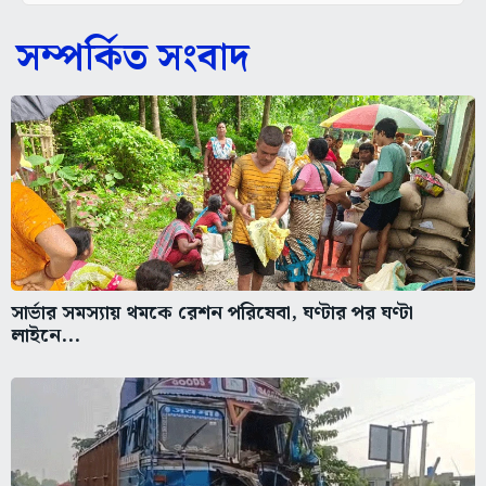
সম্পর্কিত সংবাদ
সার্ভার সমস্যায় থমকে রেশন পরিষেবা, ঘণ্টার পর ঘণ্টা
লাইনে...