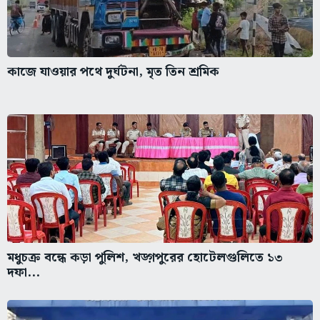
কাজে যাওয়ার পথে দুর্ঘটনা, মৃত তিন শ্রমিক
মধুচক্র বন্ধে কড়া পুলিশ, খড়্গপুরের হোটেলগুলিতে ১৩
দফা...