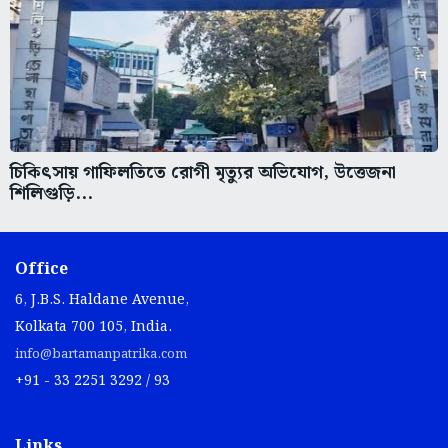
চিকিৎসায় গাফিলতিতে রোগী মৃত্যুর অভিযোগ, উত্তেজনা
শিলিগুড়ি...
Office
6, J.B.S. Haldane Avenue,
Kolkata 700 105, India.
info@bartamanpatrika.com
+91 - 33 2251 3292 / 93
Links