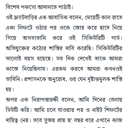
বিশেষ পকসো আদালতে পাঠাই।
ওই ফ্ল্যাটবাড়ির এক আবাসিক বলেন, মেয়েটি কাল রাতে
একা লিফটে ওঠার পর ওকে জোর করে ছাদে নিয়ে
গিয়ে অসভ্যতামি করে ওই সিকিউরিটি গার্ড।
অভিযুক্তের কঠোর শাস্তির দাবি করেছি। সিকিউরিটির
ভালোই বয়স হয়েছে। সব দিক দেখেই তাকে আমরা
কাজে নিয়েছিলাম। এরকম করবে আমরা কখনওই
ভাবিনি। প্রশাসনকে অনুরোধ, ওর যেন দৃষ্টান্তমূলক শাস্তি
হয়।
অপর এক নিরাপত্তারক্ষী বলেন, আমি দিনের বেলায়
ডিউটি করি। আমি চলে যাওয়ার পর ও নাইট শিফটের
দায়িত্ব নেয়। তবে সুজয় প্রায় ছ’ বছর ধরে এখানে কাজ