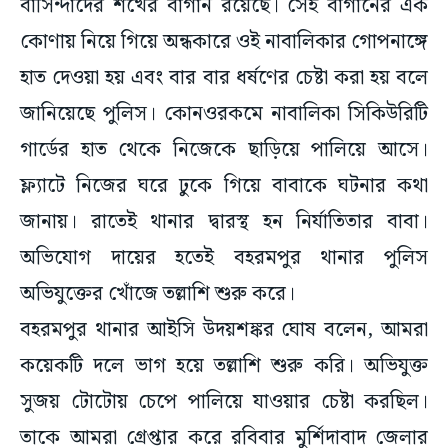
বাসিন্দাদের শখের বাগান রয়েছে। সেই বাগানের এক
কোণায় নিয়ে গিয়ে অন্ধকারে ওই নাবালিকার গোপনাঙ্গে
হাত দেওয়া হয় এবং বার বার ধর্ষণের চেষ্টা করা হয় বলে
জানিয়েছে পুলিস। কোনওরকমে নাবালিকা সিকিউরিটি
গার্ডের হাত থেকে নিজেকে ছাড়িয়ে পালিয়ে আসে।
ফ্ল্যাটে নিজের ঘরে ঢুকে গিয়ে বাবাকে ঘটনার কথা
জানায়। রাতেই থানার দ্বারস্থ হন নির্যাতিতার বাবা।
অভিযোগ দায়ের হতেই বহরমপুর থানার পুলিস
অভিযুক্তের খোঁজে তল্লাশি শুরু করে।
বহরমপুর থানার আইসি উদয়শঙ্কর ঘোষ বলেন, আমরা
কয়েকটি দলে ভাগ হয়ে তল্লাশি শুরু করি। অভিযুক্ত
সুজয় টোটোয় চেপে পালিয়ে যাওয়ার চেষ্টা করছিল।
তাকে আমরা গ্রেপ্তার করে রবিবার মুর্শিদাবাদ জেলার