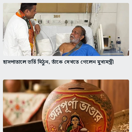
হাসপাতালে ভর্তি মিঠুন, তাঁকে দেখতে গেলেন মুখ্যমন্ত্রী