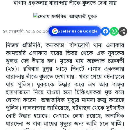
নাগাদ একতলার বারান্দায় তাঁকে ঝুলতে দেখা যায়
১৭ ফেব্রুয়ারি, ২০২৫ ০০:০০
Prefer us on Google
নিজস্ব প্রতিনিধি, কলকাতা: বাঁশদ্রোণী থানা এলাকার
কামডহরি এলাকায় ঘরের ভিতর থেকে এক যুবকের
ঝুলন্ত দেহ উদ্ধার হল। মৃতের নাম অরুণাভ চক্রবর্তী
(২৮)। রবিবার দুপুর সাড়ে তিনটে নাগাদ একতলার
বারান্দায় তাঁকে ঝুলতে দেখা যায়। খবর পেয়ে ঘটনাস্থলে
যায় পুলিস। যুবককে উদ্ধার করে এম আর বাঙ্গুর
হাসপাতালে নিয়ে যাওয়া হলে চিকিৎসকরা মৃত বলে
ঘোষণা করেন। অস্বাভাবিক মৃত্যুর মামলা রুজু করেছে
পুলিস। লালবাজার জানিয়েছে, ঘটনাস্থল থেকে সুইসাইড
নোট উদ্ধার হয়েছে। সেখানে লেখা রয়েছে, অত্যধিক
ধারদেনা ও বাবা-মায়ের মৃত্যুর জন্য আমি চলে যাচ্ছি।