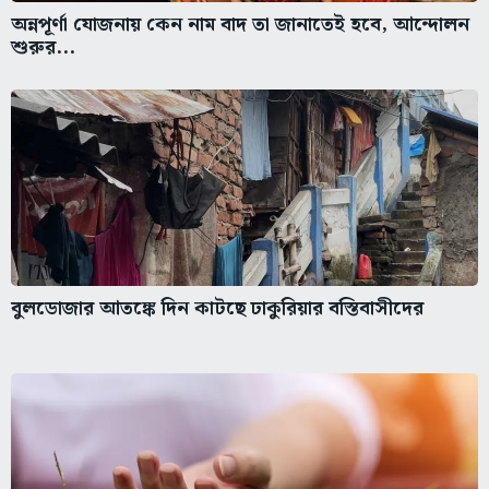
অন্নপূর্ণা যোজনায় কেন নাম বাদ তা জানাতেই হবে, আন্দোলন
শুরুর...
বুলডোজার আতঙ্কে দিন কাটছে ঢাকুরিয়ার বস্তিবাসীদের