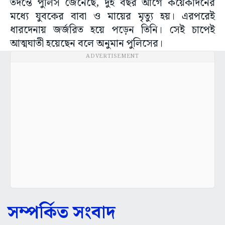
তদন্তে পুলিস জেনেছে, দুই বছর আগে কয়েকদিনের
মধ্যে যুবকের বাবা ও মায়ের মৃত্যু হয়। এরপরেই
ধারদেনায় জর্জরিত হয়ে পড়েন তিনি। সেই চাপেই
আত্মঘাতী হয়েছেন বলে অনুমান পুলিসের।
ADVERTISEMENT
সম্পর্কিত সংবাদ