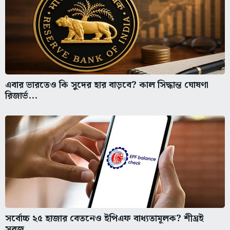
এবার ভারতেও কি সুদের হার বাড়বে? কাল সিদ্ধান্ত ঘোষণা
রিজার্ভ...
সর্বোচ্চ ২৫ হাজার বেতনেও ইপিএফ বাধ্যতামূলক? শীঘ্রই
সবুজ...