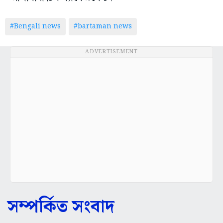
#Bengali news
#bartaman news
ADVERTISEMENT
সম্পর্কিত সংবাদ