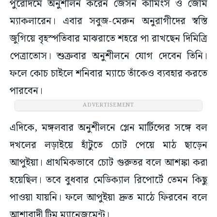
পুরোদমে অনুশীলন করেন জেসন কামিংস ও জেমি
ম্যাকলারেন। এবার সবুজ-মেরুন অনুরাগীদের স্বস্তি
জুগিয়ে বৃহস্পতিবার মাঝরাতে শহরে পা রাখছেন দিমিত্রি
পেত্রাতোস। শুক্রবার অনুশীলনে যোগ দেবেন তিনি।
ফলে কোচ চাইলে শনিবার ম্যাচে তাঁকেও ব্যবহার করতে
পারবেন।
ADVERTISEMENT
এদিকে, মঙ্গলবার অনুশীলনে গ্লেন মার্টিন্সের সঙ্গে বল
দখলের লড়াইয়ে হাঁটুতে চোট পেয়ে মাঠ ছাড়েন
আপুইয়া। প্রাথমিকভাবে চোট গুরুতর বলে আশঙ্কা করা
হয়েছিল। তবে বুধবার মেডিক্যাল রিপোর্টে তেমন কিছু
পাওয়া যায়নি। ফলে আপুইয়া দ্রুত মাঠে ফিরবেন বলে
আশাবাদী টিম ম্যানেজমেন্ট।