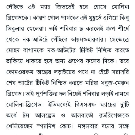
পৌঁছতে এই ম্যাচ জিততেই হবে হোসে মোলিনা
ব্রিগেডকে। কারণ গোল পার্থক্যে এই মুহূর্তে এগিয়ে কিবু
ভিকুনার ছেলেরা। তাই শনিবার ড্র করলেই গ্রুপ শীর্ষে
থেকে নক-আউটে পৌঁছবে ডায়মন্ডহারবার। সেক্ষেত্রে
মোহন বাগানকে নক-আউটের টিকিট নিশ্চিত করতে
তাকিয়ে থাকতে হবে অন্য গ্রুপের ফলের দিকে। তবে
কোনওরকম অঙ্কের লড়াইয়ের পথে না হেঁটে সরাসরি
শেষ আটের টিকিট নিশ্চিত করতে মরিয়া সবুজ-মেরুন
ব্রিগেড। তাই পূর্ণশক্তির দল নিয়েই শনিবার লড়াই নামবে
মোলিনা-ব্রিগেড। ইতিমধ্যেই বিএসএফ ম্যাচের দু’টি
অর্ধে টম আলড্রেড ও আলবার্তো রডরিগেজকে
খেলিয়েছেন স্প্যানিশ কোচ। মঙ্গলবার দলের সঙ্গে