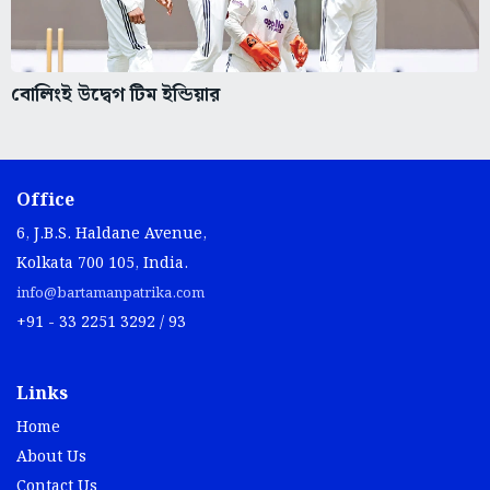
বোলিংই উদ্বেগ টিম ইন্ডিয়ার
Office
6, J.B.S. Haldane Avenue,
Kolkata 700 105, India.
info@bartamanpatrika.com
+91 - 33 2251 3292 / 93
Links
Home
About Us
Contact Us