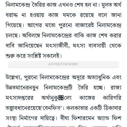
নিলামকেন্দ্র তৈরির কাজ এখনও শেষ হল না। মূলত অর্থ
বরাদ্দ না হওয়ায় কাজ থমকে রয়েছে বলে জানা
গিয়েছে। আগের মতো পুরনো বাজারেই নিলামকেন্দ্র
চলছে। অবিলম্বে নিলামকেন্দ্রের বাকি কাজ শেষ করার
দাবি জানিয়েছেন মৎস্যজীবী, মৎস্য ব্যবসায়ী থেকে
শুরু করে সংশ্লিষ্ট সকলেই।
ADVERTISEMENT
উল্লেখ্য, পুরনো নিলামকেন্দ্রের অদূরে অত্যাধুনিক এবং
উন্নতমানেরনতুন নিলামকেন্দ্রটি তৈরি হচ্ছে। রাজ্য
মৎস্যদপ্তরের অর্থানুকূ঩ল্যে কাজের কারিগরি
তত্ত্বাবধানেরয়েছে‘বেনফিস’। কলকাতার একটি ঠিকাদার
সংস্থা নির্মাণের দায়িত্বে। দীঘা ফিশারমেন অ্যান্ড ফিশ