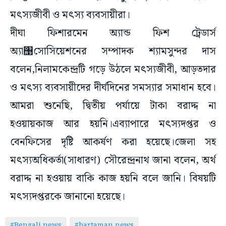
মৎস্যজীবী ও মৎস্য ব্যবসায়ীরা।
দীঘা ফিশারমেন অ্যান্ড ফিশ ট্রেডার্স
অ্যা঩সোসিয়েশনের সম্পাদক শ্যামসুন্দর দাস
বলেন,নিলামকেন্দ্রটি গড়ে উঠলে মৎস্যজীবী, আড়তদার
ও মৎস্য ব্যবসায়ীদের দীর্ঘদিনের সমস্যার সমাধান হবে।
আমরা শুনেছি, দ্বিতীয় পর্যায়ে টাকা বরাদ্দ না
হওয়ায়কাজ আর হয়নি।এব্যাপারে মৎস্যদপ্তর ও
বেনফিসের দৃষ্টি আকর্ষণ করা হয়েছে।জেলা সহ
মৎস্যঅধিকর্তা(সাধারণ) সৌরেন্দ্রনাথ জানা বলেন, অর্থ
বরাদ্দ না হওয়ায় বাকি কাজ হয়নি বলে জানি। বিষয়টি
মৎস্যদপ্তরকে জানানো হয়েছে।
#Bengali news
#bartaman news