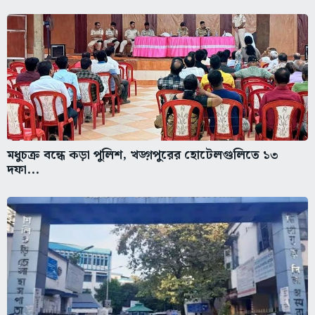
মধুচক্র বন্ধে কড়া পুলিশ, খড়্গপুরের হোটেলগুলিতে ১৩
দফা...