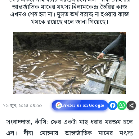
আন্তর্জাতিক মানের মৎস্য নিলামকেন্দ্র তৈরির কাজ
এখনও শেষ হল না। মূলত অর্থ বরাদ্দ না হওয়ায় কাজ
থমকে রয়েছে বলে জানা গিয়েছে।
১৬ জুন, ২০২৫ ০৪:০০
Prefer us on Google
সংবাদদাতা, কাঁথি: ফের একটা মাছ ধরার মরশুম চলে
এল। দীঘা মোহনায় আন্তর্জাতিক মানের মৎস্য