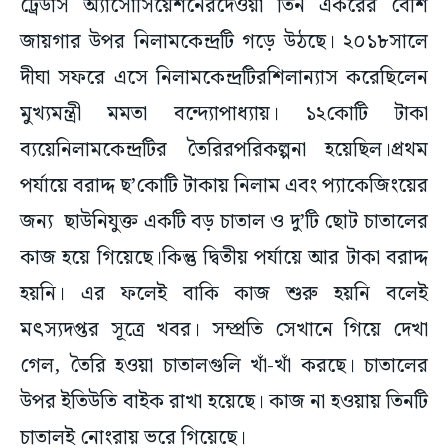
ট্রেডার্স অ্যাসোসিয়েশনেরদেওয়া তিন একরের বেশি
জায়গার উপর নিলামকেন্দ্রটি গড়ে উঠছে। ২০১৮সালে
দীঘা সফরে এসে নিলামকেন্দ্রটিরশিলান্যাস করেছিলেন
মুখ্যমন্ত্রী মমতা বন্দ্যোপাধ্যায়। ১২কোটি টাকা
ব্যয়েনিলামকেন্দ্রটির তৈরিরপরিকল্পনা হয়েছিল।প্রথম
পর্যায়ে বরাদ্দ ছ’কোটি টাকায় নিলাম এবং প্যাকেজিংয়ের
জন্য ছাউনিযুক্ত একটি বড় চাতাল ও দু’টি ছোট চাতালের
কাজ হয়ে গিয়েছে।কিন্তু দ্বিতীয় পর্যায়ে আর টাকা বরাদ্দ
হয়নি। এর ফলেই বাকি কাজ শুরু হয়নি বলেই
মৎস্যদপ্তর সূত্রে খবর। সম্প্রতি সেখানে গিয়ে দেখা
গেল, তৈরি হওয়া চাতালগুলি খাঁ-খাঁ করছে। চাতালের
উপর ইতিউতি বাইক রাখা হয়েছে। কাজ না হওয়ায় তিনটি
চাতালই নোংরায় ভরে গিয়েছে।