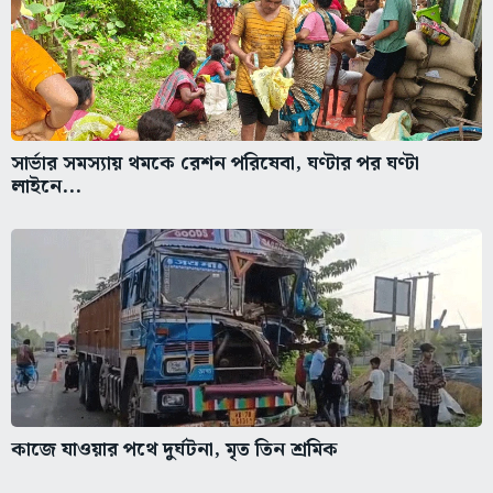
সার্ভার সমস্যায় থমকে রেশন পরিষেবা, ঘণ্টার পর ঘণ্টা
লাইনে...
কাজে যাওয়ার পথে দুর্ঘটনা, মৃত তিন শ্রমিক