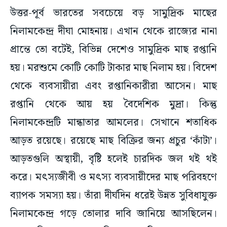
উত্তর-পূর্ব ভারতের সবচেয়ে বড় সামুদ্রিক মাছের
নিলামকেন্দ্র দীঘা মোহনায়। এখান থেকে রাজ্যের নানা
প্রান্তে তো বটেই, বিভিন্ন দেশেও সামুদ্রিক মাছ রপ্তানি
হয়। মরশুমে কোটি কোটি টাকার মাছ নিলাম হয়। বিদেশ
থেকে ব্যবসায়ীরা এবং রপ্তানিকারীরা আসেন। মাছ
রপ্তানি থেকে আয় হয় বৈদেশিক মুদ্রা। কিন্তু
নিলামকেন্দ্রটি মান্ধাতার আমলের। সেখানে শতাধিক
আড়ত রয়েছে। রয়েছে মাছ বিক্রির জন্য প্রচুর ‘কাঁটা’।
আড়তগুলি অস্থায়ী, বৃষ্টি হলেই চারদিক জল থই থই
করে। মৎস্যজীবী ও মৎস্য ব্যবসায়ীদের মাছ পরিবহণে
ব্যাপক সমস্যা হয়। তাঁরা দীর্ঘদিন ধরেই উন্নত সুবিধাযুক্ত
নিলামকেন্দ্র গড়ে তোলার দাবি জানিয়ে আসছিলেন।