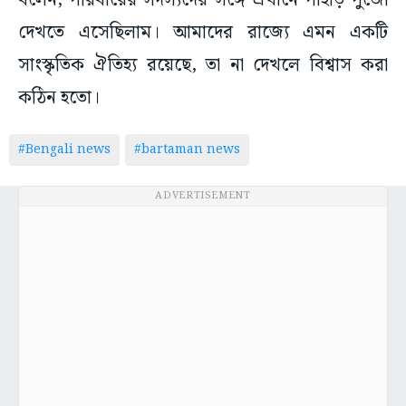
বলেন, পরিবারের সদস্যদের সঙ্গে এখানে পাহাড় পুজো
দেখতে এসেছিলাম। আমাদের রাজ্যে এমন একটি
সাংস্কৃতিক ঐতিহ্য রয়েছে, তা না দেখলে বিশ্বাস করা
কঠিন হতো।
#Bengali news
#bartaman news
ADVERTISEMENT