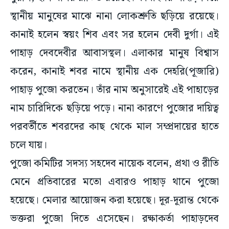
স্থানীয় মানুষের মাঝে নানা লোকশ্রুতি ছড়িয়ে রয়েছে।
কানাই হলেন স্বয়ং শিব এবং সর হলেন দেবী দুর্গা। এই
পাহাড় দেবদেবীর আবাসস্থল। এলাকার মানুষ বিশ্বাস
করেন, কানাই শবর নামে স্থানীয় এক দেহরি(পূজারি)
পাহাড় পুজো করতেন। তাঁর নাম অনুসারেই এই পাহাড়ের
নাম চারিদিকে ছড়িয়ে পড়ে। নানা কারণে পুজোর দায়িত্ব
পরবর্তীতে শবরদের কাছ থেকে মাল সম্প্রদায়ের হাতে
চলে যায়।
পুজো কমিটির সদস্য সহদেব নায়েক বলেন, প্রথা ও রীতি
মেনে প্রতিবারের মতো এবারও পাহাড় থানে পুজো
হয়েছে। মেলার আয়োজন করা হয়েছে। দূর-দূরান্ত থেকে
ভক্তরা পুজো দিতে এসেছেন। রক্ষাকর্তা পাহাড়দেব