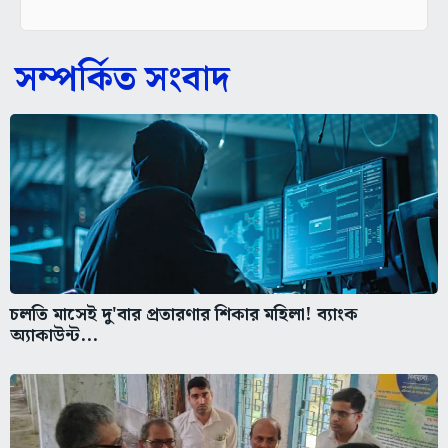
সম্পর্কিত সংবাদ
চলতি মাসেই দু'বার প্রতারণার শিকার মহিলা! ব্যাংক
অ্যাকাউন্ট...