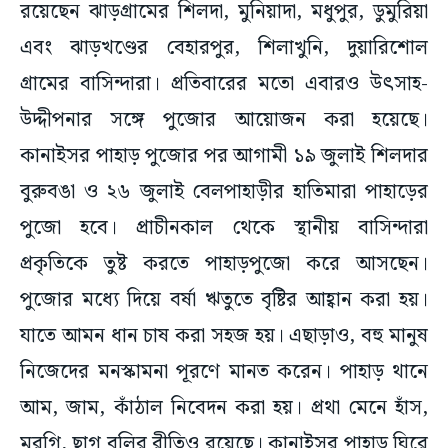
রয়েছেন ঝাড়গ্রামের শিলদা, মুনিয়াদা, মধুপুর, ডুমুরিয়া
এবং ঝাড়খণ্ডের বেহারপুর, শিলাখুনি, দুয়ারিশোল
গ্ৰামের বাসিন্দারা। প্রতিবারের মতো এবারও উৎসাহ-
উদ্দীপনার সঙ্গে পুজোর আয়োজন করা হয়েছে।
কানাইসর পাহাড় পুজোর পর আগামী ১৯ জুলাই শিলদার
বুরুবঙা ও ২৬ জুলাই বেলপাহাড়ীর হাতিমারা পাহাড়ের
পুজো হবে। প্রাচীনকাল থেকে স্থানীয় বাসিন্দারা
প্রকৃতিকে তুষ্ট করতে পাহাড়পুজো করে আসছেন।
পুজোর মধ্যে দিয়ে বর্ষা ঋতুতে বৃষ্টির আহ্বান করা হয়।
যাতে আমন ধান চাষ করা সহজ হয়। এছাড়াও, বহু মানুষ
নিজেদের মনস্কামনা পূরণে মানত করেন। পাহাড় থানে
আম, জাম, কাঁঠাল নিবেদন করা হয়। প্রথা মেনে হাঁস,
মুরগি, ছাগ বলির রীতিও রয়েছে। কানাইসর পাহাড় ঘিরে