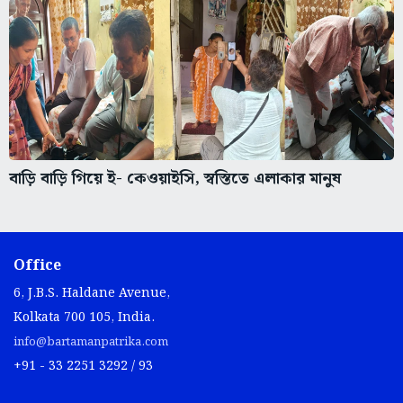
বাড়ি বাড়ি গিয়ে ই- কেওয়াইসি, স্বস্তিতে এলাকার মানুষ
Office
6, J.B.S. Haldane Avenue,
Kolkata 700 105, India.
info@bartamanpatrika.com
+91 - 33 2251 3292 / 93