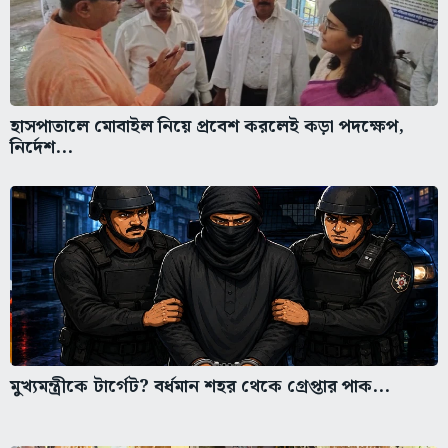
হাসপাতালে মোবাইল নিয়ে প্রবেশ করলেই কড়া পদক্ষেপ,
নির্দেশ...
মুখ্যমন্ত্রীকে টার্গেট? বর্ধমান শহর থেকে গ্রেপ্তার পাক...