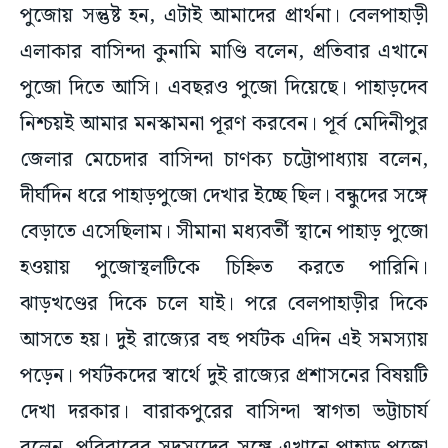
পুজোয় সন্তুষ্ট হন, এটাই আমাদের প্রার্থনা। বেলপাহাড়ী
এলাকার বাসিন্দা কুনামি মাণ্ডি বলেন, প্রতিবার এখানে
পুজো দিতে আসি। এবছরও পুজো দিয়েছে। পাহাড়দেব
নিশ্চয়ই আমার মনস্কামনা পূরণ করবেন। পূর্ব মেদিনীপুর
জেলার মেচেদার বাসিন্দা চাণক্য চট্টোপাধ্যায় বলেন,
দীর্ঘদিন ধরে পাহাড়পুজো দেখার ইচ্ছে ছিল। বন্ধুদের সঙ্গে
বেড়াতে এসেছিলাম। সীমানা মধ্যবর্তী স্থানে পাহাড় পুজো
হওয়ায় পুজোস্থলটিকে চিহ্নিত করতে পারিনি।
ঝাড়খণ্ডের দিকে চলে যাই। পরে বেলপাহাড়ীর দিকে
আসতে হয়। দুই রাজ্যের বহু পর্যটক এদিন এই সমস্যায়
পড়েন। পর্যটকদের স্বার্থে দুই রাজ্যের প্রশাসনের বিষয়টি
দেখা দরকার। বারাকপুরের বাসিন্দা স্বাগতা ভট্টাচার্য