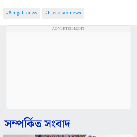
#Bengali news
#bartaman news
ADVERTISEMENT
সম্পর্কিত সংবাদ