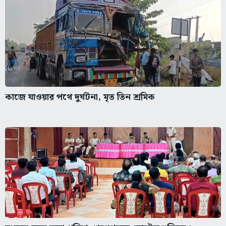
কাজে যাওয়ার পথে দুর্ঘটনা, মৃত তিন শ্রমিক