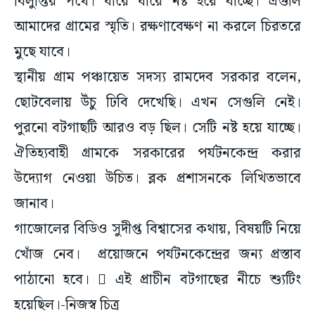
বিলুপ্তির পথে। ধীরে ধীরে নষ্ট হয়ে যাচ্ছে। এগুলি
আমাদের গ্রামের স্মৃতি। রক্ষণাবেক্ষণ না করলে চিরতরে
মুছে যাবে।
স্থানীয় গ্রাম পঞ্চায়েত সদস্য রামদেব সরকার বলেন,
ছোটবেলায় উঁচু ঢিবি দেখেছি। এখন সেগুলি নেই।
পুরনো বটগাছটি আরও বড় ছিল। সেটি নষ্ট হয়ে যাচ্ছে।
ঐতিহ্যবাহী গ্রামকে সরকারের পর্যটনকেন্দ্র করার
উদ্যোগ নেওয়া উচিত। ব্লক প্রশাসনকে লিখিতভাবে
জানাব।
গাজোলের বিডিও সুদীপ্ত বিশ্বাসের কথায়, বিষয়টি নিয়ে
খোঁজ নেব। প্রয়োজনে পর্যটনকেন্দ্রের জন্য প্রস্তাব
পাঠানো হবে।  এই প্রাচীন বটগাছের নীচে শ্যুটিং
হয়েছিল।-নিজস্ব চিত্র