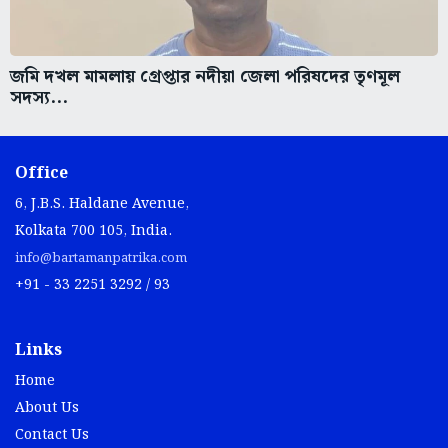
জমি দখল মামলায় গ্রেপ্তার নদীয়া জেলা পরিষদের তৃণমূল
সদস্য...
Office
6, J.B.S. Haldane Avenue,
Kolkata 700 105, India.
info@bartamanpatrika.com
+91 - 33 2251 3292 / 93
Links
Home
About Us
Contact Us