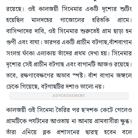
রয়েছে। ওই কালজয়ী সিনেমার একটি দৃশ্যের শুটিং
হয়েছিল মালদহের গাজোলের হরিতকি গ্রামে।
বাসিন্দাদের দাবি, ওই সিনেমার শুরুতেই গ্রাম ছাড়া হন
গুপী এবং বাঘা। তারপর একটি প্রাচীন বটগাছ,বাঁশবাগান
সংলগ্ন ফাঁকা এলাকায় তাঁদের প্রথম দেখা হয়। সিনেমার
দৃশ্যের সেই প্রাচীন বটগাছ এবং বাগানটি আজও রয়েছে।
তবে, রক্ষণাবেক্ষণের অভাব স্পষ্ট। বাঁশ বাগান জঙ্গলে
ঢেকে গিয়েছে, বটগাছটির দশাও ভালো নয়।
ADVERTISEMENT
কালজয়ী ওই সিনেমা তৈরির পর ছ’দশক কেটে গেলেও
গ্রামটিকে পর্যটনের আওতায় না আনায় গ্রামবাসীরা ক্ষুব্ধ।
তাঁরা এনিয়ে ব্লক প্রশাসনের দ্বারস্থ হবেন বলে