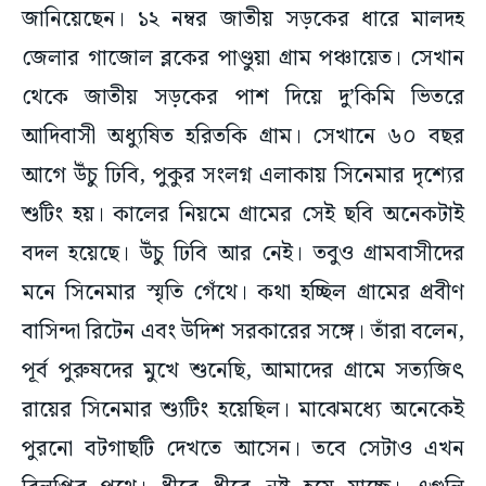
জানিয়েছেন। ১২ নম্বর জাতীয় সড়কের ধারে মালদহ
জেলার গাজোল ব্লকের পাণ্ডুয়া গ্রাম পঞ্চায়েত। সেখান
থেকে জাতীয় সড়কের পাশ দিয়ে দু’কিমি ভিতরে
আদিবাসী অধ্যুষিত হরিতকি গ্রাম। সেখানে ৬০ বছর
আগে উঁচু ঢিবি, পুকুর সংলগ্ন এলাকায় সিনেমার দৃশ্যের
শুটিং হয়। কালের নিয়মে গ্রামের সেই ছবি অনেকটাই
বদল হয়েছে। উঁচু ঢিবি আর নেই। তবুও গ্রামবাসীদের
মনে সিনেমার স্মৃতি গেঁথে। কথা হচ্ছিল গ্রামের প্রবীণ
বাসিন্দা রিটেন এবং উদিশ সরকারের সঙ্গে। তাঁরা বলেন,
পূর্ব পুরুষদের মুখে শুনেছি, আমাদের গ্রামে সত্যজিৎ
রায়ের সিনেমার শ্যুটিং হয়েছিল। মাঝেমধ্যে অনেকেই
পুরনো বটগাছটি দেখতে আসেন। তবে সেটাও এখন