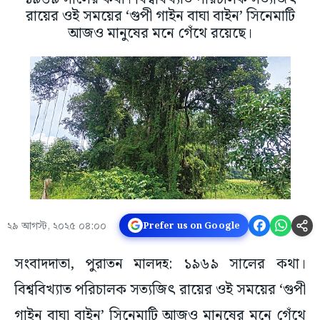
রায়ের ওই সময়ের ‘গুপী গাইন বাঘা বাইন’ সিনেমাটি
আজও মানুষের মনে গেঁথে রয়েছে।
২৯ আগস্ট, ২০২৫ ০৪:০০
Prefer us on Google
সংবাদদাতা, পুরাতন মালদহ: ১৯৬৯ সালের কথা।
বিশ্ববিখ্যাত পরিচালক সত্যজিৎ রায়ের ওই সময়ের ‘গুপী
গাইন বাঘা বাইন’ সিনেমাটি আজও মানুষের মনে গেঁথে