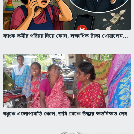
ব্যাংক কর্মীর পরিচয় দিয়ে ফোন, লক্ষাধিক টাকা খোয়ালেন...
বধূকে এলোপাথাড়ি কোপ, জমি থেকে উদ্ধার ক্ষতবিক্ষত দেহ