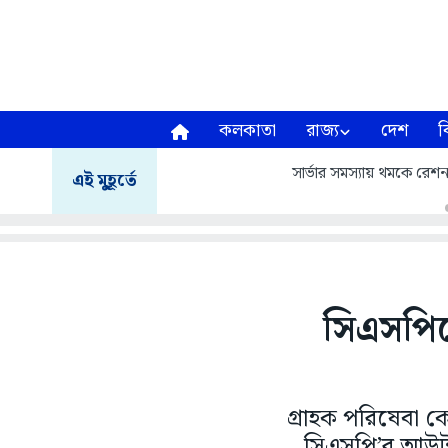
কলকাতা
রাজ্য
দেশ
ব
সার্ভার সমস্যায় থমকে রেশন 
এই মুহূর্তে
সিএসপিতে
গ্রাহক পরিষেবা কে
সিএসপি’র আউটস