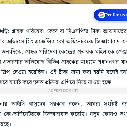
Prefer us
িগুড়ি: গ্রাহক পরিষেবা কেন্দ্র বা সিএসপি’র টাকা আত্মসাতের
’র আউটসোর্সিং এজেন্সির কো-অর্ডিনেটরকে জিজ্ঞাসাবাদ ক
অন্যদিকে, গ্রাহক পরিষেবা কেন্দ্রের প্রতারক মহিলাকে গ্রেপ
 প্রতারণার অভিযোগ বিভিন্ন গ্রাহকের মাধ্যমে প্রধাননগর থা
ো স্লিপ দেওয়া হয়েছিল। ওই টাকা জমা করা হয়নি বলেই জান
বে যাচাই করে তদন্ত প্রক্রিয়া এগিয়ে নিয়ে যাওয়া হচ্ছে।
ADVERTISEMENT
ানার আইসি বাসুদেব সরকার বলেন, আমরা সংশ্লিষ্ট ব্যা
 কো-অর্ডিনেটরকে জিজ্ঞাসাবাদ করেছি। নতুন কোনও তথ্য 
য়েছে।