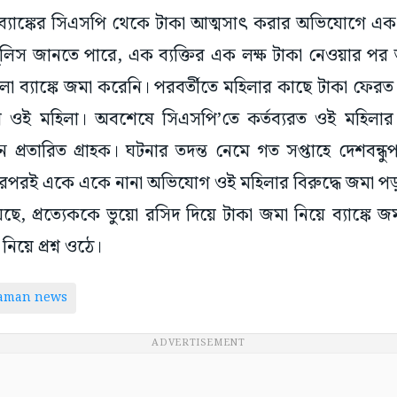
ায়ত্ত ব্যাঙ্কের সিএসপি থেকে টাকা আত্মসাৎ করার অভিযোগে এক
ুলিস জানতে পারে, এক ব্যক্তির এক লক্ষ টাকা নেওয়ার পর ত
া ব্যাঙ্কে জমা করেনি। পরবর্তীতে মহিলার কাছে টাকা ফেরত
িল ওই মহিলা। অবশেষে সিএসপি’তে কর্তব্যরত ওই মহিলার ব
্রতারিত গ্রাহক। ঘটনার তদন্ত নেমে গত সপ্তাহে দেশবন্ধু
। এরপরই একে একে নানা অভিযোগ ওই মহিলার বিরুদ্ধে জমা প
য়েছে, প্রত্যেককে ভুয়ো রসিদ দিয়ে টাকা জমা নিয়ে ব্যাঙ্কে
নিয়ে প্রশ্ন ওঠে।
taman news
ADVERTISEMENT