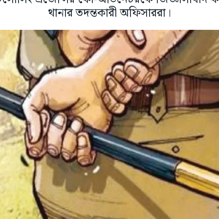
থানার তদন্তকারী অফিসাররা।