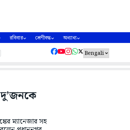
রবিবার
শ্রেণীবদ্ধ
অন্যান্য
হ দু’জনকে
ঙ্কের ম্যানেজার সহ
রলেন প্রধাননগর