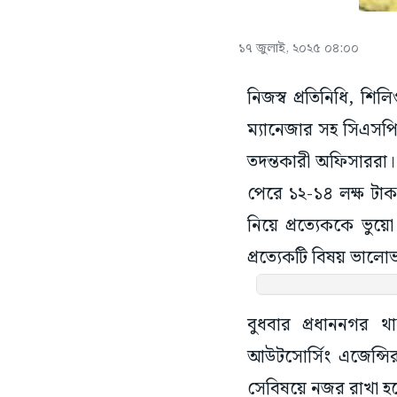
১৭ জুলাই, ২০২৫ ০৪:০০
নিজস্ব প্রতিনিধি, শিল
ম্যানেজার সহ সিএসপি
তদন্তকারী অফিসাররা। 
পেরে ১২-১৪ লক্ষ টাকা
নিয়ে প্রত্যেককে ভুয়
প্রত্যেকটি বিষয় ভালোভা
বুধবার প্রধাননগর থ
আউটসোর্সিং এজেন্সির
সেবিষয়ে নজর রাখা হ