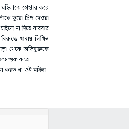
 মহিলাকে গ্রেপ্তার করে
াঁকে ভুয়ো স্লিপ দেওয়া
 চাইলে না দিয়ে বারবার
িরুদ্ধে থানায় লিখিত
পাড়া থেকে অভিযুক্তকে
ড়তে শুরু করে।
 জমা করত না ওই মহিলা।