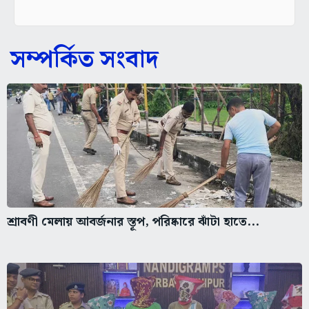
সম্পর্কিত সংবাদ
শ্রাবণী মেলায় আবর্জনার স্তূপ, পরিষ্কারে ঝাঁটা হাতে...