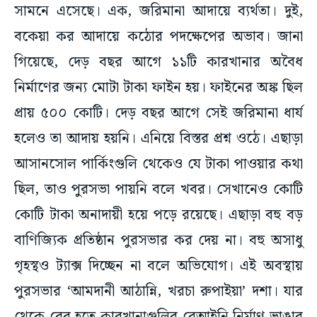
সামনে এসেছে। এক, জরিমানা আদায়ে ব্যর্থতা। দুই,
বকেয়া কর আদায়ে কঠোর পদক্ষেপের অভাব। জানা
গিয়েছে, দেড় বছর আগে ১১টি কারখানার অবৈধ
নির্মাণের জন্য মোটা টাকা ফাইন হয়। ফাইনের অঙ্ক ছিল
প্রায় ৫০০ কোটি। দেড় বছর আগে সেই জরিমানা ধার্য
হলেও তা আদায় হয়নি। এনিয়ে বিস্তর প্রশ্ন ওঠে। এছাড়া
আসানসোল পার্কিংগুলি থেকেও যে টাকা পাওয়ার কথা
ছিল, তাও পুরসভা পায়নি বলে খবর। সেখানেও কোটি
কোটি টাকা অনাদায়ী হয়ে পড়ে রয়েছে। এছাড়া বহু বড়
বাণিজ্যিক প্রতিষ্ঠান পুরসভার কর দেয় না। বহু অসাধু
গৃহস্থও ট্যাক্স দিচ্ছেন না বলে অভিযোগ। এই অবস্থায়
পুরসভার ‘আমদানী আঠান্নি, খরচা রুপাইয়া’ দশা। যার