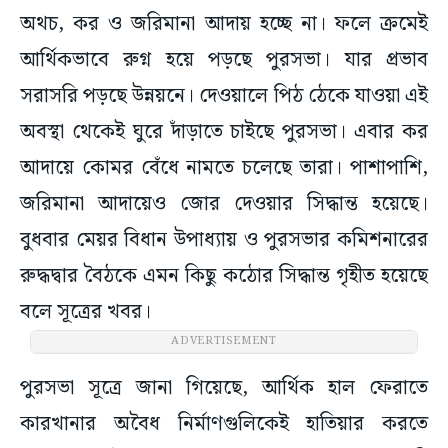
অথচ, কর ও জরিমানা আদায় হচ্ছে না। ফলে ক্রমেই
আর্থিকভাবে রুগ্ন হয়ে পড়ছে পুরসভা। যার প্রভাব
সরাসরি পড়ছে উন্নয়নে। দেওয়ালে পিঠ ঠেকে যাওয়া এই
অবস্থা থেকেই ঘুরে দাঁড়াতে চাইছে পুরসভা। এবার কর
আদায়ে কোমর বেঁধে নামতে চলেছে তারা। পাশাপাশি,
জরিমানা আদায়েও জোর দেওয়ার সিদ্ধান্ত হয়েছে।
বুধবার মেয়র বিধান উপাধ্যায় ও পুরসভার কমিশনারের
রুদ্ধদ্বার বৈঠকে এমন কিছু কঠোর সিদ্ধান্ত গৃহীত হয়েছে
বলে সূত্রের খবর।
ADVERTISEMENT
পুরসভা সূত্রে জানা গিয়েছে, আর্থিক হাল ফেরাতে
কারখানার অবৈধ নির্মাণগুলিকেই হাতিয়ার করতে