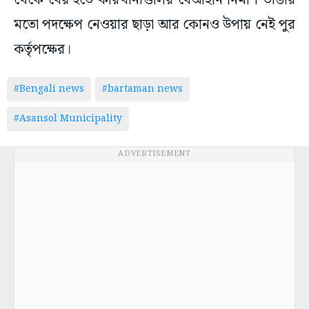
থেকে বের হতে কারখানাগুলির বেআইনি নির্মাণ ভাঙার
মতো পদক্ষেপ নেওয়ার ছাড়া আর কোনও উপায় নেই পুর
কর্তৃপক্ষের।
#Bengali news
#bartaman news
#Asansol Municipality
ADVERTISEMENT