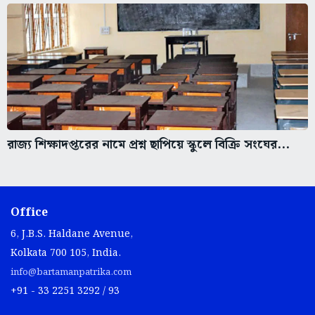
রাজ্য শিক্ষাদপ্তরের নামে প্রশ্ন ছাপিয়ে স্কুলে বিক্রি সংঘের...
Office
6, J.B.S. Haldane Avenue,
Kolkata 700 105, India.
info@bartamanpatrika.com
+91 - 33 2251 3292 / 93