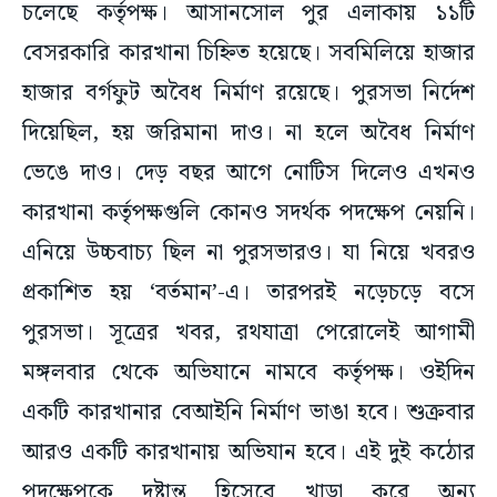
চলেছে কর্তৃপক্ষ। আসানসোল পুর এলাকায় ১১টি
বেসরকারি কারখানা চিহ্নিত হয়েছে। সবমিলিয়ে হাজার
হাজার বর্গফুট অবৈধ নির্মাণ রয়েছে। পুরসভা নির্দেশ
দিয়েছিল, হয় জরিমানা দাও। না হলে অবৈধ নির্মাণ
ভেঙে দাও। দেড় বছর আগে নোটিস দিলেও এখনও
কারখানা কর্তৃপক্ষগুলি কোনও সদর্থক পদক্ষেপ নেয়নি।
এনিয়ে উচ্চবাচ্য ছিল না পুরসভারও। যা নিয়ে খবরও
প্রকাশিত হয় ‘বর্তমান’-এ। তারপরই নড়েচড়ে বসে
পুরসভা। সূত্রের খবর, রথযাত্রা পেরোলেই আগামী
মঙ্গলবার থেকে অভিযানে নামবে কর্তৃপক্ষ। ওইদিন
একটি কারখানার বেআইনি নির্মাণ ভাঙা হবে। শুক্রবার
আরও একটি কারখানায় অভিযান হবে। এই দুই কঠোর
পদক্ষেপকে দৃষ্টান্ত হিসেবে খাড়া করে অন্য