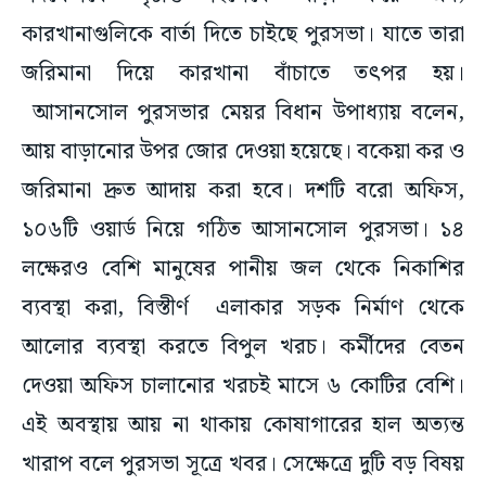
কারখানাগুলিকে বার্তা দিতে চাইছে পুরসভা। যাতে তারা
জরিমানা দিয়ে কারখানা বাঁচাতে তৎপর হয়।
আসানসোল পুরসভার মেয়র বিধান উপাধ্যায় বলেন,
আয় বাড়ানোর উপর জোর দেওয়া হয়েছে। বকেয়া কর ও
জরিমানা দ্রুত আদায় করা হবে। দশটি বরো অফিস,
১০৬টি ওয়ার্ড নিয়ে গঠিত আসানসোল পুরসভা। ১৪
লক্ষেরও বেশি মানুষের পানীয় জল থেকে নিকাশির
ব্যবস্থা করা, বিস্তীর্ণ এলাকার সড়ক নির্মাণ থেকে
আলোর ব্যবস্থা করতে বিপুল খরচ। কর্মীদের বেতন
দেওয়া অফিস চালানোর খরচই মাসে ৬ কোটির বেশি।
এই অবস্থায় আয় না থাকায় কোষাগারের হাল অত্যন্ত
খারাপ বলে পুরসভা সূত্রে খবর। সেক্ষেত্রে দুটি বড় বিষয়