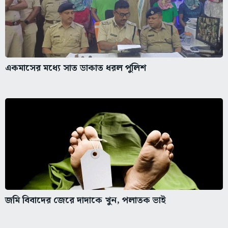
একমাসের মধ্যে সাত ডাকাত ধরল পুলিশ
জমি বিবাদের জেরে দাদাকে খুন, পলাতক ভাই