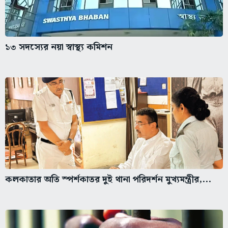
১৩ সদস্যের নয়া স্বাস্থ্য কমিশন
কলকাতার অতি স্পর্শকাতর দুই থানা পরিদর্শন মুখ্যমন্ত্রীর,...