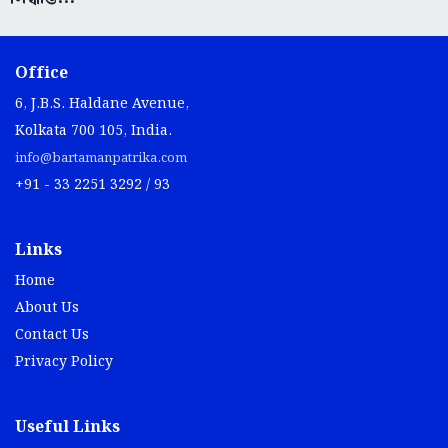
Office
6, J.B.S. Haldane Avenue,
Kolkata 700 105, India.
info@bartamanpatrika.com
+91 - 33 2251 3292 / 93
Links
Home
About Us
Contact Us
Privacy Policy
Useful Links