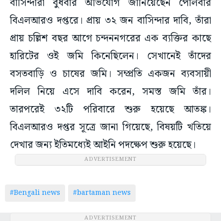
বাসিন্দারা বুধবার অভিযোগ জানিয়েছেন পোলবার
বিএলআরও দপ্তরে। প্রায় ৩২ জন বাসিন্দার দাবি, তাঁরা
প্রায় চল্লিশ বছর আগে চন্দননগরের এক ব্যক্তির কাছে
হারিটের ওই জমি কিনেছিলেন। সেখানেই তাঁদের
বসতবাড়ি ও চাষের জমি। সম্প্রতি একজন ব্যবসায়ী
দলিল নিয়ে এসে দাবি করেন, সমস্ত জমি তাঁর।
তারপরেই ৩২টি পরিবারে শুরু হয়েছে আতঙ্ক।
বিএলআরও দপ্তর সূত্রে জানা গিয়েছে, বিষয়টি খতিয়ে
দেখার জন্য ইতিমধ্যেই আইনি পদক্ষেপ শুরু হয়েছে।
ADVERTISEMENT
#Bengali news
#bartaman news
ADVERTISEMENT