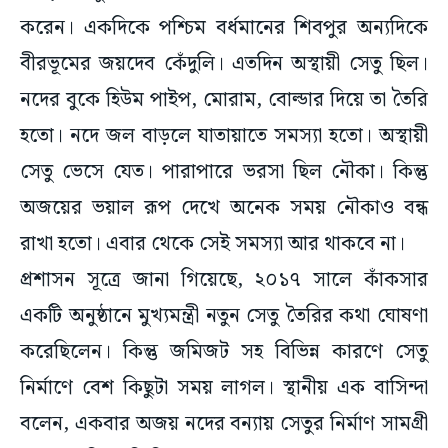
করেন। একদিকে পশ্চিম বর্ধমানের শিবপুর অন্যদিকে
বীরভূমের জয়দেব কেঁদুলি। এতদিন অস্থায়ী সেতু ছিল।
নদের বুকে হিউম পাইপ, মোরাম, বোল্ডার দিয়ে তা তৈরি
হতো। নদে জল বাড়লে যাতায়াতে সমস্যা হতো। অস্থায়ী
সেতু ভেসে যেত। পারাপারে ভরসা ছিল নৌকা। কিন্তু
অজয়ের ভয়াল রূপ দেখে অনেক সময় নৌকাও বন্ধ
রাখা হতো। এবার থেকে সেই সমস্যা আর থাকবে না।
প্রশাসন সূত্রে জানা গিয়েছে, ২০১৭ সালে কাঁকসার
একটি অনুষ্ঠানে মুখ্যমন্ত্রী নতুন সেতু তৈরির কথা ঘোষণা
করেছিলেন। কিন্তু জমিজট সহ বিভিন্ন কারণে সেতু
নির্মাণে বেশ কিছুটা সময় লাগল। স্থানীয় এক বাসিন্দা
বলেন, একবার অজয় নদের বন্যায় সেতুর নির্মাণ সামগ্রী