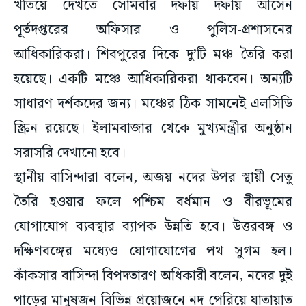
খতিয়ে দেখতে সোমবার দফায় দফায় আসেন
পূর্তদপ্তরের অফিসার ও পুলিস-প্রশাসনের
আধিকারিকরা। শিবপুরের দিকে দু’টি মঞ্চ তৈরি করা
হয়েছে। একটি মঞ্চে আধিকারিকরা থাকবেন। অন্যটি
সাধারণ দর্শকদের জন্য। মঞ্চের ঠিক সামনেই এলসিডি
স্ক্রিন রয়েছে। ইলামবাজার থেকে মুখ্যমন্ত্রীর অনুষ্ঠান
সরাসরি দেখানো হবে।
স্থানীয় বাসিন্দারা বলেন, অজয় নদের উপর স্থায়ী সেতু
তৈরি হওয়ার ফলে পশ্চিম বর্ধমান ও বীরভূমের
যোগাযোগ ব্যবস্থার ব্যাপক উন্নতি হবে। উত্তরবঙ্গ ও
দক্ষিণবঙ্গের মধ্যেও যোগাযোগের পথ সুগম হল।
কাঁকসার বাসিন্দা বিপদতারণ অধিকারী বলেন, নদের দুই
পাড়ের মানুষজন বিভিন্ন প্রয়োজনে নদ পেরিয়ে যাতায়াত