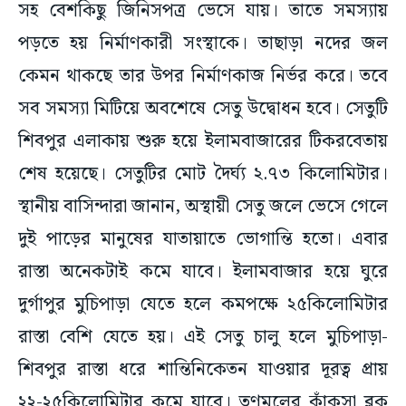
সহ বেশকিছু জিনিসপত্র ভেসে যায়। তাতে সমস্যায়
পড়তে হয় নির্মাণকারী সংস্থাকে। তাছাড়া নদের জল
কেমন থাকছে তার উপর নির্মাণকাজ নির্ভর করে। তবে
সব সমস্যা মিটিয়ে অবশেষে সেতু উদ্বোধন হবে। সেতুটি
শিবপুর এলাকায় শুরু হয়ে ইলামবাজারের টিকরবেতায়
শেষ হয়েছে। সেতুটির মোট দৈর্ঘ্য ২.৭৩ কিলোমিটার।
স্থানীয় বাসিন্দারা জানান, অস্থায়ী সেতু জলে ভেসে গেলে
দুই পাড়ের মানুষের যাতায়াতে ভোগান্তি হতো। এবার
রাস্তা অনেকটাই কমে যাবে। ইলামবাজার হয়ে ঘুরে
দুর্গাপুর মুচিপাড়া যেতে হলে কমপক্ষে ২৫কিলোমিটার
রাস্তা বেশি যেতে হয়। এই সেতু চালু হলে মুচিপাড়া-
শিবপুর রাস্তা ধরে শান্তিনিকেতন যাওয়ার দূরত্ব প্রায়
২২-২৫কিলোমিটার কমে যাবে। তৃণমূলের কাঁকসা ব্লক