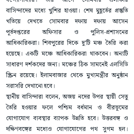
বন্দ্যোপাধ্যায়। তার আগে সোমবার এলাকার
বাসিন্দাদের মধ্যে খুশির হাওয়া। শেষ মুহূর্তের প্রস্তুতি
খতিয়ে দেখতে সোমবার দফায় দফায় আসেন
পূর্তদপ্তরের অফিসার ও পুলিস-প্রশাসনের
আধিকারিকরা। শিবপুরের দিকে দু’টি মঞ্চ তৈরি করা
হয়েছে। একটি মঞ্চে আধিকারিকরা থাকবেন। অন্যটি
সাধারণ দর্শকদের জন্য। মঞ্চের ঠিক সামনেই এলসিডি
স্ক্রিন রয়েছে। ইলামবাজার থেকে মুখ্যমন্ত্রীর অনুষ্ঠান
সরাসরি দেখানো হবে।
স্থানীয় বাসিন্দারা বলেন, অজয় নদের উপর স্থায়ী সেতু
তৈরি হওয়ার ফলে পশ্চিম বর্ধমান ও বীরভূমের
যোগাযোগ ব্যবস্থার ব্যাপক উন্নতি হবে। উত্তরবঙ্গ ও
দক্ষিণবঙ্গের মধ্যেও যোগাযোগের পথ সুগম হল।