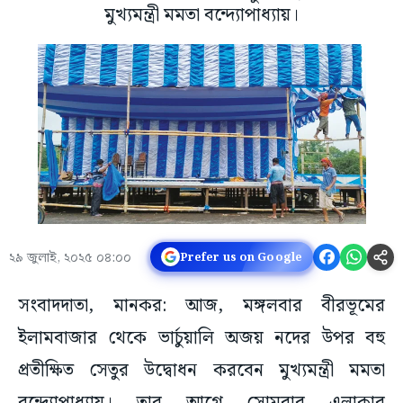
মুখ্যমন্ত্রী মমতা বন্দ্যোপাধ্যায়।
২৯ জুলাই, ২০২৫ ০৪:০০
Prefer us on Google
সংবাদদাতা, মানকর: আজ, মঙ্গলবার বীরভূমের
ইলামবাজার থেকে ভার্চুয়ালি অজয় নদের উপর বহু
প্রতীক্ষিত সেতুর উদ্বোধন করবেন মুখ্যমন্ত্রী মমতা