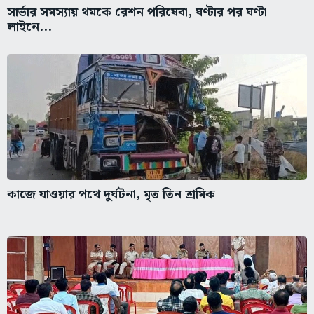
সার্ভার সমস্যায় থমকে রেশন পরিষেবা, ঘণ্টার পর ঘণ্টা
লাইনে...
কাজে যাওয়ার পথে দুর্ঘটনা, মৃত তিন শ্রমিক