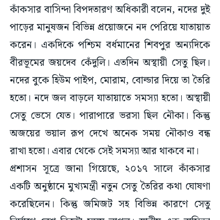
কাঁকসার বাসিন্দা বিপদতারণ অধিকারী বলেন, নদের দুই
পাড়ের মানুষজন বিভিন্ন প্রয়োজনে নদ পেরিয়ে যাতায়াত
করেন। একদিকে পশ্চিম বর্ধমানের শিবপুর অন্যদিকে
বীরভূমের জয়দেব কেঁদুলি। এতদিন অস্থায়ী সেতু ছিল।
নদের বুকে হিউম পাইপ, মোরাম, বোল্ডার দিয়ে তা তৈরি
হতো। নদে জল বাড়লে যাতায়াতে সমস্যা হতো। অস্থায়ী
সেতু ভেসে যেত। পারাপারে ভরসা ছিল নৌকা। কিন্তু
অজয়ের ভয়াল রূপ দেখে অনেক সময় নৌকাও বন্ধ
রাখা হতো। এবার থেকে সেই সমস্যা আর থাকবে না।
প্রশাসন সূত্রে জানা গিয়েছে, ২০১৭ সালে কাঁকসার
একটি অনুষ্ঠানে মুখ্যমন্ত্রী নতুন সেতু তৈরির কথা ঘোষণা
করেছিলেন। কিন্তু জমিজট সহ বিভিন্ন কারণে সেতু