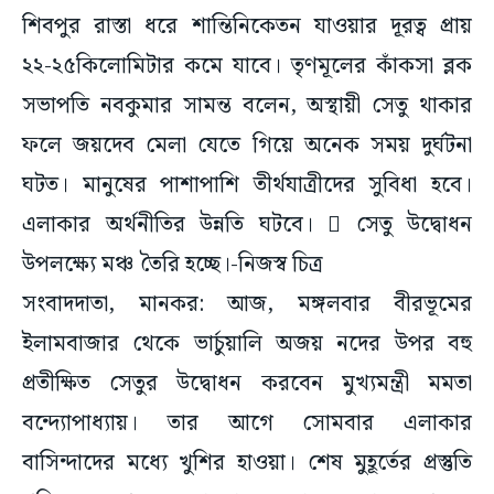
শিবপুর রাস্তা ধরে শান্তিনিকেতন যাওয়ার দূরত্ব প্রায়
২২-২৫কিলোমিটার কমে যাবে। তৃণমূলের কাঁকসা ব্লক
সভাপতি নবকুমার সামন্ত বলেন, অস্থায়ী সেতু থাকার
ফলে জয়দেব মেলা যেতে গিয়ে অনেক সময় দুর্ঘটনা
ঘটত। মানুষের পাশাপাশি তীর্থযাত্রীদের সুবিধা হবে।
এলাকার অর্থনীতির উন্নতি ঘটবে।  সেতু উদ্বোধন
উপলক্ষ্যে মঞ্চ তৈরি হচ্ছে।-নিজস্ব চিত্র
সংবাদদাতা, মানকর: আজ, মঙ্গলবার বীরভূমের
ইলামবাজার থেকে ভার্চুয়ালি অজয় নদের উপর বহু
প্রতীক্ষিত সেতুর উদ্বোধন করবেন মুখ্যমন্ত্রী মমতা
বন্দ্যোপাধ্যায়। তার আগে সোমবার এলাকার
বাসিন্দাদের মধ্যে খুশির হাওয়া। শেষ মুহূর্তের প্রস্তুতি