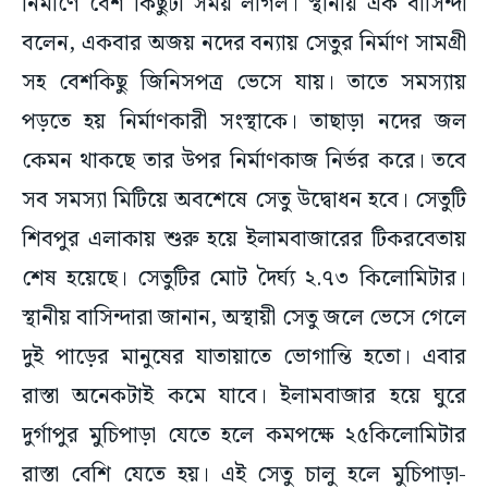
নির্মাণে বেশ কিছুটা সময় লাগল। স্থানীয় এক বাসিন্দা
বলেন, একবার অজয় নদের বন্যায় সেতুর নির্মাণ সামগ্রী
সহ বেশকিছু জিনিসপত্র ভেসে যায়। তাতে সমস্যায়
পড়তে হয় নির্মাণকারী সংস্থাকে। তাছাড়া নদের জল
কেমন থাকছে তার উপর নির্মাণকাজ নির্ভর করে। তবে
সব সমস্যা মিটিয়ে অবশেষে সেতু উদ্বোধন হবে। সেতুটি
শিবপুর এলাকায় শুরু হয়ে ইলামবাজারের টিকরবেতায়
শেষ হয়েছে। সেতুটির মোট দৈর্ঘ্য ২.৭৩ কিলোমিটার।
স্থানীয় বাসিন্দারা জানান, অস্থায়ী সেতু জলে ভেসে গেলে
দুই পাড়ের মানুষের যাতায়াতে ভোগান্তি হতো। এবার
রাস্তা অনেকটাই কমে যাবে। ইলামবাজার হয়ে ঘুরে
দুর্গাপুর মুচিপাড়া যেতে হলে কমপক্ষে ২৫কিলোমিটার
রাস্তা বেশি যেতে হয়। এই সেতু চালু হলে মুচিপাড়া-