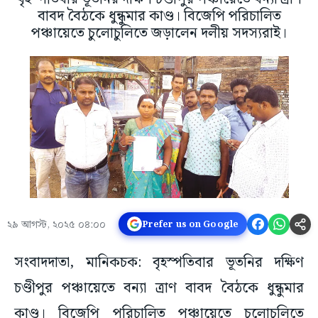
বাবদ বৈঠকে ধুন্ধুমার কাণ্ড। বিজেপি পরিচালিত
পঞ্চায়েতে চুলোচুলিতে জড়ালেন দলীয় সদস্যরাই।
২৯ আগস্ট, ২০২৫ ০৪:০০
Prefer us on Google
সংবাদদাতা, মানিকচক: বৃহস্পতিবার ভূতনির দক্ষিণ
চণ্ডীপুর পঞ্চায়েতে বন্যা ত্রাণ বাবদ বৈঠকে ধুন্ধুমার
কাণ্ড। বিজেপি পরিচালিত পঞ্চায়েতে চুলোচুলিতে