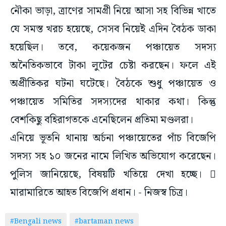
নৌকা ভাড়া, ত্রাণের সামগ্রী নিয়ে আসা সহ বিভিন্ন খাতে
যে সমস্ত খরচ হয়েছে, সেসব নিয়েই এদিন বৈঠক ডাকা
হয়েছিল। তবে, কয়েকজন পঞ্চায়েত সদস্য
অনৈতিকভাবে টাকা লুটের চেষ্টা করছেন। ফলে এই
অপ্রীতিকর ঘটনা ঘটেছে। বৈঠকে শুধু পঞ্চায়েত ও
পঞ্চায়েত সমিতির সদস্যদের থাকার কথা। কিন্তু
বেশকিছু বহিরাগতকে এনেছিলেন প্রতিমা মণ্ডলরা।
এনিয়ে ভূতনি থানায় অর্চনা পঞ্চায়েতের পাঁচ বিজেপি
সদস্য সহ ১০ জনের নামে লিখিত অভিযোগ করেছেন।
পুলিস জানিয়েছে, বিষয়টি খতিয়ে দেখা হচ্ছে। 
মারামারিতে আহত বিজেপি প্রধান। - নিজস্ব চিত্র।
#Bengali news
#bartaman news