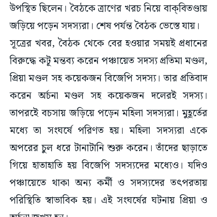
উপস্থিত ছিলেন। বৈঠকে ত্রাণের খরচ নিয়ে বাক্‌বিতণ্ডায়
জড়িয়ে পড়েন সদস্যরা। শেষ পর্যন্ত বৈঠক ভেস্তে যায়।
সূত্রের খবর, বৈঠক থেকে বের হওয়ার সময়ই প্রধানের
বিরুদ্ধে কটূ মন্তব্য করেন পঞ্চায়েত সদস্য প্রতিমা মণ্ডল,
প্রিয়া মণ্ডল সহ কয়েকজন বিজেপি সদস্য। তার প্রতিবাদ
করেন অর্চনা মণ্ডল সহ কয়েকজন দলেরই সদস্য।
তাপরইে বচসায় জড়িয়ে পড়েন মহিলা সদস্যরা। মুহূর্তের
মধ্যে তা সংঘর্ষে পরিণত হয়। মহিলা সদস্যরা একে
অপরের চুল ধরে টানাটানি শুরু করেন। তাঁদের ছাড়াতে
গিয়ে হাতাহাতি হয় বিজেপি সদস্যদের মধ্যেও। যদিও
পঞ্চায়েতে থাকা অন্য কর্মী ও সদস্যদের তৎপরতায়
পরিস্থিতি স্বাভাবিক হয়। এই সংঘর্ষের ঘটনায় প্রিয়া ও