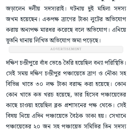
জড়ালেন দলীয় সদস্যরাই। ঘটনায় দুই মহিলা সদস্য
জখম হয়েছেন। একপক্ষ ত্রাণের টাকা লুটের অভিযোগ
করায় অন্যপক্ষ মারধর করেছে বলে অভিযোগ। এনিয়ে
ভূতনি থানায় লিখিত অভিযোগ জমা পড়েছে।
ADVERTISEMENT
দক্ষিণ চণ্ডীপুরে বাঁধ ভেঙে তৈরি হয়েছিল বন্যা পরিস্থিতি।
সেই সময় দক্ষিণ চণ্ডীপুর পঞ্চায়েতে ত্রাণ ও নৌকা সহ
বিভিন্ন খাতে ৩০ লক্ষ টাকা বরাদ্দ করা হয়েছে। কোন
কোন খাতে কত খরচ হয়েছে, তার হিসেব পঞ্চায়েতের
কাছে চাওয়া হয়েছিল ব্লক প্রশাসনের পক্ষ থেকে। সেই
বিষয় নিয়ে এদিন পঞ্চায়েতে বৈঠক ডাকা হয়। সেখানে
পঞ্চায়েতের ২০ জন সহ পঞ্চায়েত সমিতির তিন সদস্য