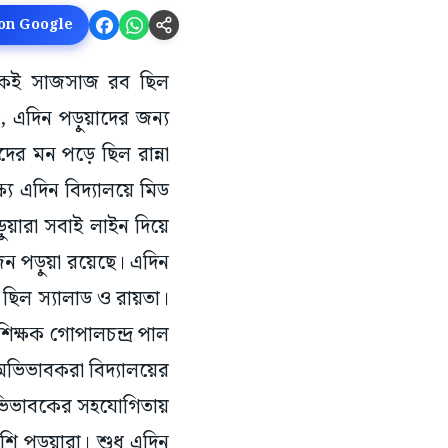
 on Google
েকেই সাজসাজ রব ছিল
, এদিন পড়ুয়াদের জন্য
ের মন পড়ে ছিল রান্না
্যে এদিন বিদ্যালয়ে মিড
য়ারা সবাই লাইন দিয়ে
জন পড়ুয়া রয়েছে। এদিন
িল স্যালাড ও রায়তা।
শিক্ষক গোপালচন্দ্র পাল
 অভিভাবকরা বিদ্যালয়ের
 অভিভাবকের সহযোগিতায়
শি পড়ুয়ারা। শুধু এদিন