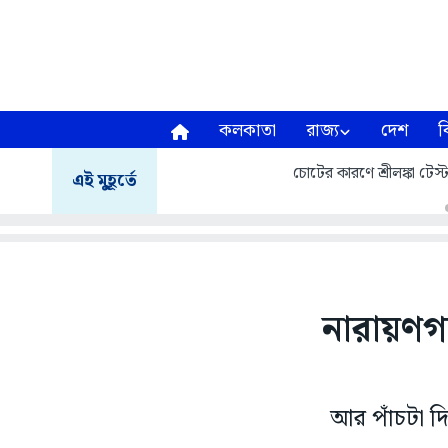
কলকাতা
রাজ্য
দেশ
ব
চোটের কারণে শ্রীলঙ্কা টেস
এই মুহূর্তে
নারায়ণগ
আর পাঁচটা দ