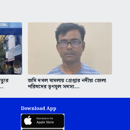
্যুর
জমি দখল মামলায় গ্রেপ্তার নদীয়া জেলা
..
পরিষদের তৃণমূল সদস্য...
Download App