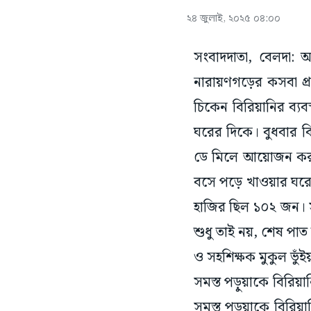
২৪ জুলাই, ২০২৫ ০৪:০০
সংবাদদাতা, বেলদা:
নারায়ণগড়ের কসবা প
চিকেন বিরিয়ানির ব্য
ঘরের দিকে। বুধবার বিদ
ডে মিলে আয়োজন করা হ
বসে পড়ে খাওয়ার ঘরে।
হাজির ছিল ১০২ জন। স
শুধু তাই নয়, শেষ পাত
ও সহশিক্ষক মুকুল ভুঁই
সমস্ত পড়ুয়াকে বিরি
সমস্ত পড়ুয়াকে বিরিয়