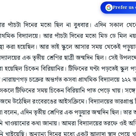
Prefer us
 আর পাঁচটা দিনের মতো ছিল না বুধবার। এদিন সকাল থ
্রাথমিক বিদ্যালয়ে। আর পাঁচটা দিনের মতো মিড ডে মিল নয়
বস্থা করা হয়েছিল। আর তাই স্কুলে আসার সময় থেকেই পড়ুয়াদ
্যালয়ের এক তৃতীয় শ্রেণির ছাত্রী জন্মদিন ছিল। সেই উপলক্ষ
য়েছিল চিকেন বিরিয়ানির। টিফিনের ঘণ্টা পড়তেই স্কুল পড়ু
নারায়ণগড় চক্রের অন্তর্গত কসবা প্রাথমিক বিদ্যালয়ে ১২২ 
কলে টিফিনের সময় চিকেন বিরিয়ানি পাত পেড়ে খায়। সঙ্গে ছ
 জমে উঠেছিল রংবেরঙের আইসক্রিমে। বিদ্যালয়ের ভারপ্রাপ্ত 
য়া বলেন, এদিন তৃতীয় শ্রেণির এক পড়ুয়ার জন্মদিন ছিল। তার
য়ানি খাওয়ানোর কথা জানায়। আমরা বিদ্যালয়ের তরফে ওই
ানি খাইয়েছি। অন্যান্য দিনের মধ্যে একটু আলাদা স্বাদ পেয়ে খু