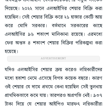
অর্থমন্ত্রক এলআইসি বেসরকারিকরণের সবুজ সংকেত
দিয়েছে। ২০২২ সালে এলআইসির শেয়ার বিক্রি করা
হয়েছিল। সেই শেয়ার বিক্রি করে ২১ হাজার কোটি আয়
করে মোদি সরকার। বর্তমানে সরকারের কাছে
এলআইসির ৯৬ শতাংশ মালিকানা রয়েছে। এরমধ্যে
ফের অন্তত ৪ শতাংশ শেয়ার বিক্রির পরিকল্পনা করা
হয়েছে।
ADVERTISEMENT
যদিও এলআইসির শেয়ার ক্রয় করেও লগ্নিকারীদের
মধ্যে হতাশা নেমে এসেছে বিগত কয়েক বছরে। কারণ
ওই শেয়ার যে দামে প্রথমে কেনা হয়েছিল সেই তুলনায়
প্রাথমিকভাবে কমে যায়। তারপরও অগ্রগতি নেই। ৯৩৭
টাকা দিয়ে যে শেয়ার আইপিও মারফৎ লগ্নিকারীরা