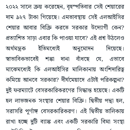
২০২২ সালে ক্রয় করেছেন, বৃহস্পতিবার সেই শেয়ারের
দাম ৯২৭ টাকা গিয়েছে। এমতাবস্থায় সেই এলআইসির
শেয়ার আবার বিক্রি করতে সরকার উদ্যোগী কেন?
প্রত্যাশিত সাড়া এবার কি পাওয়া যাবে? এই প্রশ্ন উঠলেও
অর্থমন্ত্রক ইতিমধ্যেই অনুমোদন দিয়েছে।
স্বাভাবিকভাবেই শঙ্কা দানা বাঁধছে যে, এভাবে
মাঝেমধ্যেই কি এলআইসির মালিকানায় অংশিদারিত্ব
কমিয়ে আনবে সরকার? দীর্ঘমেয়াদে এটাই পরিকল্পনা?
দুই ফরম্যাটে বেসরকারিকরণের সিদ্ধান্ত হয়েছে। একটি
হল লাভজনক সংস্থার শেয়ার বিক্রি। দ্বিতীয় পন্থা হল,
সরাসরি পূর্ণাঙ্গ বেসরকারিকরণ। এই দ্বিতীয় তালিকায়
রাখা হচ্ছে দুটি ব্যাঙ্ক এবং একটি সরকারি বিমা সংস্থা