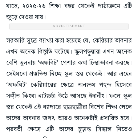
যাতে, ২০২৫-২৬ শিক্ষা বছর থেকেই পাঠ্যক্রমে এটি
জুড়ে দেওয়া যায়।
ADVERTISEMENT
সরকারি সূত্রে ব্যাখ্যা করা হয়েছে যে, কেরিয়ার ভাবনার
এখন অনেক বিস্তৃতি ঘটেছে। স্কুলপড়ুয়ারা এখন অনেক
বেশি তুলনায় ‘অফবিট’ পেশার কথা চিন্তাভাবনা করছে।
সেইমতো প্রস্তুতিও নিচ্ছে স্কুল স্তর থেকেই। আর এহেন
‘অফবিট’ কেরিয়ারের ক্ষেত্রে অন্যতম পছন্দ হিসেবে
সঙ্গীত কিংবা নাট্যচর্চা উঠে আসছে ইদানীং। ফলে স্কুল
স্তর থেকেই এই ব্যাপারে ছাত্রছাত্রীরা বিশেষ শিক্ষা পেলে
তাদের ভাবনার জগৎ আরও অনেকটাই প্রসারিত হবে।
পরবর্তী ক্ষেত্রে এটি তাদের চূড়ান্ত সিদ্ধান্ত নিতেও