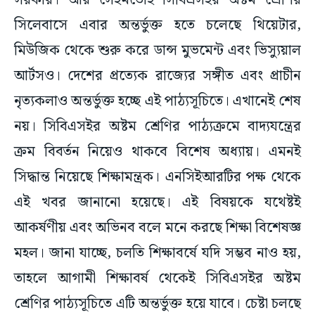
সরকার। আর সেইমতোই সিবিএসইর অষ্টম শ্রেণির
সিলেবাসে এবার অন্তর্ভুক্ত হতে চলেছে থিয়েটার,
মিউজিক থেকে শুরু করে ডান্স মুভমেন্ট এবং ভিস্যুয়াল
আর্টসও। দেশের প্রত্যেক রাজ্যের সঙ্গীত এবং প্রাচীন
নৃত্যকলাও অন্তর্ভুক্ত হচ্ছে এই পাঠ্যসূচিতে। এখানেই শেষ
নয়। সিবিএসইর অষ্টম শ্রেণির পাঠ্যক্রমে বাদ্যযন্ত্রের
ক্রম বিবর্তন নিয়েও থাকবে বিশেষ অধ্যায়। এমনই
সিদ্ধান্ত নিয়েছে শিক্ষামন্ত্রক। এনসিইআরটির পক্ষ থেকে
এই খবর জানানো হয়েছে। এই বিষয়কে যথেষ্টই
আকর্ষণীয় এবং অভিনব বলে মনে করছে শিক্ষা বিশেষজ্ঞ
মহল। জানা যাচ্ছে, চলতি শিক্ষাবর্ষে যদি সম্ভব নাও হয়,
তাহলে আগামী শিক্ষাবর্ষ থেকেই সিবিএসইর অষ্টম
শ্রেণির পাঠ্যসূচিতে এটি অন্তর্ভুক্ত হয়ে যাবে। চেষ্টা চলছে