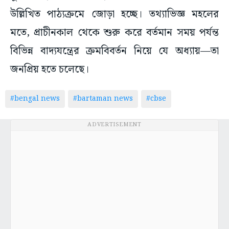
উল্লিখিত পাঠ্যক্রমে জোড়া হচ্ছে। তথ্যাভিজ্ঞ মহলের
মতে, প্রাচীনকাল থেকে শুরু করে বর্তমান সময় পর্যন্ত
বিভিন্ন বাদ্যযন্ত্রের ক্রমবিবর্তন নিয়ে যে অধ্যায়—তা
জনপ্রিয় হতে চলেছে।
#bengal news
#bartaman news
#cbse
ADVERTISEMENT