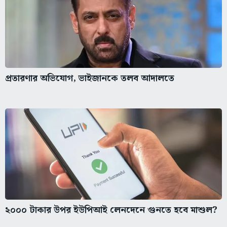
প্রতারণার অভিযোগ, ভাইজানকে তলব আদালতে
২০০০ টাকার উপর ইউপিআই লেনদেনে গুনতে হবে মাশুল?