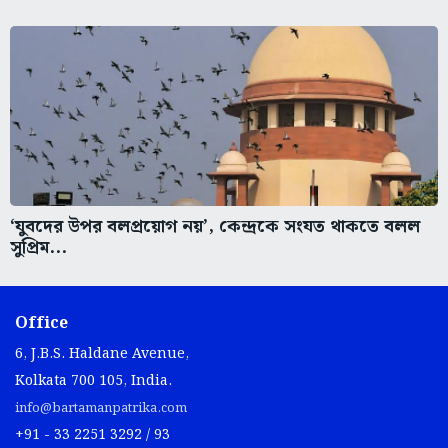
‘যুবদের উপর বলপ্রয়োগ নয়’, কেন্দ্রকে সংযত থাকতে বলল
সুপ্রিম...
Office
6, J.B.S. Haldane Avenue,
Kolkata 700 105, India.
info@bartamanpatrika.com
+91 - 33 2251 3292 / 93