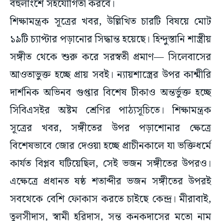
বহুলাংশে সহযোগিতা করবে।
শিক্ষামন্ত্রক সূত্রের খবর, উল্লিখিত চারটি বিষয়ে মোট
১৯টি চ্যাপ্টার পড়ানোর সিদ্ধান্ত হয়েছে। হিন্দুস্তানি শাস্ত্রীয়
সঙ্গীত থেকে শুরু করে সরস্বতী প্রমাণ— সিলেবাসের
আওতাভুক্ত হচ্ছে প্রায় সবই। ন্যায়শাস্ত্রের উপর কাশ্মীরি
দার্শনিক অভিনব গুপ্তার বিশেষ টীকাও অন্তর্ভুক্ত হচ্ছে
সিবিএসইর অষ্টম শ্রেণির পাঠ্যসূচিতে। শিক্ষামন্ত্রক
সূত্রের খবর, সঙ্গীতের উপর পড়াশোনার ক্ষেত্রে
বিশেষভাবে জোর দেওয়া হচ্ছে প্রাচীনকালে যা ভক্তিধর্মে
কার্যত বিপ্লব ঘটিয়েছিল, সেই ভজন সঙ্গীতের উপরও।
এক্ষেত্রে প্রধানত ষষ্ঠ শতাব্দীর ভজন সঙ্গীতের উপরই
সবথেকে বেশি ফোকাস করতে চাইছে কেন্দ্র। মীরাবাই,
তুলসীদাস, স্বামী হরিদাস, সন্ত কনকদাসের মতো নাম