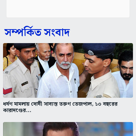
সম্পর্কিত সংবাদ
ধর্ষণ মামলায় দোষী সাব্যস্ত তরুণ তেজপাল, ১০ বছরের
কারাদণ্ডের...