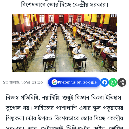
বিশেষভাবে জোর দিচ্ছে কেন্দ্রীয় সরকার।
১৩ জুলাই, ২০২৫ ০৪:০০
Prefer us on Google
নিজস্ব প্রতিনিধি, নয়াদিল্লি: শুধুই বিজ্ঞান কিংবা ইতিহাস-
ভূগোল নয়। সাহিত্যের পাশাপাশি এবার স্কুল পড়ুয়াদের
শিল্পকলা চর্চার উপরও বিশেষভাবে জোর দিচ্ছে কেন্দ্রীয়